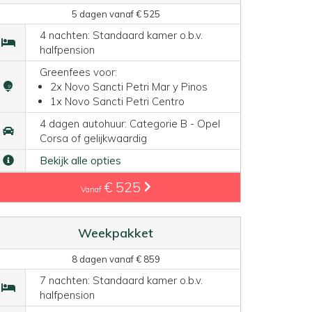
5 dagen vanaf € 525
4 nachten: Standaard kamer o.b.v.
halfpension
Greenfees voor:
2x Novo Sancti Petri Mar y Pinos
1x Novo Sancti Petri Centro
4 dagen autohuur: Categorie B - Opel
Corsa of gelijkwaardig
Bekijk alle opties
€ 525
Vanaf
Weekpakket
8 dagen vanaf € 859
7 nachten: Standaard kamer o.b.v.
halfpension