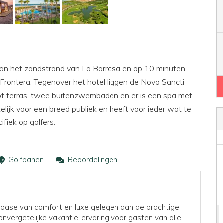
t aan het zandstrand van La Barrosa en op 10 minuten
a Frontera. Tegenover het hotel liggen de Novo Sancti
oot terras, twee buitenzwembaden en er is een spa met
lijk voor een breed publiek en heeft voor ieder wat te
fiek op golfers.
Golfbanen
Beoordelingen
 oase van comfort en luxe gelegen aan de prachtige
onvergetelijke vakantie-ervaring voor gasten van alle