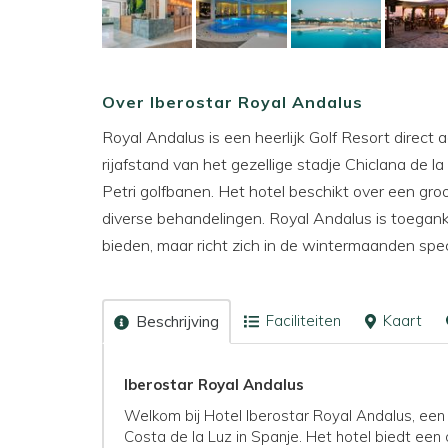
Over Iberostar Royal Andalus
Royal Andalus is een heerlijk Golf Resort direc
rijafstand van het gezellige stadje Chiclana de l
Petri golfbanen. Het hotel beschikt over een gr
diverse behandelingen. Royal Andalus is toeganke
bieden, maar richt zich in de wintermaanden speci
Faciliteiten
Kaart
Beschrijving
Iberostar Royal Andalus
Welkom bij Hotel Iberostar Royal Andalus, een
Costa de la Luz in Spanje. Het hotel biedt een 