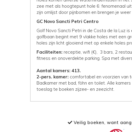
zee met als hoogtepunt hole 6: fenomenaal uit
zijn omlijst door pijnbomen en brengen je weer
GC Novo Sancti Petri Centro
Golf Novo Sancti Petri in de Costa de la Luz is
golfbaan begint met 9 vlakke holes met een g
holes zijn licht glooiend met op enkele holes 
Faciliteiten:
receptie, wifi (€), 3 bars, 2 res
fitness en onoverdekte parking. Spa met diver
Aantal kamers: 413.
2-pers. kamer:
comfortabel en voorzien van telef
Badkamer met bad, föhn en toilet. Alle kamers
toeslag te boeken zijzee- en zeezicht.
Veilig boeken, want aange