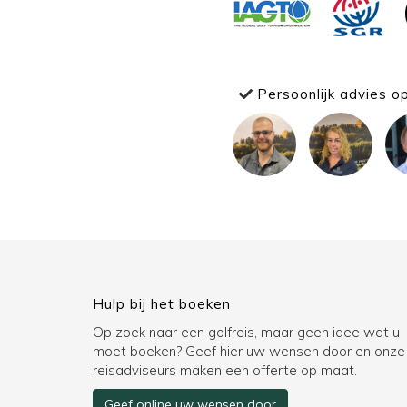
Persoonlijk advies o
Hulp bij het boeken
Op zoek naar een golfreis, maar geen idee wat u
moet boeken? Geef hier uw wensen door en onze
reisadviseurs maken een offerte op maat.
Geef online uw wensen door