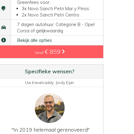
Greenfees voor:
3x Novo Sancti Petri Mar y Pinos
2x Novo Sancti Petri Centro
7 dagen autohuur: Categorie B - Opel
Corsa of gelijkwaardig
Bekijk alle opties
€ 859
Vanaf
Specifieke wensen?
Uw travelcaddy: Jordy Eijer
"In 2019 helemaal gerenoveerd"