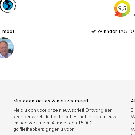
p maat
Winnaar IAGTO 
Mis geen acties & nieuws meer!
A
Meld u aan voor onze nieuwsbrief! Ontvang één
B
keer per week de beste acties, het leukste nieuws
W
en nog veel meer. Al meer dan 15.000
La
golfliefhebbers gingen u voor.
Wi