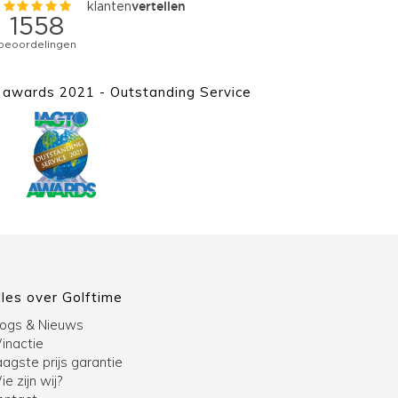
awards 2021 - Outstanding Service
lles over Golftime
logs & Nieuws
inactie
agste prijs garantie
e zijn wij?