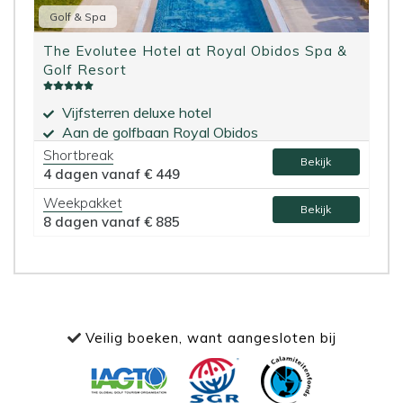
Golf & Spa
The Evolutee Hotel at Royal Obidos Spa &
Golf Resort
Vijfsterren deluxe hotel
Aan de golfbaan Royal Obidos
Shortbreak
Bekijk
4 dagen vanaf
€ 449
Weekpakket
Bekijk
8 dagen vanaf
€ 885
Veilig boeken, want aangesloten bij