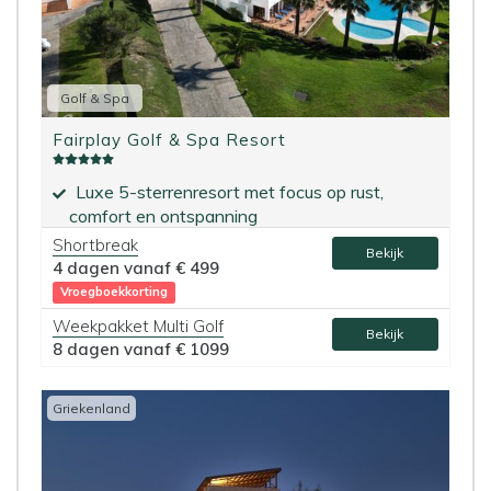
Golf & Spa
Fairplay Golf & Spa Resort
Luxe 5-sterrenresort met focus op rust,
comfort en ontspanning
Zeer uitgebreide wellness faciliteiten
Shortbreak
Bekijk
4 dagen vanaf
€ 499
Vroegboekkorting
Weekpakket Multi Golf
Bekijk
8 dagen vanaf
€ 1099
Griekenland