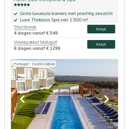
Grote luxueuze kamers met prachtig zeezicht
Luxe Thalasso Spa van 1.500 m²
Shortbreak
Bekijk
4 dagen vanaf
€ 549
Weekpakket Multigolf
Bekijk
8 dagen vanaf
€ 1299
-
Portugal
Costa Lisboa