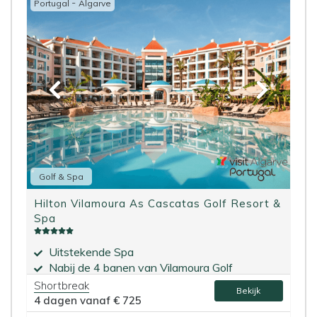
-
Portugal
Algarve
Golf & Spa
Hilton Vilamoura As Cascatas Golf Resort &
Spa
Uitstekende Spa
Nabij de 4 banen van Vilamoura Golf
Shortbreak
Bekijk
4 dagen vanaf
€ 725