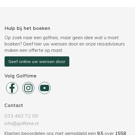
Hulp bij het boeken
Op zoek naar een golfreis, maar geen idee wat u moet
boeken? Geef hier uw wensen door en onze reisadviseurs
maken een offerte op maat.
Geef online uw wensen door
Volg Golftime
Contact
033 462 72 00
info@golftime.nl
Klanten beoordelen ons met gemiddeld een
9,5
over
1558