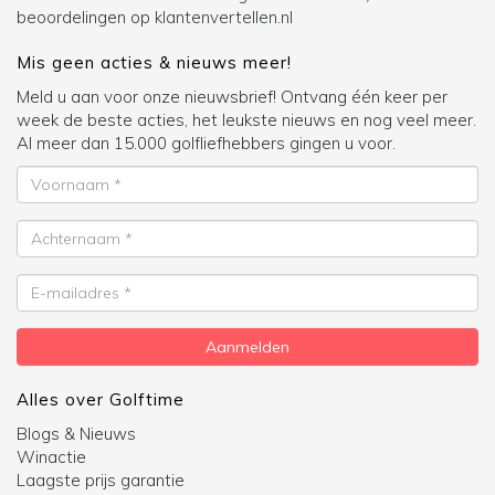
beoordelingen op
klantenvertellen.nl
Mis geen acties & nieuws meer!
Meld u aan voor onze nieuwsbrief! Ontvang één keer per
week de beste acties, het leukste nieuws en nog veel meer.
Al meer dan 15.000 golfliefhebbers gingen u voor.
Voornaam
Achternaam
E-
mailadres
Aanmelden
Alles over Golftime
Blogs & Nieuws
Winactie
Laagste prijs garantie