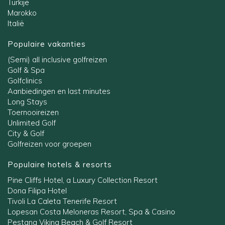
Turkije
Marokko
Italië
Populaire vakanties
(Semi) all inclusive golfreizen
Golf & Spa
Golfclinics
Aanbiedingen en last minutes
Long Stays
Toernooireizen
Unlimited Golf
City & Golf
Golfreizen voor groepen
Populaire hotels & resorts
Pine Cliffs Hotel, a Luxury Collection Resort
Dona Filipa Hotel
Tivoli La Caleta Tenerife Resort
Lopesan Costa Meloneras Resort, Spa & Casino
Pestana Viking Beach & Golf Resort