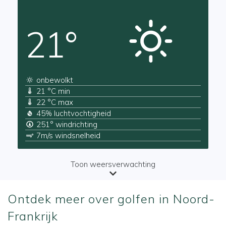
21°
onbewolkt
21 °C min
22 °C max
45% luchtvochtigheid
251° windrichting
7m/s windsnelheid
Toon weersverwachting
Ontdek meer over golfen in Noord-
Frankrijk