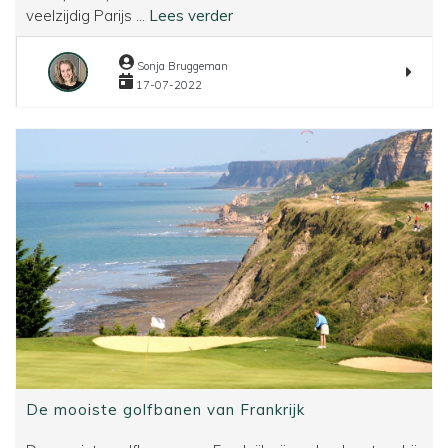
City
veelzijdig Parijs ...
Lees verder
en
Golf
Sonja Bruggeman
Parijs
17-07-2022
De mooiste golfbanen van Frankrijk