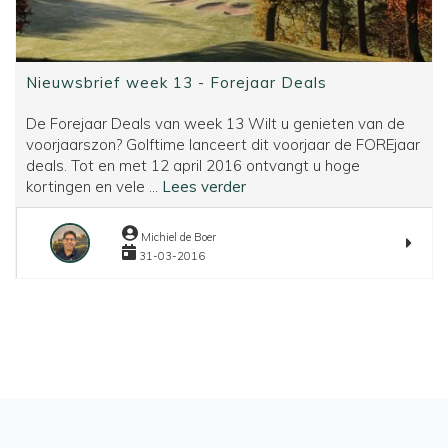
Nieuwsbrief week 13 - Forejaar Deals
De Forejaar Deals van week 13 Wilt u genieten van de
voorjaarszon? Golftime lanceert dit voorjaar de FOREjaar
deals. Tot en met 12 april 2016 ontvangt u hoge
Nieuwsbrief
kortingen en vele ...
Lees verder
week
13
Michiel de Boer
-
31-03-2016
Forejaar
Deals