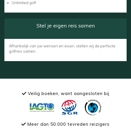
Unlimited golf
Stel je eigen reis samen
Afhankelijk van uw wensen en eisen, stellen wij de perfecte
golfreis samen.
Veilig boeken, want aangesloten bij
Meer dan 50.000 tevreden reizigers