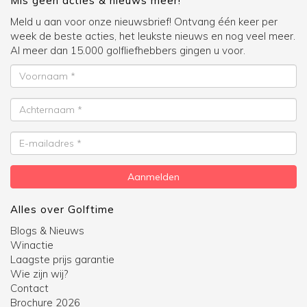
Mis geen acties & nieuws meer!
Meld u aan voor onze nieuwsbrief! Ontvang één keer per
week de beste acties, het leukste nieuws en nog veel meer.
Al meer dan 15.000 golfliefhebbers gingen u voor.
Voornaam
Achternaam
E-
mailadres
Aanmelden
Alles over Golftime
Blogs & Nieuws
Winactie
Laagste prijs garantie
Wie zijn wij?
Contact
Brochure 2026