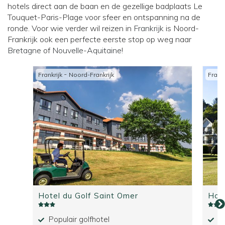
hotels direct aan de baan en de gezellige badplaats Le
Touquet-Paris-Plage voor sfeer en ontspanning na de
ronde. Voor wie verder wil reizen in
Frankrijk
is Noord-
Frankrijk ook een perfecte eerste stop op weg naar
Bretagne
of
Nouvelle-Aquitaine
!
-
Frankrijk
Noord-Frankrijk
Frankr
Hotel du Golf Saint Omer
Hote
Populair golfhotel
Go