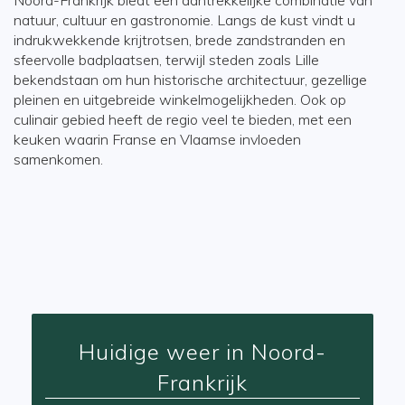
Noord-Frankrijk biedt een aantrekkelijke combinatie van
natuur, cultuur en gastronomie. Langs de kust vindt u
indrukwekkende krijtrotsen, brede zandstranden en
sfeervolle badplaatsen, terwijl steden zoals Lille
bekendstaan om hun historische architectuur, gezellige
pleinen en uitgebreide winkelmogelijkheden. Ook op
culinair gebied heeft de regio veel te bieden, met een
keuken waarin Franse en Vlaamse invloeden
samenkomen.
Huidige weer in Noord-
Frankrijk