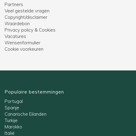
Partners
Veel gestelde vragen
Copyright/disclaimer
Waardebon
Privacy policy & Cookies
Vacatures
Wensenformulier
Cookie voorkeuren
Populaire bestemmingen
Portugal
Spanje
Canarische Eilanden
Turkije
Marokko
Italië