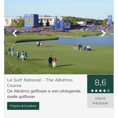
Le Golf National - The Albatros
8,6
Course
De Albatros golfbaan is een uitdagende,
snelle golfbaan
inland,
linksbaan
Prijzen & boeken