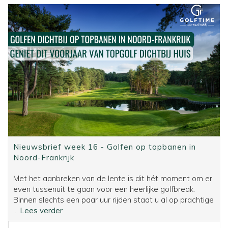
Nieuwsbrief week 16 - Golfen op topbanen in
Noord-Frankrijk
Met het aanbreken van de lente is dit hét moment om er
even tussenuit te gaan voor een heerlijke golfbreak.
Binnen slechts een paar uur rijden staat u al op prachtige
Nieuwsbrief
...
Lees verder
week