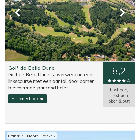
Golf de Belle Dune
8,2
Golf de Belle Dune is overwegend een
linkscourse met een aantal, door bomen
beschermde, parkland holes ...
bosbaan,
linksbaan,
Prijzen & boeken
pitch & putt
-
Frankrijk
Noord-Frankrijk