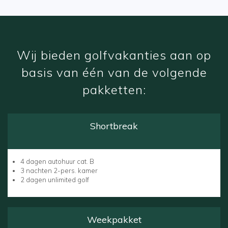
Wij bieden golfvakanties aan op
basis van één van de volgende
pakketten:
Shortbreak
4 dagen autohuur cat. B
3 nachten 2-pers. kamer
2 dagen unlimited golf
Weekpakket