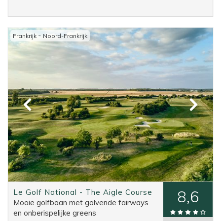
-
Frankrijk
Noord-Frankrijk
Le Golf National - The Aigle Course
8,6
Mooie golfbaan met golvende fairways
en onberispelijke greens