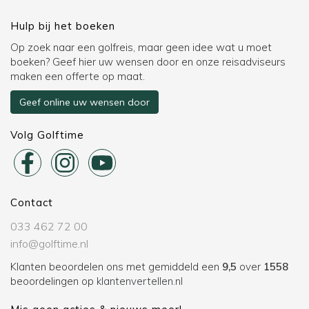
Hulp bij het boeken
Op zoek naar een golfreis, maar geen idee wat u moet
boeken? Geef hier uw wensen door en onze reisadviseurs
maken een offerte op maat.
Geef online uw wensen door
Volg Golftime
Contact
033 462 72 00
info@golftime.nl
Klanten beoordelen ons met gemiddeld een
9,5
over
1558
beoordelingen op
klantenvertellen.nl