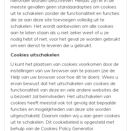
hieronder worden beschreven. Helaas zijn er in de
meeste gevallen geen standaardopties om cookies
uit te schakelen zonder de functionaliteit en functies
die ze aan deze site toevoegen volledig uit te
schakelen. Het wordt aanbevolen om alle cookies
aan te laten staan als u niet zeker weet of u ze
nodig hebt of niet, voor het geval ze worden gebruikt
om een dienst te leveren die u gebruikt.
Cookies uitschakelen
U kunt het plaatsen van cookies voorkomen door de
instellingen van uw browser aan te passen (zie de
Help van uw browser voor hoe dit te doen). Wees u
ervan bewust dat het uitschakelen van cookies de
functionaliteit van deze en vele andere websites die
u bezoekt zal beïnvloeden. Het uitschakelen van
cookies heeft meestal ook tot gevolg dat bepaalde
functies en mogelijkheden van deze site worden
uitgeschakeld. Daarom raden wij u aan geen cookies
uit te schakelen. Dit cookiebeleid is opgesteld met
behulp van de Cookies Policy Generator.