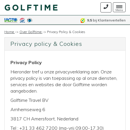
Togg
Menu
navig
9,5
bij Klantenvertellen
Home
->
Over Golftime
->
Privacy Policy & Cookies
Privacy policy & Cookies
Privacy Policy
Hieronder tref u onze privacyverklaring aan. Onze
privacy policy is van toepassing op al onze diensten,
services en websites die door Golftime worden
aangeboden.
Golftime Travel BV
Arnhemseweg 6
3817 CH Amersfoort, Nederland
Tel : +31 33 462 7200 (ma-vrij 09.00-17.30)