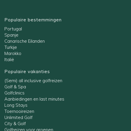
Populaire bestemmingen
Portugal
Spanje
Canarische Eilanden
Turkije
Marokko
Italië
Populaire vakanties
(Semi) all inclusive golfreizen
Golf & Spa
Golfclinics
Aanbiedingen en last minutes
Long Stays
Toernooireizen
Unlimited Golf
City & Golf
Golfreizen voor groepen