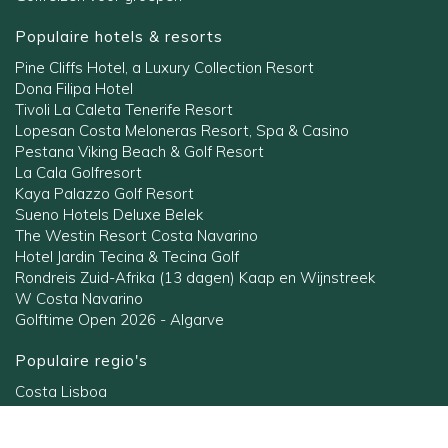
Populaire hotels & resorts
Pine Cliffs Hotel, a Luxury Collection Resort
Dona Filipa Hotel
Tivoli La Caleta Tenerife Resort
Lopesan Costa Meloneras Resort, Spa & Casino
Pestana Viking Beach & Golf Resort
La Cala Golfresort
Kaya Palazzo Golf Resort
Sueno Hotels Deluxe Belek
The Westin Resort Costa Navarino
Hotel Jardin Tecina & Tecina Golf
Rondreis Zuid-Afrika (13 dagen) Kaap en Wijnstreek
W Costa Navarino
Golftime Open 2026 - Algarve
Populaire regio's
Costa Lisboa
Costa Blanca
Gran Canaria