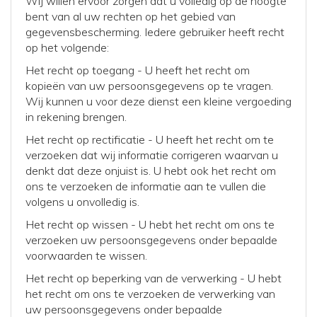
Wij willen ervoor zorgen dat u volledig op de hoogte
bent van al uw rechten op het gebied van
gegevensbescherming. Iedere gebruiker heeft recht
op het volgende:
Het recht op toegang - U heeft het recht om
kopieën van uw persoonsgegevens op te vragen.
Wij kunnen u voor deze dienst een kleine vergoeding
in rekening brengen.
Het recht op rectificatie - U heeft het recht om te
verzoeken dat wij informatie corrigeren waarvan u
denkt dat deze onjuist is. U hebt ook het recht om
ons te verzoeken de informatie aan te vullen die
volgens u onvolledig is.
Het recht op wissen - U hebt het recht om ons te
verzoeken uw persoonsgegevens onder bepaalde
voorwaarden te wissen.
Het recht op beperking van de verwerking - U hebt
het recht om ons te verzoeken de verwerking van
uw persoonsgegevens onder bepaalde