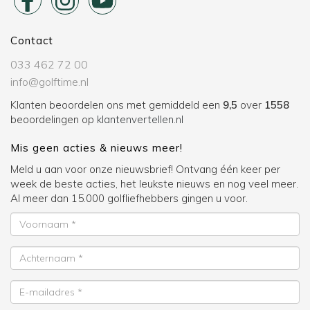
Contact
033 462 72 00
info@golftime.nl
Klanten beoordelen ons met gemiddeld een
9,5
over
1558
beoordelingen op
klantenvertellen.nl
Mis geen acties & nieuws meer!
Meld u aan voor onze nieuwsbrief! Ontvang één keer per
week de beste acties, het leukste nieuws en nog veel meer.
Al meer dan 15.000 golfliefhebbers gingen u voor.
Voornaam
Achternaam
E-
mailadres