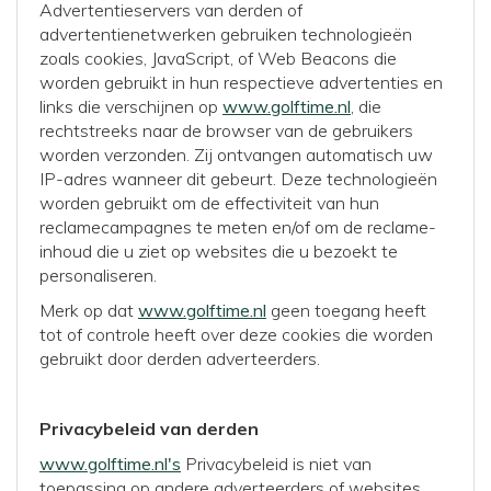
Advertentieservers van derden of
advertentienetwerken gebruiken technologieën
zoals cookies, JavaScript, of Web Beacons die
worden gebruikt in hun respectieve advertenties en
links die verschijnen op
www.golftime.nl
, die
rechtstreeks naar de browser van de gebruikers
worden verzonden. Zij ontvangen automatisch uw
IP-adres wanneer dit gebeurt. Deze technologieën
worden gebruikt om de effectiviteit van hun
reclamecampagnes te meten en/of om de reclame-
inhoud die u ziet op websites die u bezoekt te
personaliseren.
Merk op dat
www.golftime.nl
geen toegang heeft
tot of controle heeft over deze cookies die worden
gebruikt door derden adverteerders.
Privacybeleid van derden
www.golftime.nl's
Privacybeleid is niet van
toepassing op andere adverteerders of websites.