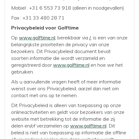
Mobiel : +31 6 553 73 918 (alleen in noodgevallen)
Fax : +31 33 480 28 71
Privacybeleid voor Golftime
Op
www.golftime.nl
, bereikbaar via
/
, is een van onze
belangrijkste prioriteiten de privacy van onze
bezoekers. Dit Privacybeleid document bevat
soorten informatie die wordt verzameld en
geregistreerd door
www.golftime.nl
en hoe we het
gebruiken.
Als u aanvullende vragen heeft of meer informatie
wenst over ons Privacybeleid, aarzel dan niet om
contact met ons op te nemen.
Dit Privacybeleid is alleen van toepassing op onze
onlineactiviteiten en geldt voor bezoekers van onze
website met betrekking tot de informatie die zij
delen en/of verzamelen op
www.golftime.nl
. Dit
beleid is niet van toepassing op informatie die offline