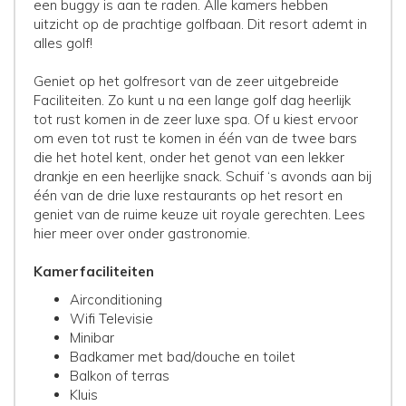
een buggy is aan te raden. Alle kamers hebben
uitzicht op de prachtige golfbaan. Dit resort ademt in
alles golf!
Geniet op het golfresort van de zeer uitgebreide
Faciliteiten. Zo kunt u na een lange golf dag heerlijk
tot rust komen in de zeer luxe spa. Of u kiest ervoor
om even tot rust te komen in één van de twee bars
die het hotel kent, onder het genot van een lekker
drankje en een heerlijke snack. Schuif ‘s avonds aan bij
één van de drie luxe restaurants op het resort en
geniet van de ruime keuze uit royale gerechten. Lees
hier meer over onder gastronomie.
Kamerfaciliteiten
Airconditioning
Wifi Televisie
Minibar
Badkamer met bad/douche en toilet
Balkon of terras
Kluis