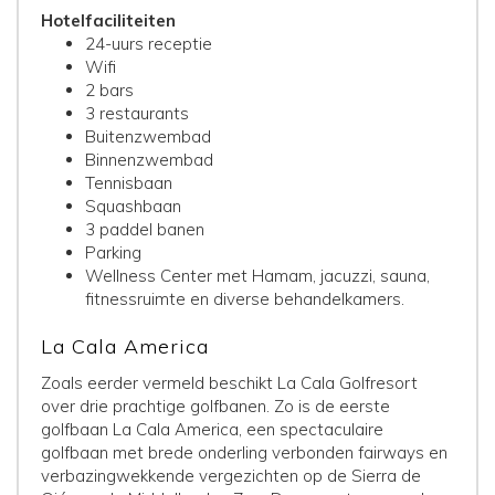
Hotelfaciliteiten
24-uurs receptie
Wifi
2 bars
3 restaurants
Buitenzwembad
Binnenzwembad
Tennisbaan
Squashbaan
3 paddel banen
Parking
Wellness Center met Hamam, jacuzzi, sauna,
fitnessruimte en diverse behandelkamers.
La Cala America
Zoals eerder vermeld beschikt La Cala Golfresort
over drie prachtige golfbanen. Zo is de eerste
golfbaan La Cala America, een spectaculaire
golfbaan met brede onderling verbonden fairways en
verbazingwekkende vergezichten op de Sierra de