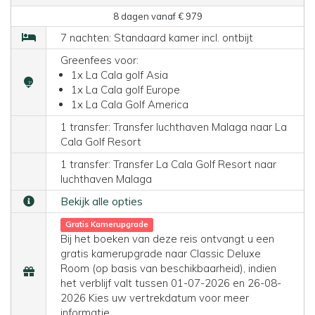
8 dagen vanaf € 979
7 nachten: Standaard kamer incl. ontbijt
Greenfees voor:
1x La Cala golf Asia
1x La Cala golf Europe
1x La Cala Golf America
1 transfer: Transfer luchthaven Malaga naar La
Cala Golf Resort
1 transfer: Transfer La Cala Golf Resort naar
luchthaven Malaga
Bekijk alle opties
Gratis Kamerupgrade
Bij het boeken van deze reis ontvangt u een
gratis kamerupgrade naar Classic Deluxe
Room (op basis van beschikbaarheid), indien
het verblijf valt tussen 01-07-2026 en 26-08-
2026 Kies uw vertrekdatum voor meer
informatie.