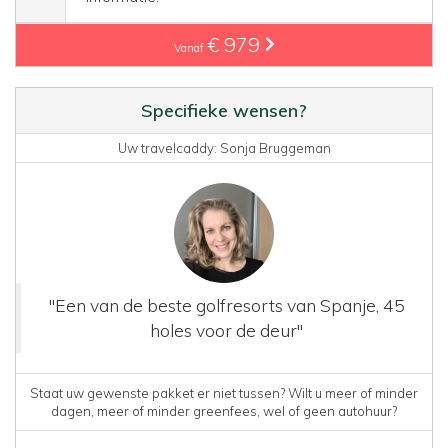
€ 979
Vanaf
Specifieke wensen?
Uw travelcaddy: Sonja Bruggeman
"Een van de beste golfresorts van Spanje, 45
holes voor de deur"
Staat uw gewenste pakket er niet tussen? Wilt u meer of minder
dagen, meer of minder greenfees, wel of geen autohuur?