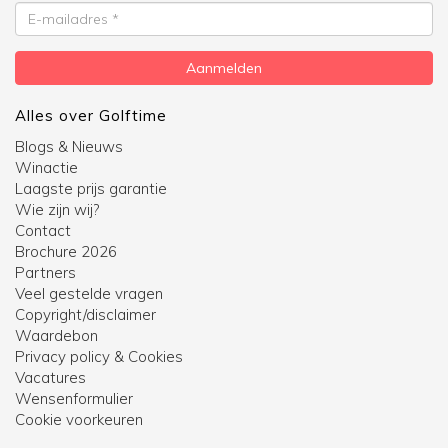
E-
mailadres
Aanmelden
Alles over Golftime
Blogs & Nieuws
Winactie
Laagste prijs garantie
Wie zijn wij?
Contact
Brochure 2026
Partners
Veel gestelde vragen
Copyright/disclaimer
Waardebon
Privacy policy & Cookies
Vacatures
Wensenformulier
Cookie voorkeuren