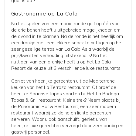
gaaf is dat!
Gastronomie op La Cala
Na het spelen van een mooie ronde golf op één van
de drie banen heeft u uitgebreide mogelijkheden om
de avond in te plannen. Na de ronde is het heerlijk om
een drankje met een lekkere snack te nuttigen op het
zeer gezellige terras van La Cala Asia waarbij de
prijs/kwaliteit verhouding uitstekend is! Na het
nuttigen van een drankje heeft u op het La Cala
Resort de keuze uit 3 verschillende luxe restaurants.
Geniet van heerlijke gerechten uit de Mediterrane
keuken van het La Terraza restaurant. Of proef de
heerlijke Spaanse tapas soorten bij Het La Bodega
Tapas & Grill restaurant. Kleine trek? Neem plaats bij
de Panoramic Bar & Restaurant, een zeer modern
restaurant waarbij ze kleine en lichte gerechten
serveren. Waar u ook aanschuift, geniet u van
heerlijke luxe gerechten verzorgd door zeer aardig en
gastvrij personeel.