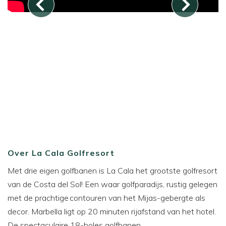
Over La Cala Golfresort
Met drie eigen golfbanen is La Cala het grootste golfresort
van de Costa del Sol! Een waar golfparadijs, rustig gelegen
met de prachtige contouren van het Mijas-gebergte als
decor. Marbella ligt op 20 minuten rijafstand van het hotel.
De spectaculaire 18-holes golfbanen