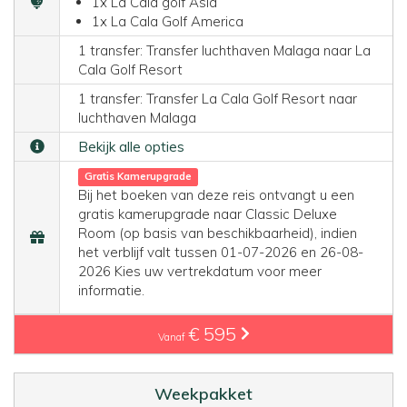
1x La Cala golf Asia
1x La Cala Golf America
1 transfer: Transfer luchthaven Malaga naar La
Cala Golf Resort
1 transfer: Transfer La Cala Golf Resort naar
luchthaven Malaga
Bekijk alle opties
Gratis Kamerupgrade
Bij het boeken van deze reis ontvangt u een
gratis kamerupgrade naar Classic Deluxe
Room (op basis van beschikbaarheid), indien
het verblijf valt tussen 01-07-2026 en 26-08-
2026 Kies uw vertrekdatum voor meer
informatie.
€ 595
Vanaf
Weekpakket