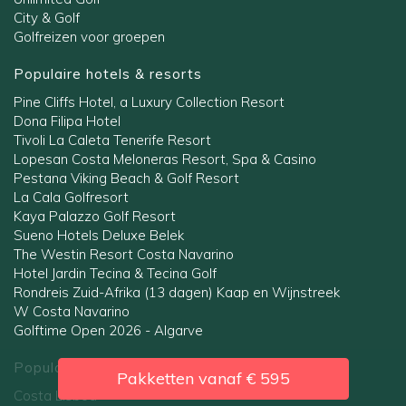
City & Golf
Golfreizen voor groepen
Populaire hotels & resorts
Pine Cliffs Hotel, a Luxury Collection Resort
Dona Filipa Hotel
Tivoli La Caleta Tenerife Resort
Lopesan Costa Meloneras Resort, Spa & Casino
Pestana Viking Beach & Golf Resort
La Cala Golfresort
Kaya Palazzo Golf Resort
Sueno Hotels Deluxe Belek
The Westin Resort Costa Navarino
Hotel Jardin Tecina & Tecina Golf
Rondreis Zuid-Afrika (13 dagen) Kaap en Wijnstreek
W Costa Navarino
Golftime Open 2026 - Algarve
Populaire regio's
Pakketten vanaf
€ 595
Costa Lisboa