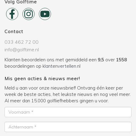
Volg Golftime
Contact
033 462 72 00
info@golftime.nl
Klanten beoordelen ons met gemiddeld een
9,5
over
1558
beoordelingen op
klantenvertellen.nl
Mis geen acties & nieuws meer!
Meld u aan voor onze nieuwsbrief! Ontvang één keer per
week de beste acties, het leukste nieuws en nog veel meer.
Al meer dan 15.000 golfliefhebbers gingen u voor.
Voornaam
Achternaam