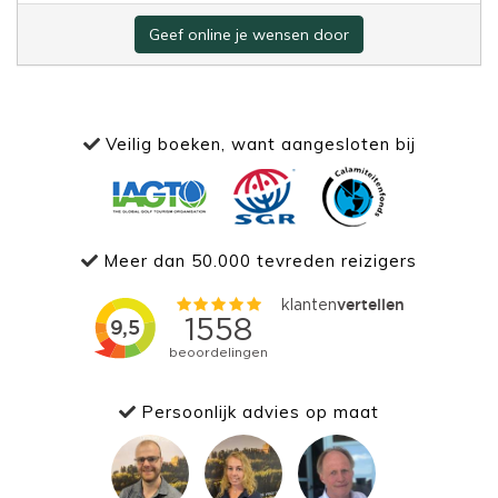
Geef online je wensen door
Veilig boeken, want aangesloten bij
Meer dan 50.000 tevreden reizigers
Persoonlijk advies op maat