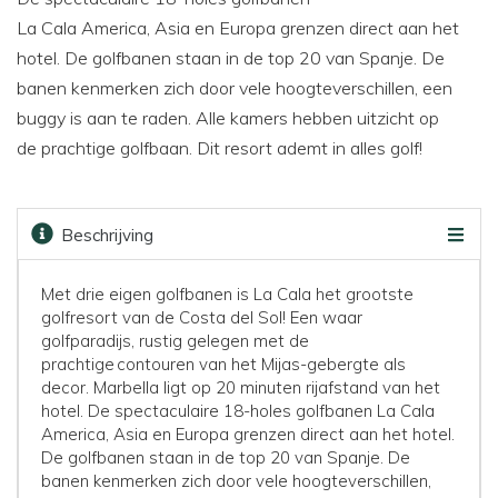
La Cala America, Asia en Europa grenzen direct aan het
hotel. De golfbanen staan in de top 20 van Spanje. De
banen kenmerken zich door vele hoogteverschillen, een
buggy is aan te raden. Alle kamers hebben uitzicht op
de prachtige golfbaan. Dit resort ademt in alles golf!
Beschrijving
Faciliteiten
Kaart
Golfbanen
Prijzen & boeken
Met drie eigen golfbanen is La Cala het grootste
golfresort van de Costa del Sol! Een waar
golfparadijs, rustig gelegen met de
prachtige contouren van het Mijas-gebergte als
decor. Marbella ligt op 20 minuten rijafstand van het
hotel. De spectaculaire 18-holes golfbanen La Cala
America, Asia en Europa grenzen direct aan het hotel.
De golfbanen staan in de top 20 van Spanje. De
banen kenmerken zich door vele hoogteverschillen,