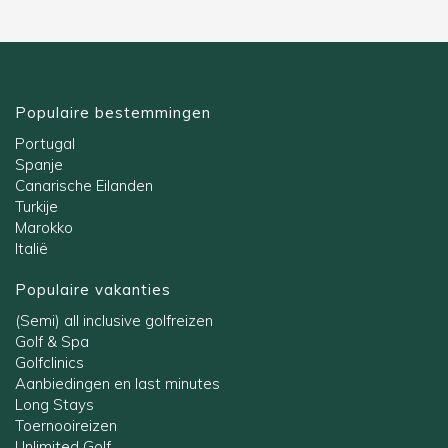
Populaire bestemmingen
Portugal
Spanje
Canarische Eilanden
Turkije
Marokko
Italië
Populaire vakanties
(Semi) all inclusive golfreizen
Golf & Spa
Golfclinics
Aanbiedingen en last minutes
Long Stays
Toernooireizen
Unlimited Golf