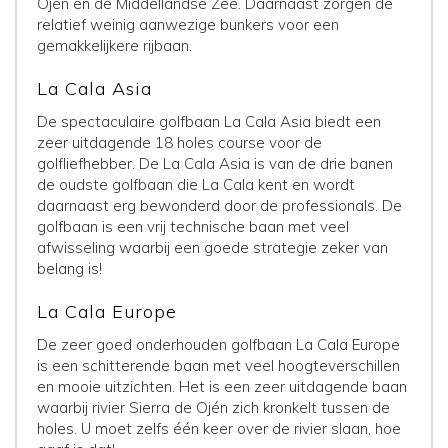
Ojén en de Middellandse Zee. Daarnaast zorgen de
relatief weinig aanwezige bunkers voor een
gemakkelijkere rijbaan.
La Cala Asia
De spectaculaire golfbaan La Cala Asia biedt een
zeer uitdagende 18 holes course voor de
golfliefhebber. De La Cala Asia is van de drie banen
de oudste golfbaan die La Cala kent en wordt
daarnaast erg bewonderd door de professionals. De
golfbaan is een vrij technische baan met veel
afwisseling waarbij een goede strategie zeker van
belang is!
La Cala Europe
De zeer goed onderhouden golfbaan La Cala Europe
is een schitterende baan met veel hoogteverschillen
en mooie uitzichten. Het is een zeer uitdagende baan
waarbij rivier Sierra de Ojén zich kronkelt tussen de
holes. U moet zelfs één keer over de rivier slaan, hoe