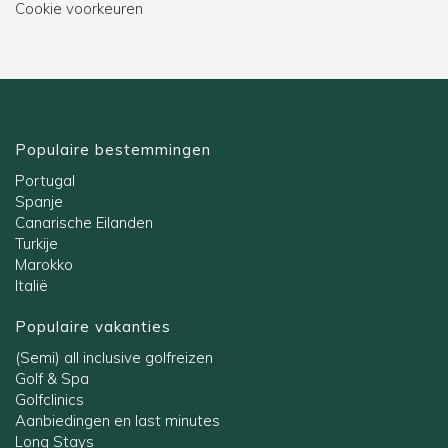
Cookie voorkeuren
Populaire bestemmingen
Portugal
Spanje
Canarische Eilanden
Turkije
Marokko
Italië
Populaire vakanties
(Semi) all inclusive golfreizen
Golf & Spa
Golfclinics
Aanbiedingen en last minutes
Long Stays