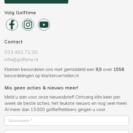
Volg Golftime
Contact
033 462 72 00
info@golftime.nl
Klanten beoordelen ons met gemiddeld een
9,5
over
1558
beoordelingen op
klantenvertellen.nl
Mis geen acties & nieuws meer!
Meld u aan voor onze nieuwsbrief! Ontvang één keer per
week de beste acties, het leukste nieuws en nog veel meer.
Al meer dan 15.000 golfliefhebbers gingen u voor.
Voornaam
Achternaam