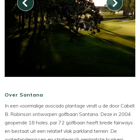
Over Santana
In een voormalige avocado plantage vindt u de door Cabell
B. Robinson ontworpen golfbaan Santana. Deze in 2004
geopende 18 holes, par 72 golfbaan heeft brede fairways
en bestaat uit een relatief vlak parkland terrein. De
waterhindernissen en strategisch geplaatste bunkers