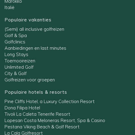
Marokko
Italië
Populaire vakanties
(Semi) all inclusive golfreizen
Golf & Spa
Golfclinics
Aanbiedingen en last minutes
Long Stays
Toernooireizen
Unlimited Golf
City & Golf
Golfreizen voor groepen
Populaire hotels & resorts
Pine Cliffs Hotel, a Luxury Collection Resort
Dona Filipa Hotel
Tivoli La Caleta Tenerife Resort
Lopesan Costa Meloneras Resort, Spa & Casino
Pestana Viking Beach & Golf Resort
La Cala Golfresort