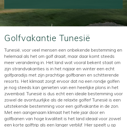
Golfvakantie Tunesië
Tunesië, voor veel mensen een onbekende bestemming en
helemaal als het om golf draait, maar daar komt steeds
meer verandering in. Het land wat vooral bekent staat om
zijn strandvakanties is in het najaar en winter een echt
golfparadijs met zijn prachtige golfbanen en schitterende
resorts. Het klimaat zorgt ervoor dat na een rondje golfen
je nog steeds kan genieten van een heerlijke plons in het
zwembad. Tunesië is dus echt een ideale bestemming voor
zowel de avontuurlijke als de relaxte golfer! Tunesië is een
uitstekende bestemming voor een golfvakantie in de zon.
Met een aangenaam klimaat het hele jaar door en
golfbanen van hoge kwaliteit is het land ideaal voor zowel
een korte golftrip als een langer verblijf. Hier speelt u op