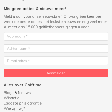
Mis geen acties & nieuws meer!
Meld u aan voor onze nieuwsbrief! Ontvang één keer per
week de beste acties, het leukste nieuws en nog veel meer.
Al meer dan 15.000 golfliefhebbers gingen u voor.
Voornaam
Achternaam
E-
mailadres
Aanmelden
Alles over Golftime
Blogs & Nieuws
Winactie
Laagste prijs garantie
Wie zijn wij?