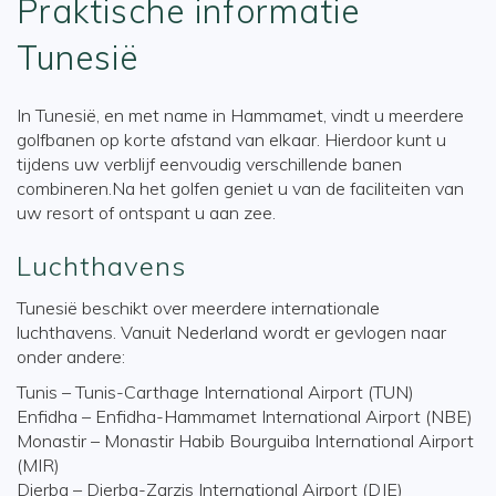
Praktische informatie
Tunesië
In Tunesië, en met name in Hammamet, vindt u meerdere
golfbanen op korte afstand van elkaar. Hierdoor kunt u
tijdens uw verblijf eenvoudig verschillende banen
combineren.Na het golfen geniet u van de faciliteiten van
uw resort of ontspant u aan zee.
Luchthavens
Tunesië beschikt over meerdere internationale
luchthavens. Vanuit Nederland wordt er gevlogen naar
onder andere:
Tunis – Tunis-Carthage International Airport (TUN)
Enfidha – Enfidha-Hammamet International Airport (NBE)
Monastir – Monastir Habib Bourguiba International Airport
(MIR)
Djerba – Djerba-Zarzis International Airport (DJE)