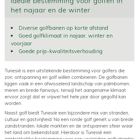
Ideale bestemming voor golfen in
het najaar en de winter
Diverse golfbanen op korte afstand
Goed golfklimaat in najaar, winter en
voorjaar
Goede prijs-kwaliteitsverhouding
Tunesië is een uitstekende bestemming voor golfers die
zon, ontspanning en golf willen combineren. De golfbanen
liggen vaak in een afwisselend landschap van palmbomen,
meren en brede fairways, terwijl het aangename klimaat
ervoor zorgt dat er vrijwel het hele jaar door gegolfd kan
worden.
Naast golf biedt Tunesië een bijzondere mix van stranden,
cultuur en gastvrijheid. Na een ronde golf geniet u van brede
zandstranden, lokale markten en de ontspannen sfeer waar
het land om bekendstaat. Hierdoor is Tunesië een
aantrekkelijke bestemming voor een veelzijdige golfvakantie