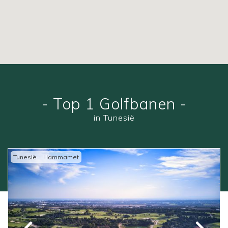
- Top 1 Golfbanen -
in Tunesië
-
Tunesië
Hammamet