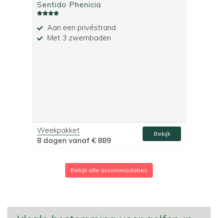
Sentido Phenicia
Aan een privéstrand
Met 3 zwembaden
Weekpakket
Bekijk
8 dagen vanaf
€ 889
Bekijk alle accommodaties