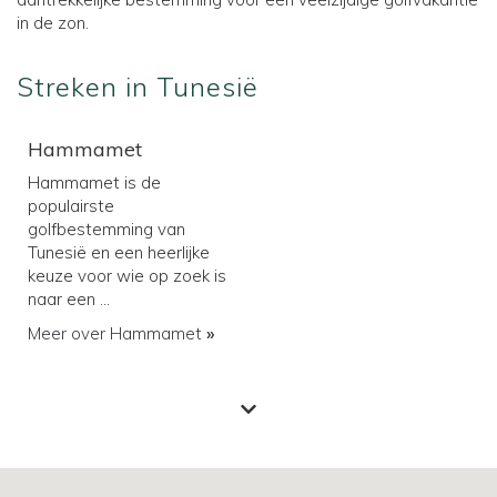
in de zon.
Streken in Tunesië
Hammamet
Hammamet is de
populairste
golfbestemming van
Tunesië en een heerlijke
keuze voor wie op zoek is
naar een ...
Meer over Hammamet
»