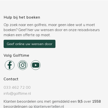
Hulp bij het boeken
Op zoek naar een golfreis, maar geen idee wat u moet
boeken? Geef hier uw wensen door en onze reisadviseurs
maken een offerte op maat.
Geef online uw wensen door
Volg Golftime
Contact
033 462 72 00
info@golftime.nl
Klanten beoordelen ons met gemiddeld een
9,5
over
1558
beoordelingen op
klantenvertellen.nl