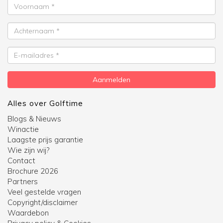
Voornaam
Achternaam
E-
mailadres
Aanmelden
Alles over Golftime
Blogs & Nieuws
Winactie
Laagste prijs garantie
Wie zijn wij?
Contact
Brochure 2026
Partners
Veel gestelde vragen
Copyright/disclaimer
Waardebon