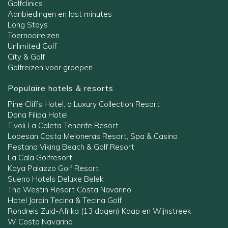
Golfclinics
Aanbiedingen en last minutes
Long Stays
Toernooireizen
Unlimited Golf
City & Golf
Golfreizen voor groepen
Populaire hotels & resorts
Pine Cliffs Hotel, a Luxury Collection Resort
Dona Filipa Hotel
Tivoli La Caleta Tenerife Resort
Lopesan Costa Meloneras Resort, Spa & Casino
Pestana Viking Beach & Golf Resort
La Cala Golfresort
Kaya Palazzo Golf Resort
Sueno Hotels Deluxe Belek
The Westin Resort Costa Navarino
Hotel Jardin Tecina & Tecina Golf
Rondreis Zuid-Afrika (13 dagen) Kaap en Wijnstreek
W Costa Navarino