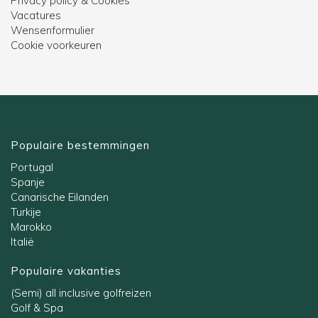
Privacy policy & Cookies
Vacatures
Wensenformulier
Cookie voorkeuren
Populaire bestemmingen
Portugal
Spanje
Canarische Eilanden
Turkije
Marokko
Italië
Populaire vakanties
(Semi) all inclusive golfreizen
Golf & Spa