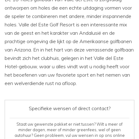
ontworpen om holes die een echte uitdaging vormen voor
de speler te combineren met andere, minder inspannende
holes. Valle del Este Golf Resort is een interessante mix
van de geest en het karakter van Andalusië en de
prachtige omgeving die lijkt op de Amerikaanse golfbanen
van Arizona. En in het hart van deze verrassende golfbaan
bevindt zich het clubhuis, gelegen in het Valle del Este
Hotel-gebouw, waar u alles vindt wat u nodig heeft voor
het beoefenen van uw favoriete sport en het nemen van
een welverdiende rust na afloop.
Specifieke wensen of direct contact?
Staat uw gewenste pakket er niet tussen? Wilt u meer of
minder dagen, meer of minder greenfees, wel of geen
autohuur? Geen probleem, vul uw wensen in op ons online