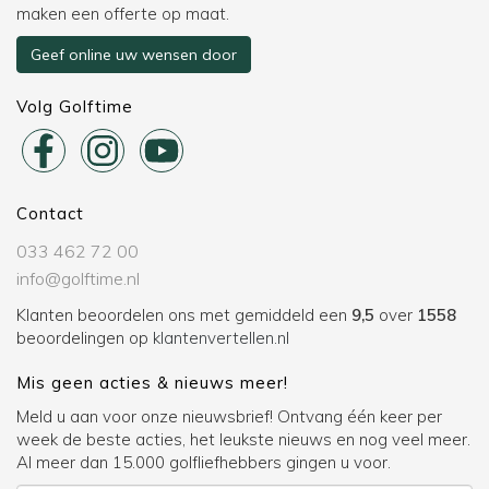
maken een offerte op maat.
Geef online uw wensen door
Volg Golftime
Contact
033 462 72 00
info@golftime.nl
Klanten beoordelen ons met gemiddeld een
9,5
over
1558
beoordelingen op
klantenvertellen.nl
Mis geen acties & nieuws meer!
Meld u aan voor onze nieuwsbrief! Ontvang één keer per
week de beste acties, het leukste nieuws en nog veel meer.
Al meer dan 15.000 golfliefhebbers gingen u voor.