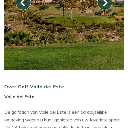
Over Golf Valle del Este
Valle del Este
De golfbaan van Valle del Este is een paradijselijke
omgeving waarin u kunt genieten van uw favoriete sport!
De 18-holes golfbaan van Valle del Este is zorgvuldig