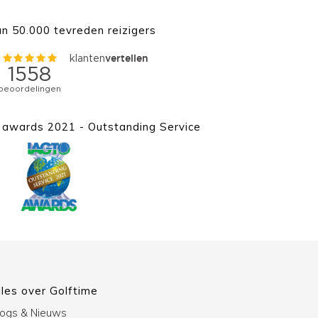
n 50.000 tevreden reizigers
awards 2021 - Outstanding Service
lles over Golftime
logs & Nieuws