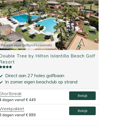
Reizen voor golfprofessionals
Double Tree by Hilton Islantilla Beach Golf
Resort
Direct aan 27 holes golfbaan
In zomer eigen beachclub op strand
Shortbreak
Bekijk
4 dagen vanaf
€ 449
Weekpakket
Bekijk
8 dagen vanaf
€ 889