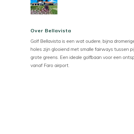
Over Bellavista
Golf Bellavista is een wat oudere, bijna dromer
holes zijn glooiend met smalle fairways tussen 
grote greens. Een ideale golfbaan voor een ontsp
vanaf Faro airport.