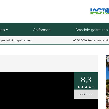
gen
Golfbanen
Speciale golfreizen
specialist in golfreizen
50.000+ tevreden reizi
8,3
parkbaan