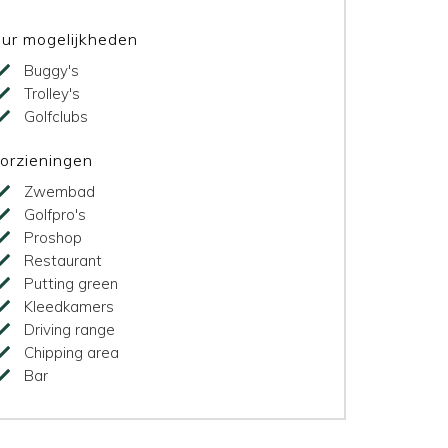
ur mogelijkheden
Buggy's
Trolley's
Golfclubs
orzieningen
Zwembad
Golfpro's
Proshop
Restaurant
Putting green
Kleedkamers
Driving range
Chipping area
Bar