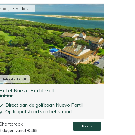
-
Spanje
Andalusië
Unlimited Golf
Hotel Nuevo Portil Golf
Direct aan de golfbaan Nuevo Portil
Op loopafstand van het strand
Shortbreak
Bekijk
6 dagen vanaf
€ 465