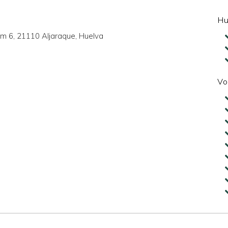
Hu
 Km 6, 21110 Aljaraque, Huelva
Vo