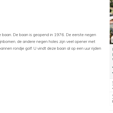
ige baan. De baan is geopend in 1976. De eerste negen
pijnbomen, de andere negen holes zijn veel opener met
annen rondje golf. U vindt deze baan al op een uur rijden