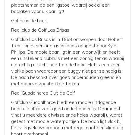
plaatsnemen op een ligstoel waarbij ook al een
badlaken voor u klaar ligt!
Golfen in de buurt
Real club de Golf Las Brisas
Golfclub Las Brisas is in 1968 ontworpen door Robert
Trent Jones senior en is onlangs aanpast door Kyle
Phillips. De mooie baan ligt in een woonwijk en heeft
een uitstekend clubhuis met een zonnig terras waarbij
u prachtig uitzicht heeft op de baan. Het is een zeer
vlakke baan waardoor een buggy niet per se nodig is.
De baan beschikt over goed onderhouden greens en
met mooi verzochten tee-boxen.
Real Guadalhorce Club de Golf
Golfclub Guadalhorce biedt een mooie uitdagende
baan die altijd zeer goed onderhouden is. Daarnaast
vindt u meerdere afwisselende holes waarbij u wordt
getest met mooie waterpartijen. De baan ligt vlak bij
het vliegveld waardoor u met regelmaat een vliegtuig
hoort overkomen!