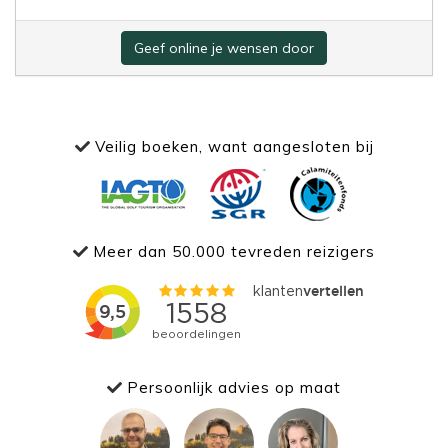
Geef online je wensen door
Veilig boeken, want aangesloten bij
Meer dan 50.000 tevreden reizigers
Persoonlijk advies op maat