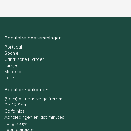
Populaire bestemmingen
Portugal
Spanje
Canarische Eilanden
Turkije
Marokko
Italië
Populaire vakanties
(Semi) all inclusive golfreizen
Golf & Spa
Golfclinics
Aanbiedingen en last minutes
Long Stays
Toernooireizen