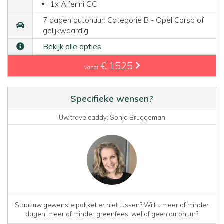
1x Alferini GC
7 dagen autohuur: Categorie B - Opel Corsa of
gelijkwaardig
Bekijk alle opties
€ 1525
Vanaf
Specifieke wensen?
Uw travelcaddy: Sonja Bruggeman
Staat uw gewenste pakket er niet tussen? Wilt u meer of minder
dagen, meer of minder greenfees, wel of geen autohuur?