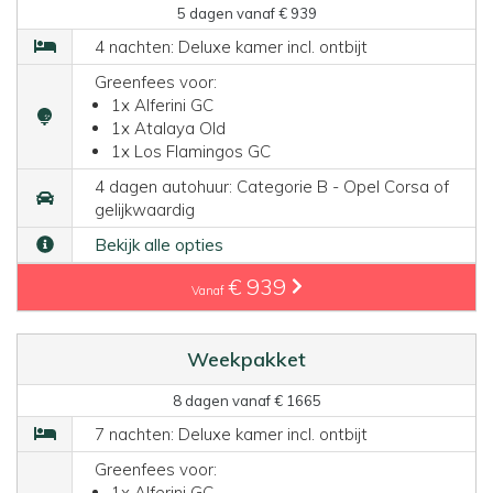
5 dagen vanaf € 939
4 nachten: Deluxe kamer incl. ontbijt
Greenfees voor:
1x Alferini GC
1x Atalaya Old
1x Los Flamingos GC
4 dagen autohuur: Categorie B - Opel Corsa of
gelijkwaardig
Bekijk alle opties
€ 939
Vanaf
Weekpakket
8 dagen vanaf € 1665
7 nachten: Deluxe kamer incl. ontbijt
Greenfees voor:
1x Alferini GC