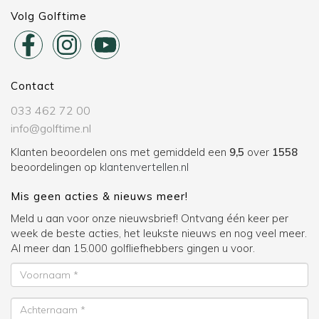
Volg Golftime
Contact
033 462 72 00
info@golftime.nl
Klanten beoordelen ons met gemiddeld een
9,5
over
1558
beoordelingen op
klantenvertellen.nl
Mis geen acties & nieuws meer!
Meld u aan voor onze nieuwsbrief! Ontvang één keer per
week de beste acties, het leukste nieuws en nog veel meer.
Al meer dan 15.000 golfliefhebbers gingen u voor.
Voornaam
Achternaam