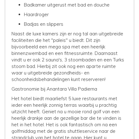
Badkamer uitgerust met bad en douche
Haardroger
Badjas en slippers
Naast de luxe kamers zijn er nog tal aan uitgebreide
faciliteiten die het ''paleis'' u biedt. Dit zijn
bijvoorbeeld een mega spa met een heerlijk
binnenzwembad en een fitnessruimte. Daarnaast
vindt u er ook 2 sauna's, 3 stoombaden en een Turks
stoom bad. Hierbij zit ook nog een aparte ruimte
waar u uitgebreide gezondheids- en
schoonheidsbehandelingen kunt reserveren!
Gastronomie bij Anantara Villa Padierna
Het hotel biedt maarliefst 5 luxe restaurants met
ieder een heerlijk zonnig terras waarbij u prachtig
uitzicht heeft. Geniet na u mooie rond golf van een
heerlijk drankje aan de gezellige bar die te vinden is
het in het hotel. Het is ook fantastisch om na een
golfmiddag met de gratis shuttleservice naar de
strandclub van het hotel te gaan. Hier kunt u