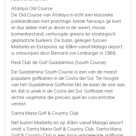
Atalaya Old Course
De Old Course van Atalaya is echt een klassieke
parklandbaan met prachtige, brede fairways (je kunt
er dus lekker met je driver in de weer), mooie
bomenbestand, verhoogde greens en strategisch
geplaatste bunkers. De baan, gelegen tussen
Marbella en Estepona, op 68km vanaf Malaga airport,
is ontworpen door Bernard von Limburger in 1968.
Real Club de Golf Guadalmina (South Course)
De Guadalmina South Course is een van de meest
populaire golfbanen in de Costa del Sol. Ter hoogte
van het Guadalmina Golfhotel tikt de baan de zee aan
en dat is uniek in de Costa del Sol. Golfbaan met
dichte vegetatie die precies spel en concentratie
vereist.
Santa Maria Golf & Country Club
Net buiten Marbella en op 40km vanaf Malaga airport
vindt u Santa Maria Golf & Country Club. Santa Maria
Golf & Country Club is een mooi aangelegde golfbaan