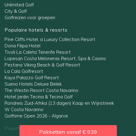
Unlimited Golf
City & Golf
Golfreizen voor groepen
Populaire hotels & resorts
Pine Cliffs Hotel, a Luxury Collection Resort
Dona Filipa Hotel
Tivoli La Caleta Tenerife Resort
Lopesan Costa Meloneras Resort, Spa & Casino
Pestana Viking Beach & Golf Resort
La Cala Golfresort
Kaya Palazzo Golf Resort
Sueno Hotels Deluxe Belek
The Westin Resort Costa Navarino
Hotel Jardin Tecina & Tecina Golf
Rondreis Zuid-Afrika (13 dagen) Kaap en Wijnstreek
W Costa Navarino
Golftime Open 2026 - Algarve
Populaire regio's
Pakketten vanaf
€ 939