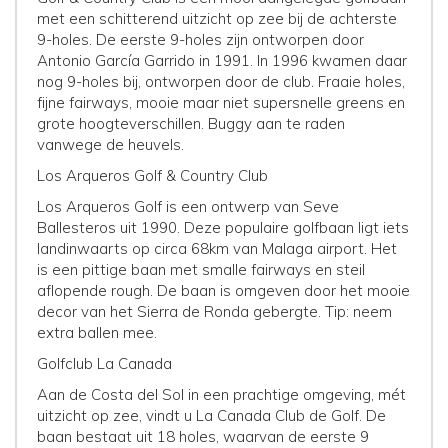
met een schitterend uitzicht op zee bij de achterste
9-holes. De eerste 9-holes zijn ontworpen door
Antonio García Garrido in 1991. In 1996 kwamen daar
nog 9-holes bij, ontworpen door de club. Fraaie holes,
fijne fairways, mooie maar niet supersnelle greens en
grote hoogteverschillen. Buggy aan te raden
vanwege de heuvels.
Los Arqueros Golf & Country Club
Los Arqueros Golf is een ontwerp van Seve
Ballesteros uit 1990. Deze populaire golfbaan ligt iets
landinwaarts op circa 68km van Malaga airport. Het
is een pittige baan met smalle fairways en steil
aflopende rough. De baan is omgeven door het mooie
decor van het Sierra de Ronda gebergte. Tip: neem
extra ballen mee.
Golfclub La Canada
Aan de Costa del Sol in een prachtige omgeving, mét
uitzicht op zee, vindt u La Canada Club de Golf. De
baan bestaat uit 18 holes, waarvan de eerste 9