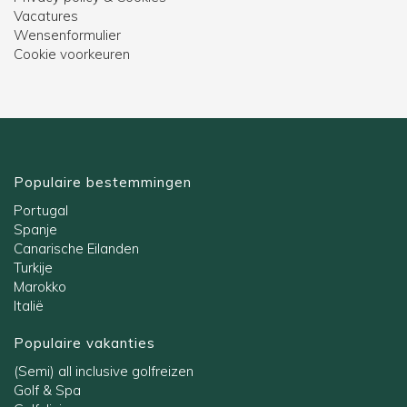
Vacatures
Wensenformulier
Cookie voorkeuren
Populaire bestemmingen
Portugal
Spanje
Canarische Eilanden
Turkije
Marokko
Italië
Populaire vakanties
(Semi) all inclusive golfreizen
Golf & Spa