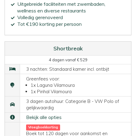
Uitgebreide faciliteiten met zwembaden,
wellness en diverse restaurants
Volledig gerenoveerd
Tot €190 korting per persoon
Shortbreak
4 dagen vanaf € 529
3 nachten: Standaard kamer incl. ontbijt
Greenfees voor:
1x Laguna Vilamoura
1x Pinhal Vilamoura
3 dagen autohuur: Categorie B - VW Polo of
gelijkwaardig
Bekijk alle opties
Vroegboekkorting
Boek tot 120 dagen voor aankomst en