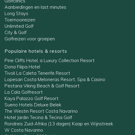
Golfclinics
Aanbiedingen en last minutes
Long Stays
Toernooireizen
Unlimited Golf
City & Golf
Golfreizen voor groepen
Populaire hotels & resorts
Pine Cliffs Hotel, a Luxury Collection Resort
Dona Filipa Hotel
Tivoli La Caleta Tenerife Resort
Lopesan Costa Meloneras Resort, Spa & Casino
Pestana Viking Beach & Golf Resort
La Cala Golfresort
Kaya Palazzo Golf Resort
Sueno Hotels Deluxe Belek
The Westin Resort Costa Navarino
Hotel Jardin Tecina & Tecina Golf
Rondreis Zuid-Afrika (13 dagen) Kaap en Wijnstreek
W Costa Navarino