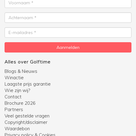
Voornaam
Achternaam
E-
mailadres
Aanmelden
Alles over Golftime
Blogs & Nieuws
Winactie
Laagste prijs garantie
Wie zijn wij?
Contact
Brochure 2026
Partners
Veel gestelde vragen
Copyright/disclaimer
Waardebon
Privacy policy & Cookies