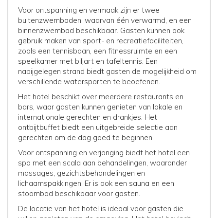
Voor ontspanning en vermaak zijn er twee
buitenzwembaden, waarvan één verwarmd, en een
binnenzwembad beschikbaar. Gasten kunnen ook
gebruik maken van sport- en recreatiefaciliteiten,
zoals een tennisbaan, een fitnessruimte en een
speelkamer met biljart en tafeltennis. Een
nabijgelegen strand biedt gasten de mogelijkheid om
verschillende watersporten te beoefenen.
Het hotel beschikt over meerdere restaurants en
bars, waar gasten kunnen genieten van lokale en
internationale gerechten en drankjes. Het
ontbijtbuffet biedt een uitgebreide selectie aan
gerechten om de dag goed te beginnen.
Voor ontspanning en verjonging biedt het hotel een
spa met een scala aan behandelingen, waaronder
massages, gezichtsbehandelingen en
lichaamspakkingen. Er is ook een sauna en een
stoombad beschikbaar voor gasten.
De locatie van het hotel is ideaal voor gasten die