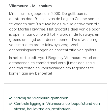
Vilamoura - Millennium
Millennium is geopend in 2000. De golfbaan is
ontstaan door 9-holes van de Laguna Course samen
te voegen met 9 nieuwe holes, welke ontworpen zijn
door Martin Hawtree. Het grootste deel van de baan
is open, maar op hole 3 tot 7 worden de fairways en
greens omringd door dennenbomen. De afwisseling
van smalle en brede fairways vergt veel
aanpassingsvermogen en concentratie van golfers.
In het kort biedt Hyatt Regency Vilamoura Hotel een
ontspannen en comfortabel verblijf met een scala
aan faciliteiten en voorzieningen om tegemoet te
komen aan uw behoefte!
Vlakbij de Vilamoura golfbanen
Centrale ligging in Vilamoura, op loopafstand van
strand, boulevard en jachthaven