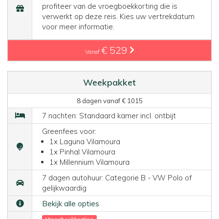
profiteer van de vroegboekkorting die is
verwerkt op deze reis. Kies uw vertrekdatum
voor meer informatie.
€ 529
Vanaf
Weekpakket
8 dagen vanaf € 1015
7 nachten: Standaard kamer incl. ontbijt
Greenfees voor:
1x Laguna Vilamoura
1x Pinhal Vilamoura
1x Millennium Vilamoura
7 dagen autohuur: Categorie B - VW Polo of
gelijkwaardig
Bekijk alle opties