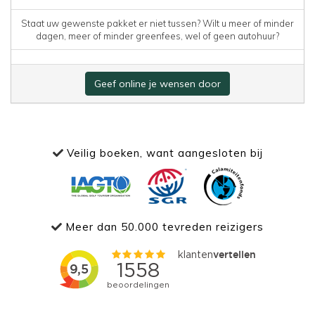
Staat uw gewenste pakket er niet tussen? Wilt u meer of minder
dagen, meer of minder greenfees, wel of geen autohuur?
Geef online je wensen door
Veilig boeken, want aangesloten bij
Meer dan 50.000 tevreden reizigers