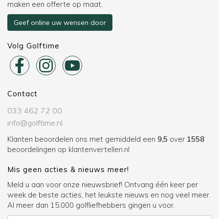
maken een offerte op maat.
Geef online uw wensen door
Volg Golftime
Contact
033 462 72 00
info@golftime.nl
Klanten beoordelen ons met gemiddeld een
9,5
over
1558
beoordelingen op
klantenvertellen.nl
Mis geen acties & nieuws meer!
Meld u aan voor onze nieuwsbrief! Ontvang één keer per
week de beste acties, het leukste nieuws en nog veel meer.
Al meer dan 15.000 golfliefhebbers gingen u voor.