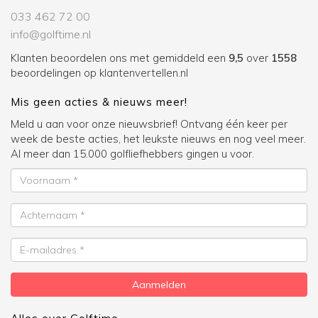
033 462 72 00
info@golftime.nl
Klanten beoordelen ons met gemiddeld een
9,5
over
1558
beoordelingen op
klantenvertellen.nl
Mis geen acties & nieuws meer!
Meld u aan voor onze nieuwsbrief! Ontvang één keer per
week de beste acties, het leukste nieuws en nog veel meer.
Al meer dan 15.000 golfliefhebbers gingen u voor.
Voornaam
Achternaam
E-
mailadres
Aanmelden