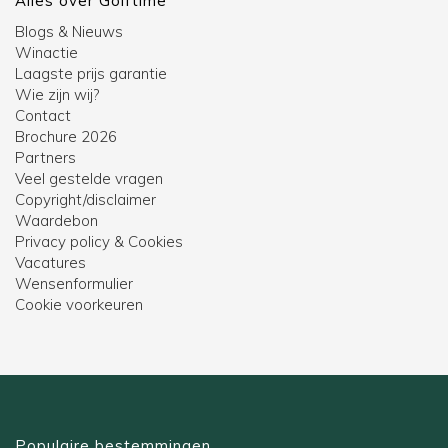
Alles over Golftime
Blogs & Nieuws
Winactie
Laagste prijs garantie
Wie zijn wij?
Contact
Brochure 2026
Partners
Veel gestelde vragen
Copyright/disclaimer
Waardebon
Privacy policy & Cookies
Vacatures
Wensenformulier
Cookie voorkeuren
Populaire bestemmingen