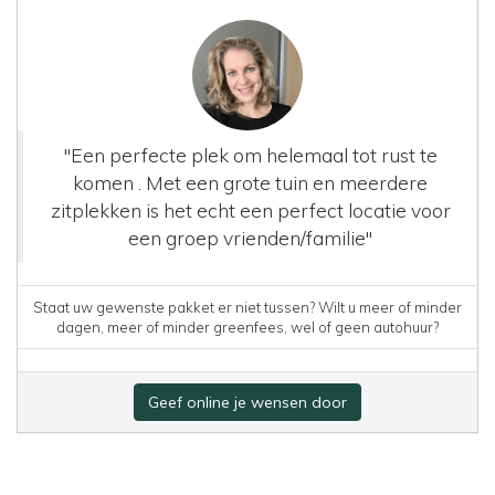
"Een perfecte plek om helemaal tot rust te
komen . Met een grote tuin en meerdere
zitplekken is het echt een perfect locatie voor
een groep vrienden/familie"
Staat uw gewenste pakket er niet tussen? Wilt u meer of minder
dagen, meer of minder greenfees, wel of geen autohuur?
Geef online je wensen door