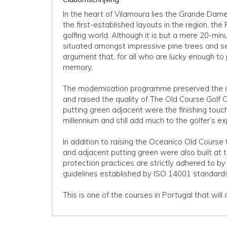
In the heart of Vilamoura lies the Grande Dame
the first-established layouts in the region, th
golfing world. Although it is but a mere 20-minu
situated amongst impressive pine trees and set
argument that, for all who are lucky enough to pl
memory.
The modernisation programme preserved the cha
and raised the quality of The Old Course Golf 
putting green adjacent were the finishing touche
millennium and still add much to the golfer’s e
In addition to raising the Oceanico Old Course
and adjacent putting green were also built at 
protection practices are strictly adhered to 
guidelines established by ISO 14001 standar
This is one of the courses in Portugal that will