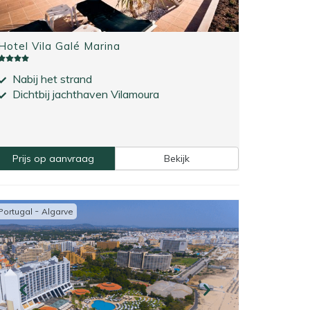
Hotel Vila Galé Marina
Nabij het strand
Dichtbij jachthaven Vilamoura
Prijs op aanvraag
Bekijk
-
Portugal
Algarve