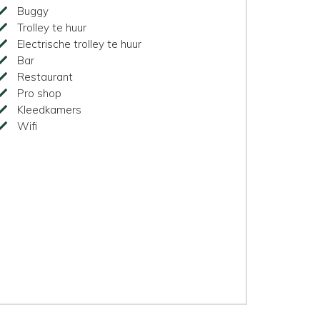
Buggy
Trolley te huur
Electrische trolley te huur
Bar
Restaurant
Pro shop
Kleedkamers
Wifi