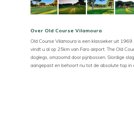
Over Old Course Vilamoura
Old Course Vilamoura is een klassieker uit 1969
vindt u al op 25km van Faro airport. The Old Co
doglegs, omzoomd door pijnbossen. Slordige slag
aangepast en behoort nu tot de absolute top in 