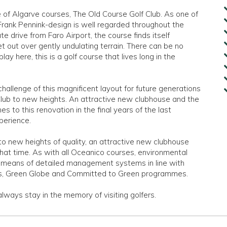
 of Algarve courses, The Old Course Golf Club. As one of
e Frank Pennink-design is well regarded throughout the
te drive from Faro Airport, the course finds itself
 out over gently undulating terrain. There can be no
ay here, this is a golf course that lives long in the
llenge of this magnificent layout for future generations
Club to new heights. An attractive new clubhouse and the
s to this renovation in the final years of the last
xperience.
 to new heights of quality, an attractive new clubhouse
that time. As with all Oceanico courses, environmental
by means of detailed management systems in line with
ds, Green Globe and Committed to Green programmes.
 always stay in the memory of visiting golfers.