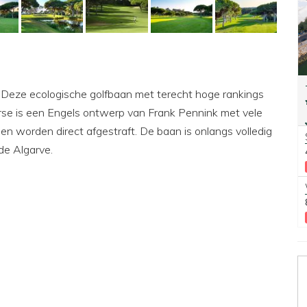
. Deze ecologische golfbaan met terecht hoge rankings
urse is een Engels ontwerp van Frank Pennink met vele
en worden direct afgestraft. De baan is onlangs volledig
de Algarve.