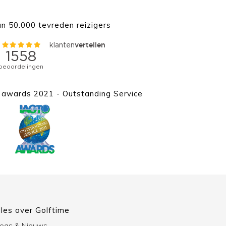
n 50.000 tevreden reizigers
awards 2021 - Outstanding Service
lles over Golftime
logs & Nieuws