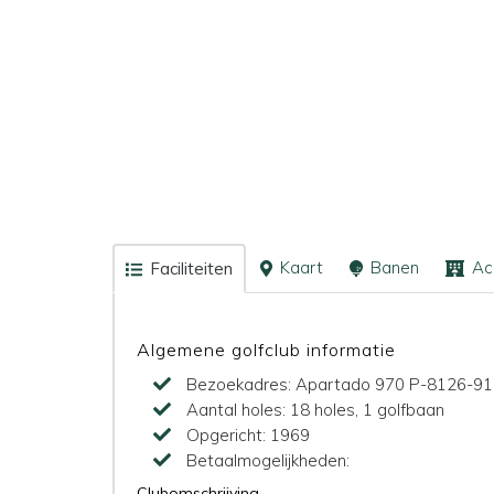
Kaart
Banen
Ac
Faciliteiten
Algemene golfclub informatie
Bezoekadres:
Apartado 970 P-8126-91
Aantal holes:
18 holes, 1 golfbaan
Opgericht:
1969
Betaalmogelijkheden:
Clubomschrijving