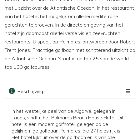
met uitzicht over de Atlantische Oceaan. In het restaurant
van het hotel is het mogelijk om allerlei mediterrane
gerechten te proeven. In de directe omgeving van het
hotel zijn daarnaast allerlei verse vis en zeevruchten
restaurants. U speelt op Palmares, ontworpen door Robert
Trent Jones. Prachtige golfbaan met schitterend uitzicht op
de Atlantische Oceaan. Staat in de top 25 van de world
top 100 golfcourses.
Beschrijving
Faciliteiten
Kaart
Golfbanen
Prijzen & boeken
In het westelijke deel van de Algarve, gelegen in
Lagos, vindt u het Palmares Beach House Hotel. Dit
hotel is een modern golfhotel, gelegen op de
gelijknamige golfbaan Palmares, die 27 holes rijk is.
Het hotel kijkt uit over de golfbaan en is van alle