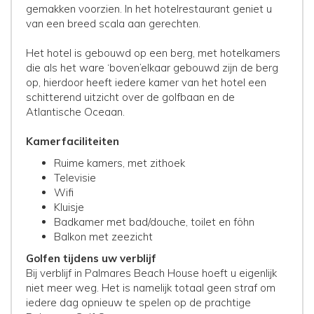
gemakken voorzien. In het hotelrestaurant geniet u
van een breed scala aan gerechten.
Het hotel is gebouwd op een berg, met hotelkamers
die als het ware ‘boven’elkaar gebouwd zijn de berg
op, hierdoor heeft iedere kamer van het hotel een
schitterend uitzicht over de golfbaan en de
Atlantische Oceaan.
Kamerfaciliteiten
Ruime kamers, met zithoek
Televisie
Wifi
Kluisje
Badkamer met bad/douche, toilet en föhn
Balkon met zeezicht
Golfen tijdens uw verblijf
Bij verblijf in Palmares Beach House hoeft u eigenlijk
niet meer weg. Het is namelijk totaal geen straf om
iedere dag opnieuw te spelen op de prachtige