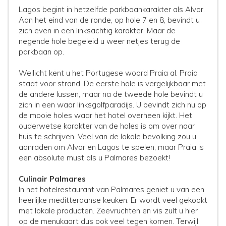
Lagos begint in hetzelfde parkbaankarakter als Alvor.
Aan het eind van de ronde, op hole 7 en 8, bevindt u
zich even in een linksachtig karakter. Maar de
negende hole begeleid u weer netjes terug de
parkbaan op.
Wellicht kent u het Portugese woord Praia al. Praia
staat voor strand. De eerste hole is vergelijkbaar met
de andere lussen, maar na de tweede hole bevindt u
zich in een waar linksgolfparadijs. U bevindt zich nu op
de mooie holes waar het hotel overheen kijkt. Het
ouderwetse karakter van de holes is om over naar
huis te schrijven. Veel van de lokale bevolking zou u
aanraden om Alvor en Lagos te spelen, maar Praia is
een absolute must als u Palmares bezoekt!
Culinair Palmares
In het hotelrestaurant van Palmares geniet u van een
heerlijke meditteraanse keuken. Er wordt veel gekookt
met lokale producten. Zeevruchten en vis zult u hier
op de menukaart dus ook veel tegen komen. Terwijl