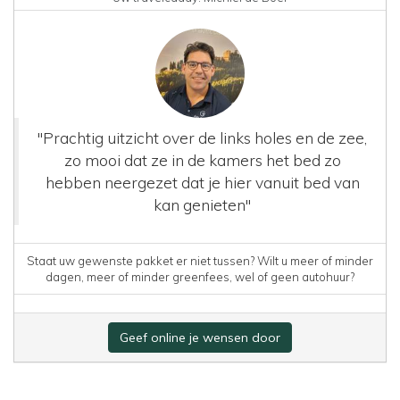
"Prachtig uitzicht over de links holes en de zee,
zo mooi dat ze in de kamers het bed zo
hebben neergezet dat je hier vanuit bed van
kan genieten"
Staat uw gewenste pakket er niet tussen? Wilt u meer of minder
dagen, meer of minder greenfees, wel of geen autohuur?
Geef online je wensen door