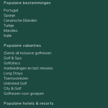
Populaire bestemmingen
Portugal
Spanje
Canarische Eilanden
Turkije
Marokko
Italië
Populaire vakanties
(Semi) all inclusive golfreizen
Golf & Spa
Golfclinics
Aanbiedingen en last minutes
Long Stays
Toernooireizen
Unlimited Golf
City & Golf
Golfreizen voor groepen
Populaire hotels & resorts