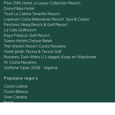
Pine Cliffs Hotel, a Luxury Collection Resort
Dona Filipa Hotel
Tivoli La Caleta Tenerife Resort
Lopesan Costa Meloneras Resort, Spa & Casino
Pestana Viking Beach & Golf Resort
La Cala Golfresort
Kaya Palazzo Golf Resort
Sueno Hotels Deluxe Belek
The Westin Resort Costa Navarino
Hotel Jardin Tecina & Tecina Golf
Rondreis Zuid-Afrika (13 dagen) Kaap en Wijnstreek
W Costa Navarino
Golftime Open 2026 - Algarve
Populaire regio's
Costa Lisboa
Costa Blanca
Gran Canaria
Belek
Andalusië
Algarve