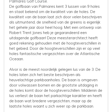
Palmares Golf Course
.
De golfbaan van Palmares kent 3 lussen van 9 holes
en staat bekend om de kwaliteit van de holes. De
kwaliteit van de baan laat zich door velen beschrijven
als uitmuntend, de snelheid van de greens is eigenlijk
het gehele jaar door heel hoog. Met een ontwerp van
Robert Trent Jones heb je gegarandeerd een
uitdagende golfbaan! Deze meesterarchitect heeft
goed rekening gehouden met de hoogteverschillen in
het gebied. Door de hoogteverschillen zijn er op veel
holes fantastische vergezichten over de Atlantische
Oceaan.
Alvor is de meest noordelijk gelegen lus van de 3. De
holes laten zich het beste beschrijven als
heuvelachtige parkbaanholes. De baan is omgeven
door volwassen bomen en de grootste uitdaging in
de holes komt door de hoogteverschillen. Middenin de
lus verliest de baan het parkachtige karakter en heeft
de baan wat bredere vergezichten, maar op de
laatste holes waant u zich weer op de parkbaan.