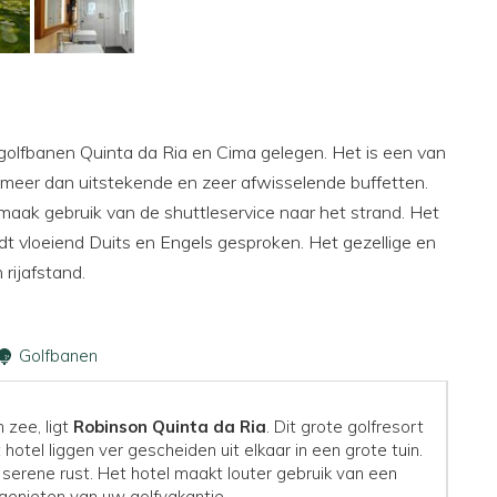
 golfbanen Quinta da Ria en Cima gelegen. Het is een van
t meer dan uitstekende en zeer afwisselende buffetten.
 maak gebruik van de shuttleservice naar het strand. Het
rdt vloeiend Duits en Engels gesproken. Het gezellige en
 rijafstand.
Golfbanen
 zee, ligt
Robinson Quinta da Ria
. Dit grote golfresort
hotel liggen ver gescheiden uit elkaar in een grote tuin.
 serene rust. Het hotel maakt louter gebruik van een
d genieten van uw golfvakantie.