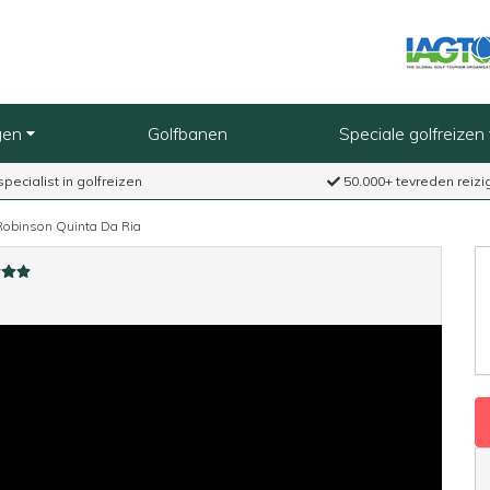
gen
Golfbanen
Speciale golfreizen
specialist in golfreizen
50.000+ tevreden reizi
Robinson Quinta Da Ria