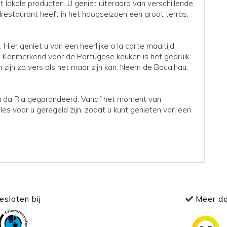
it lokale producten. U geniet uiteraard van verschillende
drestaurant heeft in het hoogseizoen een groot terras,
 Hier geniet u van een heerlijke a la carte maaltijd,
 Kenmerkend voor de Portugese keuken is het gebruik
zijn zo vers als het maar zijn kan. Neem de Bacalhau,
inta da Ria gegarandeerd. Vanaf het moment van
s voor u geregeld zijn, zodat u kunt genieten van een
sloten bij
Meer da