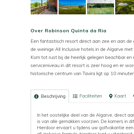
Over Robinson Quinta da Ria
Een fantastisch resort direct aan zee en aan de
de weinige All Inclusive hotels in de Algarve me
Kom tot rust bij de heerlijk gelegen beachbar en
serviceniveau in dit resort is zeer hoog en er wo
historische centrum van Tavira ligt op 10 minuten
Faciliteiten
Kaart
Beschrijving
In het oostelijke deel van de Algarve, direct aan
is van alle gemakken voorzien. De kamers in dit 
Hierdoor ervaart u tijdens uw golfvakantie een
all-inclusive formule, hierdoor kunt u uitgebrei