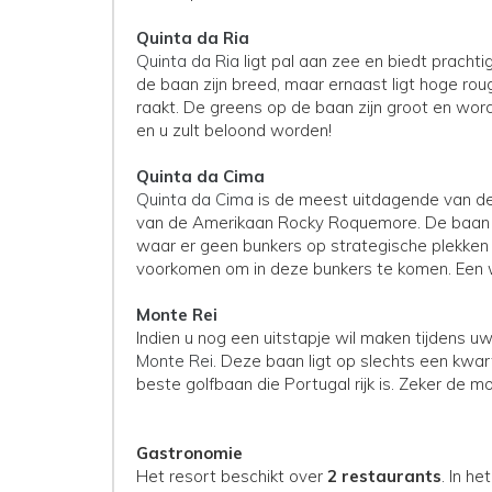
Quinta da Ria
Quinta da Ria
ligt pal aan zee en biedt prachti
de baan zijn breed, maar ernaast ligt hoge roug
raakt. De greens op de baan zijn groot en wo
en u zult beloond worden!
Quinta da Cima
Quinta da Cima
is de meest uitdagende van de
van de Amerikaan Rocky Roquemore. De baan is
waar er geen bunkers op strategische plekken l
voorkomen om in deze bunkers te komen. Een w
Monte Rei
Indien u nog een uitstapje wil maken tijdens uw
Monte Rei
. Deze baan ligt op slechts een kwar
beste golfbaan die Portugal rijk is. Zeker de
Gastronomie
Het resort beschikt over
2 restaurants
. In h