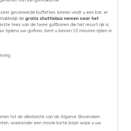
 zeer gevarieerde buffetten, binnen vindt u een bar, er
emakkelijk de
gratis shuttlebus nemen naar het
erste tees van de twee golfbanen die het resort rijk is.
ur tijdens uw golfreis, bent u binnen 10 minuten rijden in
eving
enen tot de allerbeste van de Algarve. Bovendien
iteiten, waaronder een mooie korte baan waar u uw