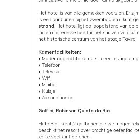
Het hotel is van alle gemakken voorzien. Er zijn
is een bar buiten bij het zwembad en u kunt g
strand
. Het hotel ligt op loopafstand van de e
Indien u interesse heeft in het snuiven van cultu
het historische centrum van het stadje Tavira.
Kamerfaciliteiten:
• Modern ingerichte kamers in een rustige omg
• Telefoon
• Televisie
• Wifi
• Minibar
• Kluisje
• Airconditioning
Golf bij Robinson Quinta da Ria
Het resort kent 2 golfbanen die we mogen rek
beschikt het resort over prachtige oefenfacil
korte spel kunt oefenen.