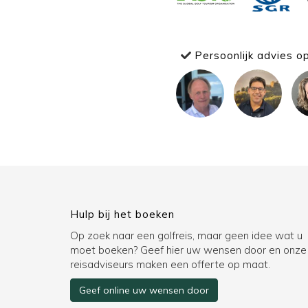
Persoonlijk advies o
Hulp bij het boeken
Op zoek naar een golfreis, maar geen idee wat u
moet boeken? Geef hier uw wensen door en onze
reisadviseurs maken een offerte op maat.
Geef online uw wensen door