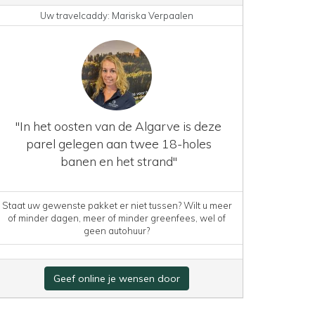
Uw travelcaddy: Mariska Verpaalen
"In het oosten van de Algarve is deze
parel gelegen aan twee 18-holes
banen en het strand"
Staat uw gewenste pakket er niet tussen? Wilt u meer
of minder dagen, meer of minder greenfees, wel of
geen autohuur?
Geef online je wensen door