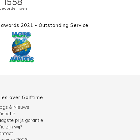
awards 2021 - Outstanding Service
lles over Golftime
logs & Nieuws
inactie
agste prijs garantie
e zijn wij?
ontact
rochure 2026