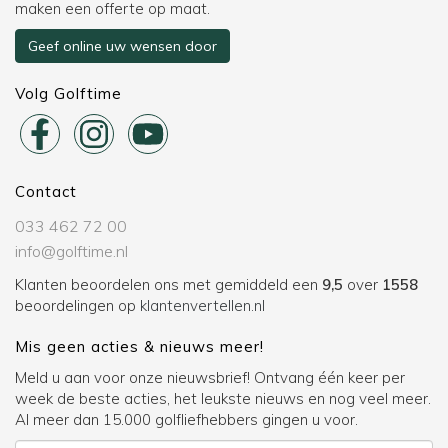
maken een offerte op maat.
Geef online uw wensen door
Volg Golftime
Contact
033 462 72 00
info@golftime.nl
Klanten beoordelen ons met gemiddeld een
9,5
over
1558
beoordelingen op
klantenvertellen.nl
Mis geen acties & nieuws meer!
Meld u aan voor onze nieuwsbrief! Ontvang één keer per
week de beste acties, het leukste nieuws en nog veel meer.
Al meer dan 15.000 golfliefhebbers gingen u voor.