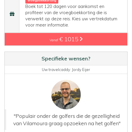
Vroegboekkorting
Boek tot 120 dagen voor aankomst en
profiteer van de vroegboekkorting die is
verwerkt op deze reis. Kies uw vertrekdatum
voor meer informatie.
€ 1015
Vanaf
Specifieke wensen?
Uw travelcaddy: Jordy Eijer
"Populair onder de golfers die de gezelligheid
van Vilamoura graag opzoeken na het golfen"