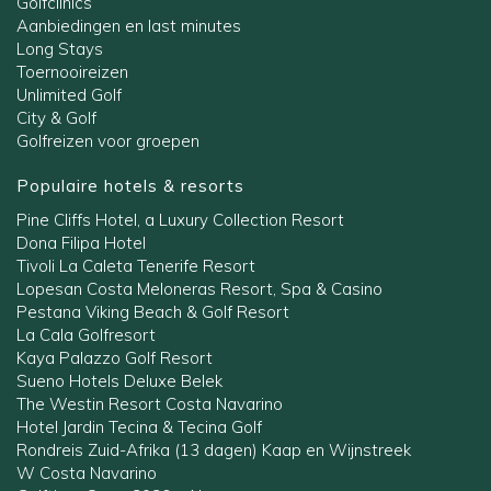
Golfclinics
Aanbiedingen en last minutes
Long Stays
Toernooireizen
Unlimited Golf
City & Golf
Golfreizen voor groepen
Populaire hotels & resorts
Pine Cliffs Hotel, a Luxury Collection Resort
Dona Filipa Hotel
Tivoli La Caleta Tenerife Resort
Lopesan Costa Meloneras Resort, Spa & Casino
Pestana Viking Beach & Golf Resort
La Cala Golfresort
Kaya Palazzo Golf Resort
Sueno Hotels Deluxe Belek
The Westin Resort Costa Navarino
Hotel Jardin Tecina & Tecina Golf
Rondreis Zuid-Afrika (13 dagen) Kaap en Wijnstreek
W Costa Navarino