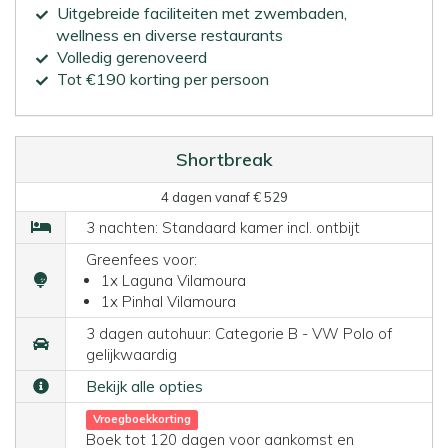
Uitgebreide faciliteiten met zwembaden,
wellness en diverse restaurants
Volledig gerenoveerd
Tot €190 korting per persoon
Shortbreak
4 dagen vanaf € 529
3 nachten: Standaard kamer incl. ontbijt
Greenfees voor:
1x Laguna Vilamoura
1x Pinhal Vilamoura
3 dagen autohuur: Categorie B - VW Polo of
gelijkwaardig
Bekijk alle opties
Vroegboekkorting
Boek tot 120 dagen voor aankomst en