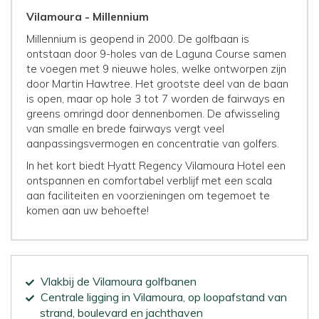
Vilamoura - Millennium
Millennium is geopend in 2000. De golfbaan is
ontstaan door 9-holes van de Laguna Course samen
te voegen met 9 nieuwe holes, welke ontworpen zijn
door Martin Hawtree. Het grootste deel van de baan
is open, maar op hole 3 tot 7 worden de fairways en
greens omringd door dennenbomen. De afwisseling
van smalle en brede fairways vergt veel
aanpassingsvermogen en concentratie van golfers.
In het kort biedt Hyatt Regency Vilamoura Hotel een
ontspannen en comfortabel verblijf met een scala
aan faciliteiten en voorzieningen om tegemoet te
komen aan uw behoefte!
Vlakbij de Vilamoura golfbanen
Centrale ligging in Vilamoura, op loopafstand van
strand, boulevard en jachthaven