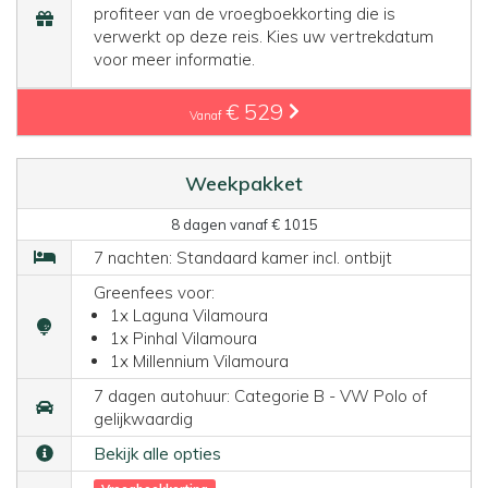
profiteer van de vroegboekkorting die is
verwerkt op deze reis. Kies uw vertrekdatum
voor meer informatie.
€ 529
Vanaf
Weekpakket
8 dagen vanaf € 1015
7 nachten: Standaard kamer incl. ontbijt
Greenfees voor:
1x Laguna Vilamoura
1x Pinhal Vilamoura
1x Millennium Vilamoura
7 dagen autohuur: Categorie B - VW Polo of
gelijkwaardig
Bekijk alle opties