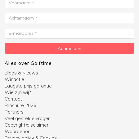
Voornaam
Achternaam
E-
mailadres
Aanmelden
Alles over Golftime
Blogs & Nieuws
Winactie
Laagste prijs garantie
Wie zijn wij?
Contact
Brochure 2026
Partners
Veel gestelde vragen
Copyright/disclaimer
Waardebon
Privacy policy & Cookies