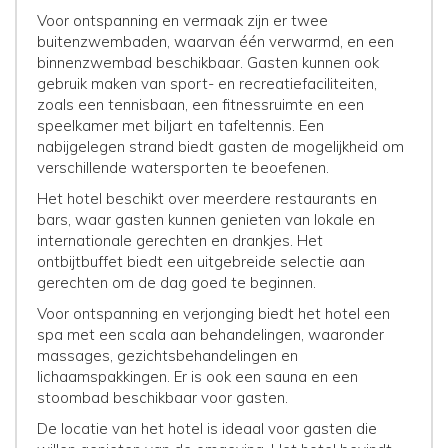
Voor ontspanning en vermaak zijn er twee
buitenzwembaden, waarvan één verwarmd, en een
binnenzwembad beschikbaar. Gasten kunnen ook
gebruik maken van sport- en recreatiefaciliteiten,
zoals een tennisbaan, een fitnessruimte en een
speelkamer met biljart en tafeltennis. Een
nabijgelegen strand biedt gasten de mogelijkheid om
verschillende watersporten te beoefenen.
Het hotel beschikt over meerdere restaurants en
bars, waar gasten kunnen genieten van lokale en
internationale gerechten en drankjes. Het
ontbijtbuffet biedt een uitgebreide selectie aan
gerechten om de dag goed te beginnen.
Voor ontspanning en verjonging biedt het hotel een
spa met een scala aan behandelingen, waaronder
massages, gezichtsbehandelingen en
lichaamspakkingen. Er is ook een sauna en een
stoombad beschikbaar voor gasten.
De locatie van het hotel is ideaal voor gasten die