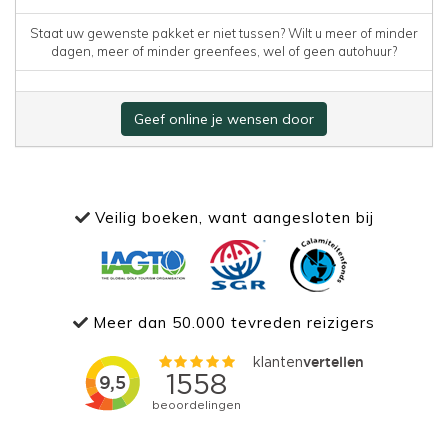
Staat uw gewenste pakket er niet tussen? Wilt u meer of minder
dagen, meer of minder greenfees, wel of geen autohuur?
Geef online je wensen door
Veilig boeken, want aangesloten bij
Meer dan 50.000 tevreden reizigers