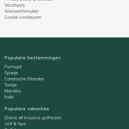
Vacatures
Wensenformulier
Cookie voorkeuren
Populaire bestemmingen
Portugal
Spanje
Canarische Eilanden
Turkije
Marokko
Italië
Populaire vakanties
(Semi) all inclusive golfreizen
Golf & Spa