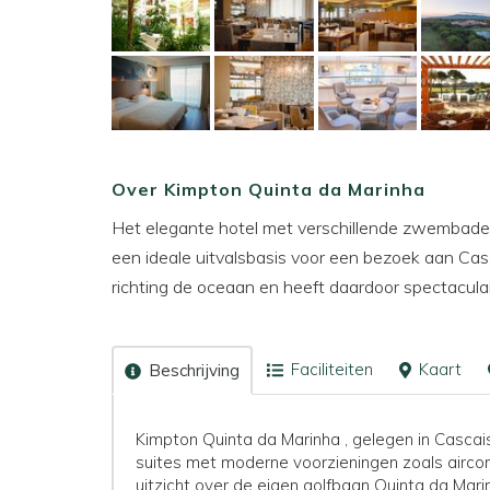
Over Kimpton Quinta da Marinha
Het elegante hotel met verschillende zwembaden,
een ideale uitvalsbasis voor een bezoek aan Cas
richting de oceaan en heeft daardoor spectaculair
Faciliteiten
Kaart
Beschrijving
Kimpton Quinta da Marinha , gelegen in Cascai
suites met moderne voorzieningen zoals aircondi
uitzicht over de eigen golfbaan Quinta da Mar