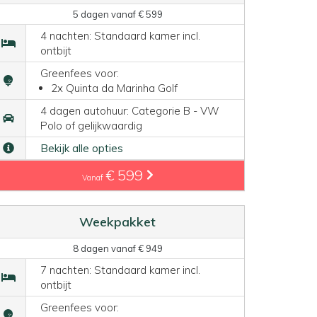
5 dagen vanaf € 599
4 nachten: Standaard kamer incl.
ontbijt
Greenfees voor:
2x Quinta da Marinha Golf
4 dagen autohuur: Categorie B - VW
Polo of gelijkwaardig
Bekijk alle opties
€ 599
Vanaf
Weekpakket
8 dagen vanaf € 949
7 nachten: Standaard kamer incl.
ontbijt
Greenfees voor: