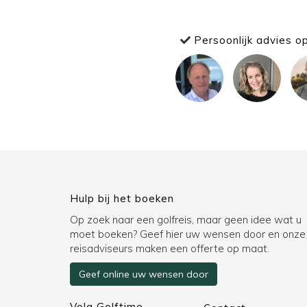
Persoonlijk advies o
Hulp bij het boeken
Op zoek naar een golfreis, maar geen idee wat u
moet boeken? Geef hier uw wensen door en onze
reisadviseurs maken een offerte op maat.
Geef online uw wensen door
Volg Golftime