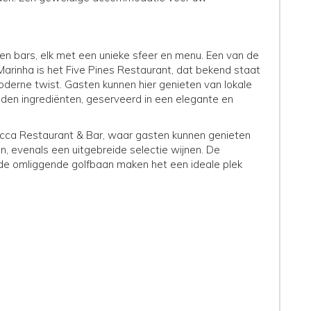
en bars, elk met een unieke sfeer en menu. Een van de
rinha is het Five Pines Restaurant, dat bekend staat
derne twist. Gasten kunnen hier genieten van lokale
en ingrediënten, geserveerd in een elegante en
 Rocca Restaurant & Bar, waar gasten kunnen genieten
en, evenals een uitgebreide selectie wijnen. De
 de omliggende golfbaan maken het een ideale plek