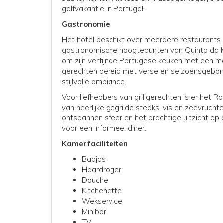
golfvakantie in Portugal.
Gastronomie
Het hotel beschikt over meerdere restaurants 
gastronomische hoogtepunten van Quinta da Ma
om zijn verfijnde Portugese keuken met een mo
gerechten bereid met verse en seizoensgebond
stijlvolle ambiance.
Voor liefhebbers van grillgerechten is er het
van heerlijke gegrilde steaks, vis en zeevrucht
ontspannen sfeer en het prachtige uitzicht op
voor een informeel diner.
Kamerfaciliteiten
Badjas
Haardroger
Douche
Kitchenette
Wekservice
Minibar
TV