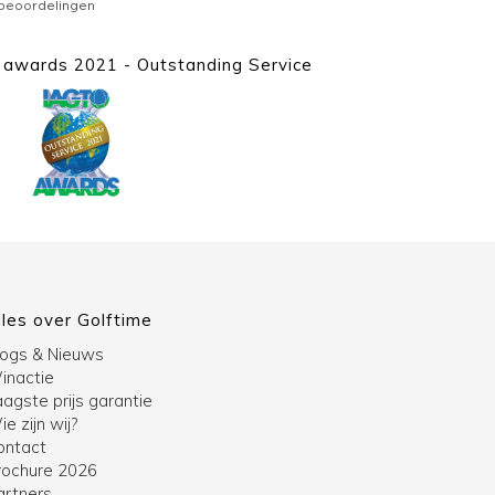
awards 2021 - Outstanding Service
lles over Golftime
logs & Nieuws
inactie
agste prijs garantie
e zijn wij?
ontact
rochure 2026
artners