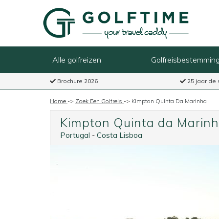
Alle golfreizen
Golfreisbestemmin
Brochure 2026
25 jaar de 
Home
->
Zoek Een Golfreis
->
Kimpton Quinta Da Marinha
Kimpton Quinta da Marin
Portugal
-
Costa Lisboa