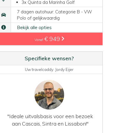
3x Quinta da Marinha Golf
7 dagen autohuur: Categorie B - VW
Polo of gelijkwaardig
Bekijk alle opties
€ 949
Vanaf
Specifieke wensen?
Uw travelcaddy: Jordy Eijer
"Ideale uitvalsbasis voor een bezoek
aan Cascais, Sintra en Lissabon!"