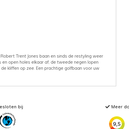
 Robert Trent Jones baan en sinds de restyling weer
s en open holes elkaar af, de tweede negen lopen
f de kliffen op zee. Een prachtige golfbaan voor uw
sloten bij
Meer da