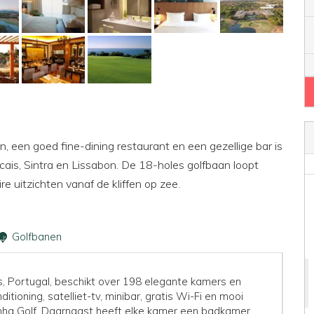
 een goed fine-dining restaurant en een gezellige bar is
cais, Sintra en Lissabon. De 18-holes golfbaan loopt
e uitzichten vanaf de kliffen op zee.
Golfbanen
s, Portugal, beschikt over 198 elegante kamers en
tioning, satelliet-tv, minibar, gratis Wi-Fi en mooi
inha Golf. Daarnaast heeft elke kamer een badkamer