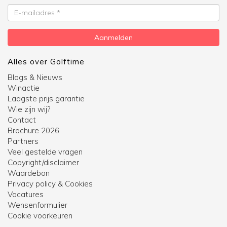
E-
mailadres
Aanmelden
Alles over Golftime
Blogs & Nieuws
Winactie
Laagste prijs garantie
Wie zijn wij?
Contact
Brochure 2026
Partners
Veel gestelde vragen
Copyright/disclaimer
Waardebon
Privacy policy & Cookies
Vacatures
Wensenformulier
Cookie voorkeuren