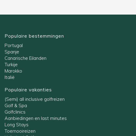
Populaire bestemmingen
Portugal
Spanje
Canarische Eilanden
Turkije
Marokko
Italië
Populaire vakanties
(Semi) all inclusive golfreizen
Golf & Spa
Golfclinics
Aanbiedingen en last minutes
Long Stays
Toernooireizen