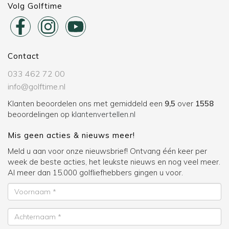
Volg Golftime
Contact
033 462 72 00
info@golftime.nl
Klanten beoordelen ons met gemiddeld een
9,5
over
1558
beoordelingen op
klantenvertellen.nl
Mis geen acties & nieuws meer!
Meld u aan voor onze nieuwsbrief! Ontvang één keer per
week de beste acties, het leukste nieuws en nog veel meer.
Al meer dan 15.000 golfliefhebbers gingen u voor.
Voornaam
Achternaam