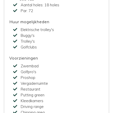
Aantal holes:
18 holes
Par:
72
Huur mogelijkheden
Elektrische trolley's
Buggy's
Trolley's
Golfclubs
Voorzieningen
Zwembad
Golfpro's
Proshop
Vergaderruimte
Restaurant
Putting green
Kleedkamers
Driving range
Chipping area