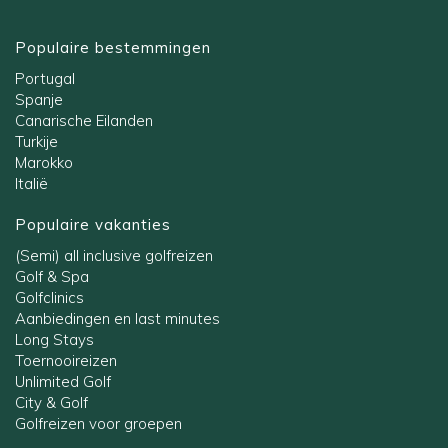
Populaire bestemmingen
Portugal
Spanje
Canarische Eilanden
Turkije
Marokko
Italië
Populaire vakanties
(Semi) all inclusive golfreizen
Golf & Spa
Golfclinics
Aanbiedingen en last minutes
Long Stays
Toernooireizen
Unlimited Golf
City & Golf
Golfreizen voor groepen