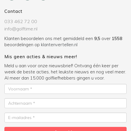
Contact
033 462 72 00
info@golftime.nl
Klanten beoordelen ons met gemiddeld een
9,5
over
1558
beoordelingen op
klantenvertellen.nl
Mis geen acties & nieuws meer!
Meld u aan voor onze nieuwsbrief! Ontvang één keer per
week de beste acties, het leukste nieuws en nog veel meer.
Al meer dan 15.000 golfliefhebbers gingen u voor.
Voornaam
Achternaam
E-
mailadres