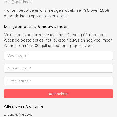
info@golftime.nl
Klanten beoordelen ons met gemiddeld een
9,5
over
1558
beoordelingen op
klantenvertellen.nl
Mis geen acties & nieuws meer!
Meld u aan voor onze nieuwsbrief! Ontvang één keer per
week de beste acties, het leukste nieuws en nog veel meer.
Al meer dan 15.000 golfliefhebbers gingen u voor.
Voornaam
Achternaam
E-
mailadres
Aanmelden
Alles over Golftime
Blogs & Nieuws