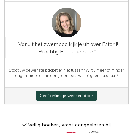
"Vanuit het zwembad kijk je uit over Estoril!
Prachtig Boutique hotel"
Staat uw gewenste pakket er niet tussen? Wilt u meer of minder
dagen, meer of minder greenfees, wel of geen autohuur?
Geef online je wensen door
Veilig boeken, want aangesloten bij