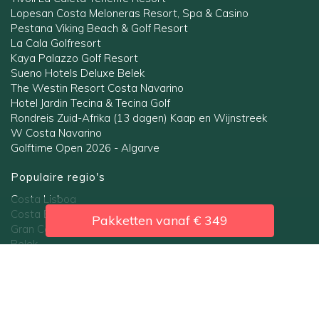
Lopesan Costa Meloneras Resort, Spa & Casino
Pestana Viking Beach & Golf Resort
La Cala Golfresort
Kaya Palazzo Golf Resort
Sueno Hotels Deluxe Belek
The Westin Resort Costa Navarino
Hotel Jardin Tecina & Tecina Golf
Rondreis Zuid-Afrika (13 dagen) Kaap en Wijnstreek
W Costa Navarino
Golftime Open 2026 - Algarve
Populaire regio's
Costa Lisboa
Costa Blanca
Pakketten vanaf
€ 349
Gran Canaria
Belek
Andalusië
Algarve