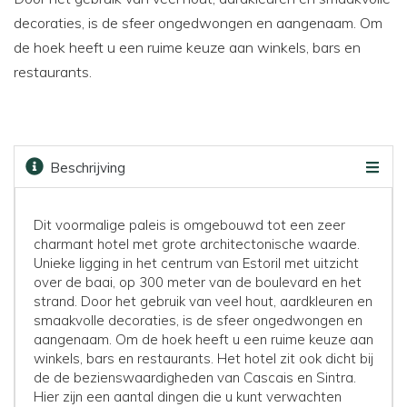
decoraties, is de sfeer ongedwongen en aangenaam. Om
de hoek heeft u een ruime keuze aan winkels, bars en
restaurants.
Beschrijving
Faciliteiten
Kaart
Golfbanen
Prijzen & boeken
Dit voormalige paleis is omgebouwd tot een zeer
charmant hotel met grote architectonische waarde.
Unieke ligging in het centrum van Estoril met uitzicht
over de baai, op 300 meter van de boulevard en het
strand. Door het gebruik van veel hout, aardkleuren en
smaakvolle decoraties, is de sfeer ongedwongen en
aangenaam. Om de hoek heeft u een ruime keuze aan
winkels, bars en restaurants. Het hotel zit ook dicht bij
de de bezienswaardigheden van Cascais en Sintra.
Hier zijn een aantal dingen die u kunt verwachten