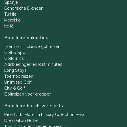
Spanje
Canarische Eilanden
Turkije
Marokko
Italië
Populaire vakanties
(Semi) all inclusive golfreizen
Golf & Spa
Golfclinics
Aanbiedingen en last minutes
Long Stays
Toernooireizen
Unlimited Golf
City & Golf
Golfreizen voor groepen
Populaire hotels & resorts
Pine Cliffs Hotel, a Luxury Collection Resort
Dona Filipa Hotel
Tivoli La Caleta Tenerife Resort