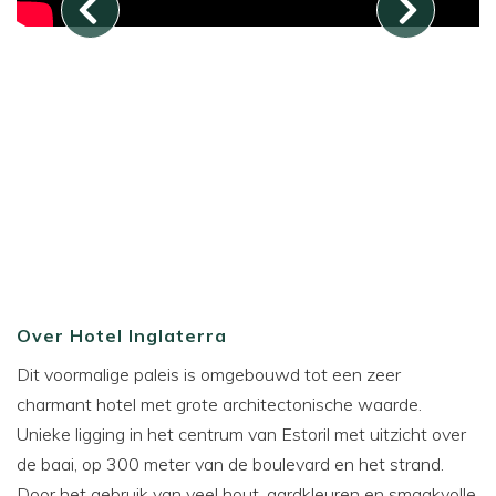
Over Hotel Inglaterra
Dit voormalige paleis is omgebouwd tot een zeer
charmant hotel met grote architectonische waarde.
Unieke ligging in het centrum van Estoril met uitzicht over
de baai, op 300 meter van de boulevard en het strand.
Door het gebruik van veel hout, aardkleuren en smaakvolle