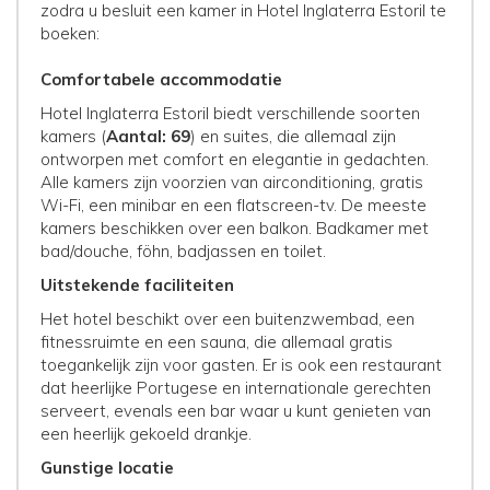
zodra u besluit een kamer in Hotel Inglaterra Estoril te
boeken:
Comfortabele accommodatie
Hotel Inglaterra Estoril biedt verschillende soorten
kamers (
Aantal: 69
) en suites, die allemaal zijn
ontworpen met comfort en elegantie in gedachten.
Alle kamers zijn voorzien van airconditioning, gratis
Wi-Fi, een minibar en een flatscreen-tv. De meeste
kamers beschikken over een balkon. Badkamer met
bad/douche, föhn, badjassen en toilet.
Uitstekende faciliteiten
Het hotel beschikt over een buitenzwembad, een
fitnessruimte en een sauna, die allemaal gratis
toegankelijk zijn voor gasten. Er is ook een restaurant
dat heerlijke Portugese en internationale gerechten
serveert, evenals een bar waar u kunt genieten van
een heerlijk gekoeld drankje.
Gunstige locatie