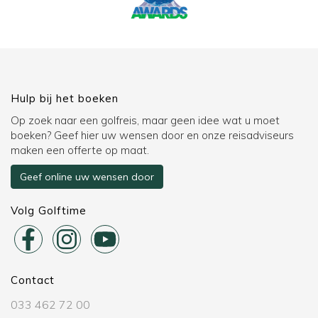
Hulp bij het boeken
Op zoek naar een golfreis, maar geen idee wat u moet
boeken? Geef hier uw wensen door en onze reisadviseurs
maken een offerte op maat.
Geef online uw wensen door
Volg Golftime
Contact
033 462 72 00