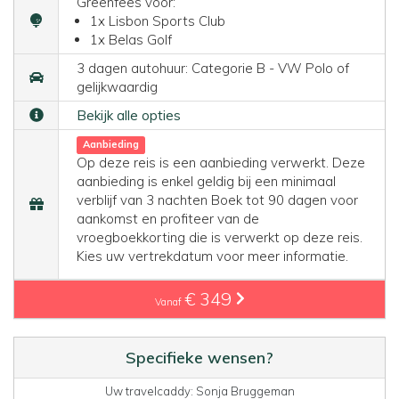
Greenfees voor:
1x Lisbon Sports Club
1x Belas Golf
3 dagen autohuur: Categorie B - VW Polo of
gelijkwaardig
Bekijk alle opties
Aanbieding
Op deze reis is een aanbieding verwerkt. Deze
aanbieding is enkel geldig bij een minimaal
verblijf van 3 nachten Boek tot 90 dagen voor
aankomst en profiteer van de
vroegboekkorting die is verwerkt op deze reis.
Kies uw vertrekdatum voor meer informatie.
€ 349
Vanaf
Specifieke wensen?
Uw travelcaddy: Sonja Bruggeman