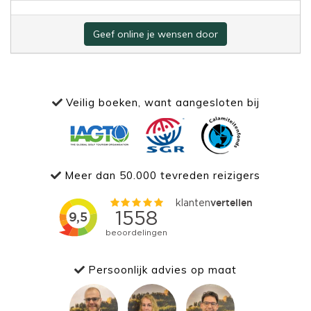
Geef online je wensen door
Veilig boeken, want aangesloten bij
Meer dan 50.000 tevreden reizigers
Persoonlijk advies op maat