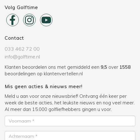
Volg Golftime
Contact
033 462 72 00
info@golftime.nl
Klanten beoordelen ons met gemiddeld een
9,5
over
1558
beoordelingen op
klantenvertellen.nl
Mis geen acties & nieuws meer!
Meld u aan voor onze nieuwsbrief! Ontvang één keer per
week de beste acties, het leukste nieuws en nog veel meer.
Al meer dan 15.000 golfliefhebbers gingen u voor.
Voornaam
Achternaam