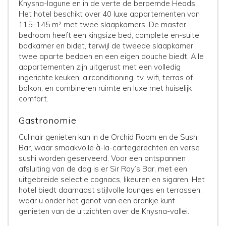
Knysna-lagune en in de verte de beroemde Heads.
Het hotel beschikt over 40 luxe appartementen van
115–145 m² met twee slaapkamers. De master
bedroom heeft een kingsize bed, complete en-suite
badkamer en bidet, terwijl de tweede slaapkamer
twee aparte bedden en een eigen douche biedt. Alle
appartementen zijn uitgerust met een volledig
ingerichte keuken, airconditioning, tv, wifi, terras of
balkon, en combineren ruimte en luxe met huiselijk
comfort.
Gastronomie
Culinair genieten kan in de Orchid Room en de Sushi
Bar, waar smaakvolle à-la-cartegerechten en verse
sushi worden geserveerd. Voor een ontspannen
afsluiting van de dag is er Sir Roy’s Bar, met een
uitgebreide selectie cognacs, likeuren en sigaren. Het
hotel biedt daarnaast stijlvolle lounges en terrassen,
waar u onder het genot van een drankje kunt
genieten van de uitzichten over de Knysna-vallei.