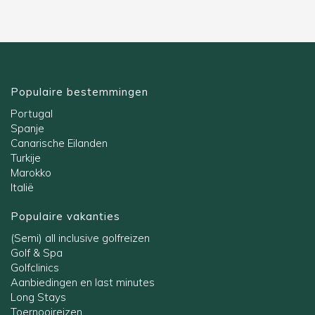
Populaire bestemmingen
Portugal
Spanje
Canarische Eilanden
Turkije
Marokko
Italië
Populaire vakanties
(Semi) all inclusive golfreizen
Golf & Spa
Golfclinics
Aanbiedingen en last minutes
Long Stays
Toernooireizen