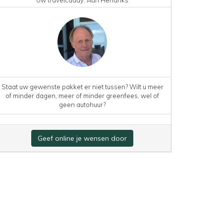
Staat uw gewenste pakket er niet tussen? Wilt u meer
of minder dagen, meer of minder greenfees, wel of
geen autohuur?
Geef online je wensen door