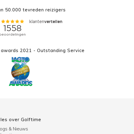
n 50.000 tevreden reizigers
awards 2021 - Outstanding Service
lles over Golftime
logs & Nieuws