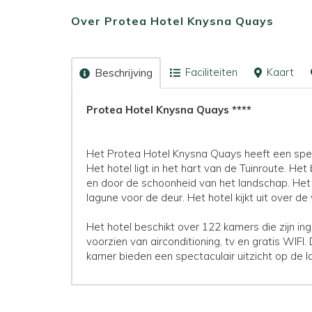
Over Protea Hotel Knysna Quays
Faciliteiten
Kaart
Beschrijving
Protea Hotel Knysna Quays ****
Het Protea Hotel Knysna Quays heeft een spect
Het hotel ligt in het hart van de Tuinroute. He
en door de schoonheid van het landschap. Het
lagune voor de deur. Het hotel kijkt uit over 
Het hotel beschikt over 122 kamers die zijn in
voorzien van airconditioning, tv en gratis WIF
kamer bieden een spectaculair uitzicht op de