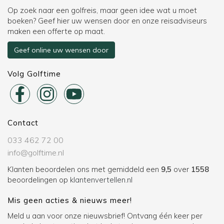
Op zoek naar een golfreis, maar geen idee wat u moet
boeken? Geef hier uw wensen door en onze reisadviseurs
maken een offerte op maat.
Geef online uw wensen door
Volg Golftime
Contact
033 462 72 00
info@golftime.nl
Klanten beoordelen ons met gemiddeld een
9,5
over
1558
beoordelingen op
klantenvertellen.nl
Mis geen acties & nieuws meer!
Meld u aan voor onze nieuwsbrief! Ontvang één keer per