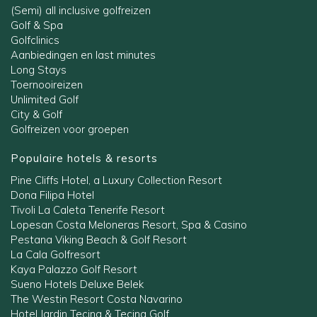
(Semi) all inclusive golfreizen
Golf & Spa
Golfclinics
Aanbiedingen en last minutes
Long Stays
Toernooireizen
Unlimited Golf
City & Golf
Golfreizen voor groepen
Populaire hotels & resorts
Pine Cliffs Hotel, a Luxury Collection Resort
Dona Filipa Hotel
Tivoli La Caleta Tenerife Resort
Lopesan Costa Meloneras Resort, Spa & Casino
Pestana Viking Beach & Golf Resort
La Cala Golfresort
Kaya Palazzo Golf Resort
Sueno Hotels Deluxe Belek
The Westin Resort Costa Navarino
Hotel Jardin Tecina & Tecina Golf