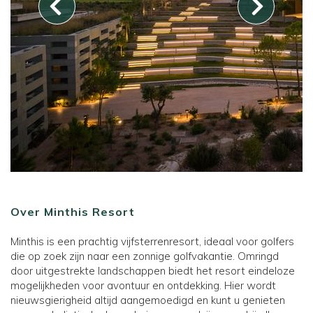
Over Minthis Resort
Minthis is een prachtig vijfsterrenresort, ideaal voor golfers
die op zoek zijn naar een zonnige golfvakantie. Omringd
door uitgestrekte landschappen biedt het resort eindeloze
mogelijkheden voor avontuur en ontdekking. Hier wordt
nieuwsgierigheid altijd aangemoedigd en kunt u genieten