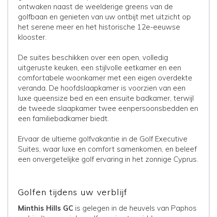
ontwaken naast de weelderige greens van de
golfbaan en genieten van uw ontbijt met uitzicht op
het serene meer en het historische 12e-eeuwse
klooster.
De suites beschikken over een open, volledig
uitgeruste keuken, een stijlvolle eetkamer en een
comfortabele woonkamer met een eigen overdekte
veranda. De hoofdslaapkamer is voorzien van een
luxe queensize bed en een ensuite badkamer, terwijl
de tweede slaapkamer twee eenpersoonsbedden en
een familiebadkamer biedt.
Ervaar de ultieme golfvakantie in de Golf Executive
Suites, waar luxe en comfort samenkomen, en beleef
een onvergetelijke golf ervaring in het zonnige Cyprus.
Golfen tijdens uw verblijf
Minthis Hills GC
is gelegen in de heuvels van Paphos