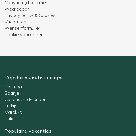
Copyright/disclaimer
Waardebon
Privacy policy & Cookies
Vacatures
Wensenformulier
Cookie voorkeuren
Populaire bestemmingen
Portugal
Spanje
Canarische Eilanden
Turkije
Marokko
Italië
Populaire vakanties