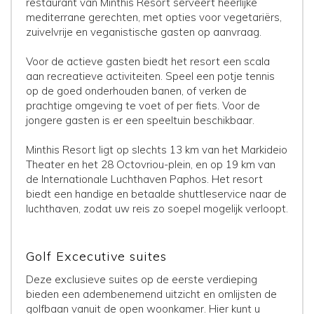
restaurant van Minthis Resort serveert heerlijke
mediterrane gerechten, met opties voor vegetariërs,
zuivelvrije en veganistische gasten op aanvraag.
Voor de actieve gasten biedt het resort een scala
aan recreatieve activiteiten. Speel een potje tennis
op de goed onderhouden banen, of verken de
prachtige omgeving te voet of per fiets. Voor de
jongere gasten is er een speeltuin beschikbaar.
Minthis Resort ligt op slechts 13 km van het Markideio
Theater en het 28 Octovriou-plein, en op 19 km van
de Internationale Luchthaven Paphos. Het resort
biedt een handige en betaalde shuttleservice naar de
luchthaven, zodat uw reis zo soepel mogelijk verloopt.
Golf Excecutive suites
Deze exclusieve suites op de eerste verdieping
bieden een adembenemend uitzicht en omlijsten de
golfbaan vanuit de open woonkamer. Hier kunt u