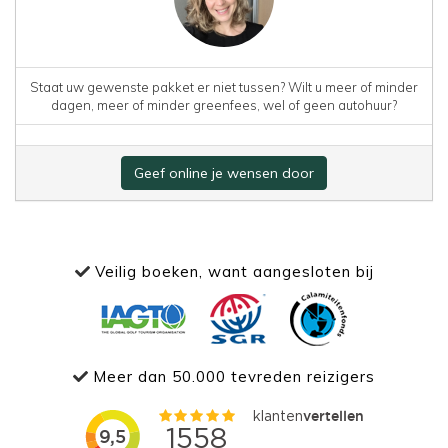
Staat uw gewenste pakket er niet tussen? Wilt u meer of minder
dagen, meer of minder greenfees, wel of geen autohuur?
Geef online je wensen door
Veilig boeken, want aangesloten bij
Meer dan 50.000 tevreden reizigers