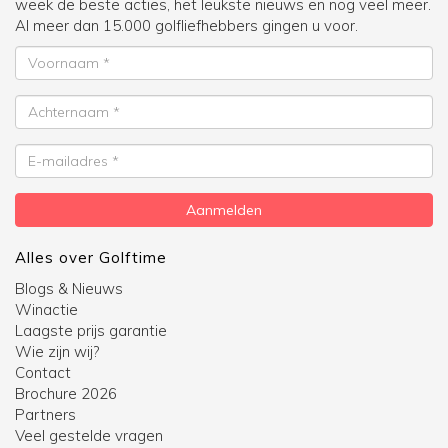
week de beste acties, het leukste nieuws en nog veel meer.
Al meer dan 15.000 golfliefhebbers gingen u voor.
Voornaam
Achternaam
E-
mailadres
Aanmelden
Alles over Golftime
Blogs & Nieuws
Winactie
Laagste prijs garantie
Wie zijn wij?
Contact
Brochure 2026
Partners
Veel gestelde vragen