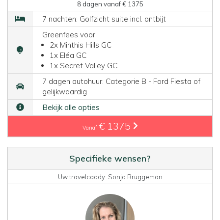
8 dagen vanaf € 1375
7 nachten: Golfzicht suite incl. ontbijt
Greenfees voor:
2x Minthis Hills GC
1x Eléa GC
1x Secret Valley GC
7 dagen autohuur: Categorie B - Ford Fiesta of
gelijkwaardig
Bekijk alle opties
€ 1375
Vanaf
Specifieke wensen?
Uw travelcaddy: Sonja Bruggeman