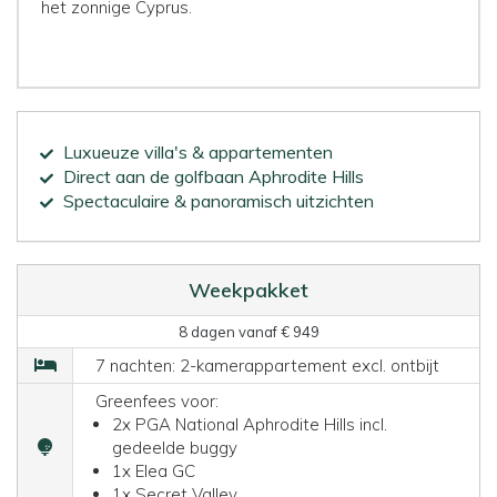
het zonnige Cyprus.
Luxueuze villa's & appartementen
Direct aan de golfbaan Aphrodite Hills
Spectaculaire & panoramisch uitzichten
Weekpakket
8 dagen vanaf € 949
7 nachten: 2-kamerappartement excl. ontbijt
Greenfees voor:
2x PGA National Aphrodite Hills incl.
gedeelde buggy
1x Elea GC
1x Secret Valley