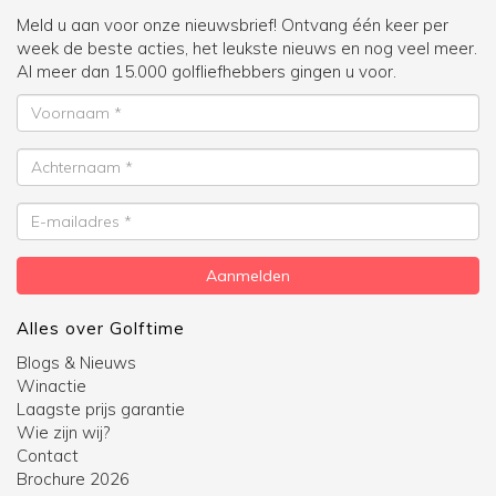
Meld u aan voor onze nieuwsbrief! Ontvang één keer per
week de beste acties, het leukste nieuws en nog veel meer.
Al meer dan 15.000 golfliefhebbers gingen u voor.
Voornaam
Achternaam
E-
mailadres
Aanmelden
Alles over Golftime
Blogs & Nieuws
Winactie
Laagste prijs garantie
Wie zijn wij?
Contact
Brochure 2026