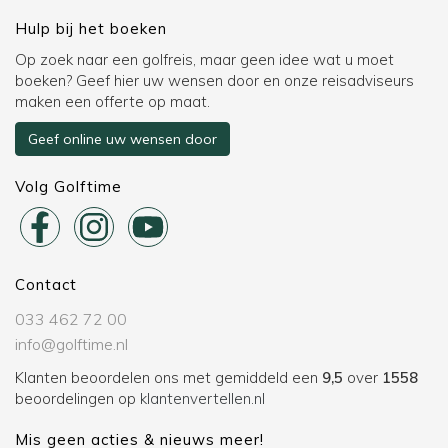
Hulp bij het boeken
Op zoek naar een golfreis, maar geen idee wat u moet
boeken? Geef hier uw wensen door en onze reisadviseurs
maken een offerte op maat.
Geef online uw wensen door
Volg Golftime
Contact
033 462 72 00
info@golftime.nl
Klanten beoordelen ons met gemiddeld een
9,5
over
1558
beoordelingen op
klantenvertellen.nl
Mis geen acties & nieuws meer!