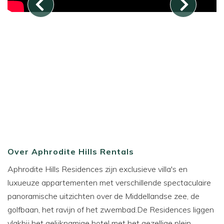
Over Aphrodite Hills Rentals
Aphrodite Hills Residences zijn exclusieve villa's en
luxueuze appartementen met verschillende spectaculaire
panoramische uitzichten over de Middellandse zee, de
golfbaan, het ravijn of het zwembad.De Residences liggen
vlakbij het gelijknamige hotel met het gezellige plein