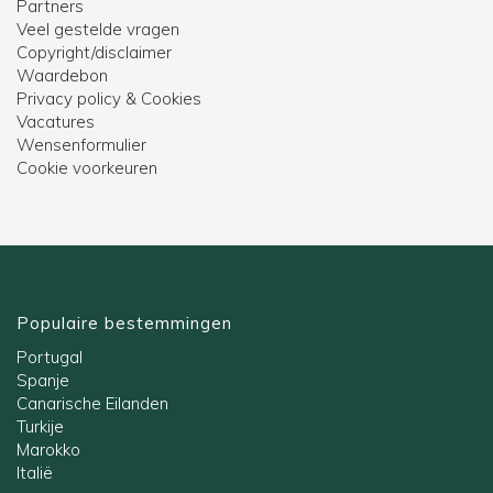
Partners
Veel gestelde vragen
Copyright/disclaimer
Waardebon
Privacy policy & Cookies
Vacatures
Wensenformulier
Cookie voorkeuren
Populaire bestemmingen
Portugal
Spanje
Canarische Eilanden
Turkije
Marokko
Italië