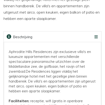
binnen handbereik. De villa's en appartementen zijn
uitgerust met airco, open keuken, eigen balkon of patio en
hebben een aparte slaapkamer.
Beschrijving
Faciliteiten
Kaart
Golfbanen
Prijzen & boeken
Aphrodite Hills Residences zijn exclusieve villa's en
luxueuze appartementen met verschillende
spectaculaire panoramische uitzichten over de
Middellandse zee, de golfbaan, het ravijn of het
zwembad.De Residences liggen vlakbij het
gelijknamige hotel met het gezellige plein binnen
handbereik. De villa's en appartementen zijn uitgerust
met airco, open keuken, eigen balkon of patio en
hebben een aparte slaapkamer.
Faciliteiten:
receptie, wifi (gratis in openbare