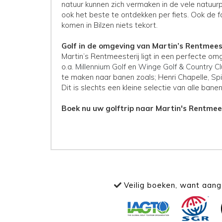
natuur kunnen zich vermaken in de vele natuur
ook het beste te ontdekken per fiets. Ook de f
komen in Bilzen niets tekort.
Golf in de omgeving van Martin’s Rentmees
Martin’s Rentmeesterij ligt in een perfecte omg
o.a.
Millennium Golf
en
Winge Golf & Country C
te maken naar banen zoals; Henri Chapelle,
Sp
Dit is slechts een kleine selectie van alle bane
Boek nu uw golftrip naar Martin's Rentmees
Veilig boeken, want aange