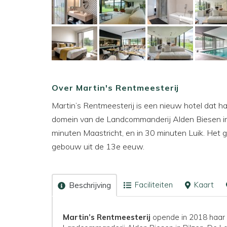
Over Martin's Rentmeesterij
Martin’s Rentmeesterij is een nieuw hotel dat ha
domein van de Landcommanderij Alden Biesen in B
minuten Maastricht, en in 30 minuten Luik. Het g
gebouw uit de 13e eeuw.
Faciliteiten
Kaart
Beschrijving
Martin’s Rentmeesterij
opende in 2018 haar d