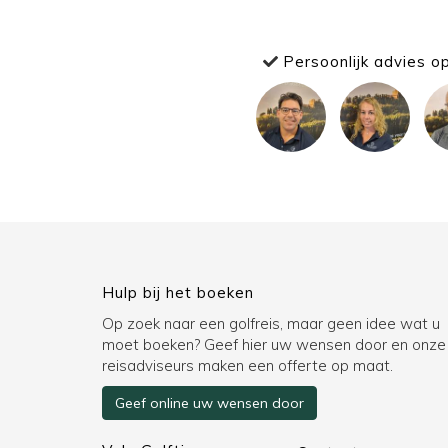
Persoonlijk advies o
Hulp bij het boeken
Op zoek naar een golfreis, maar geen idee wat u
moet boeken? Geef hier uw wensen door en onze
reisadviseurs maken een offerte op maat.
Geef online uw wensen door