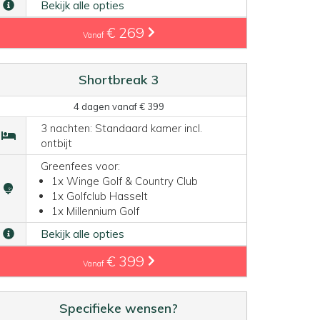
Bekijk alle opties
€ 269
Vanaf
Shortbreak 3
4 dagen vanaf € 399
3 nachten: Standaard kamer incl.
ontbijt
Greenfees voor:
1x Winge Golf & Country Club
1x Golfclub Hasselt
1x Millennium Golf
Bekijk alle opties
€ 399
Vanaf
Specifieke wensen?