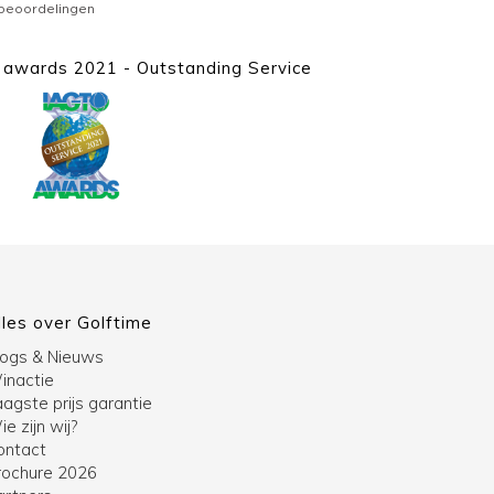
awards 2021 - Outstanding Service
lles over Golftime
logs & Nieuws
inactie
agste prijs garantie
e zijn wij?
ontact
rochure 2026