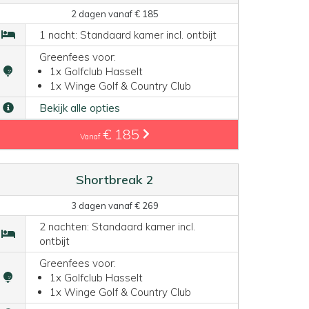
2 dagen vanaf € 185
1 nacht: Standaard kamer incl. ontbijt
Greenfees voor:
1x Golfclub Hasselt
1x Winge Golf & Country Club
Bekijk alle opties
€ 185
Vanaf
Shortbreak 2
3 dagen vanaf € 269
2 nachten: Standaard kamer incl.
ontbijt
Greenfees voor:
1x Golfclub Hasselt
1x Winge Golf & Country Club