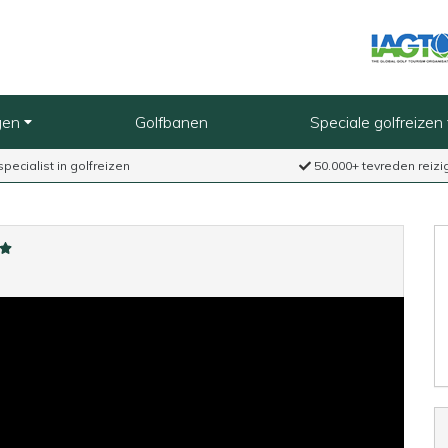
gen
Golfbanen
Speciale golfreizen
specialist in golfreizen
50.000+ tevreden reizi