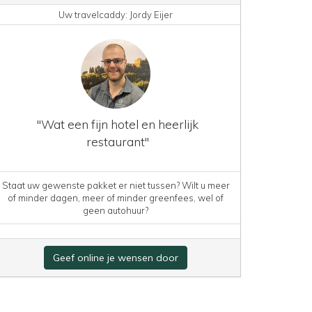
Uw travelcaddy: Jordy Eijer
"Wat een fijn hotel en heerlijk
restaurant"
Staat uw gewenste pakket er niet tussen? Wilt u meer
of minder dagen, meer of minder greenfees, wel of
geen autohuur?
Geef online je wensen door