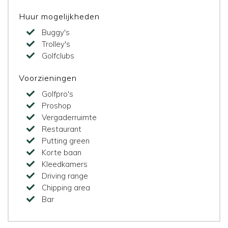
Huur mogelijkheden
Buggy's
Trolley's
Golfclubs
Voorzieningen
Golfpro's
Proshop
Vergaderruimte
Restaurant
Putting green
Korte baan
Kleedkamers
Driving range
Chipping area
Bar