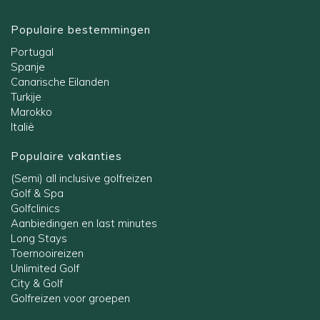
Populaire bestemmingen
Portugal
Spanje
Canarische Eilanden
Turkije
Marokko
Italië
Populaire vakanties
(Semi) all inclusive golfreizen
Golf & Spa
Golfclinics
Aanbiedingen en last minutes
Long Stays
Toernooireizen
Unlimited Golf
City & Golf
Golfreizen voor groepen