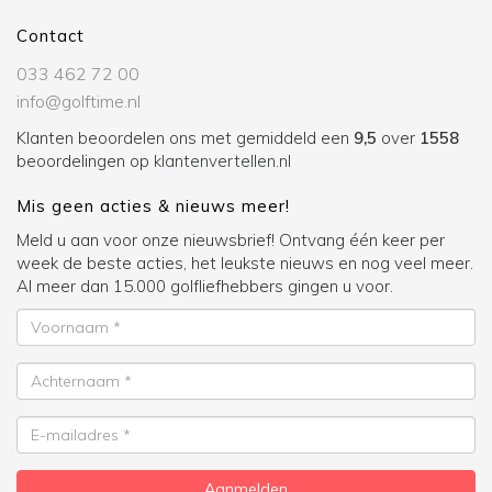
Contact
033 462 72 00
info@golftime.nl
Klanten beoordelen ons met gemiddeld een
9,5
over
1558
beoordelingen op
klantenvertellen.nl
Mis geen acties & nieuws meer!
Meld u aan voor onze nieuwsbrief! Ontvang één keer per
week de beste acties, het leukste nieuws en nog veel meer.
Al meer dan 15.000 golfliefhebbers gingen u voor.
Voornaam
Achternaam
E-
mailadres
Aanmelden