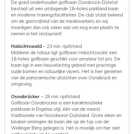
De goed onderhouden
golfbaan Osnabrück-Dütetal
bestaat uit een uitdagende 18–holes parkland baan
en moderne trainingsfaciliteiten. De club staat bekend
om de gastvrijheid van de medewerkers en wij
moedigen dan ook zeker aan om nog even plaats te
nemen in het restaurant!
Habichtswald
– 23 min. rijafstand
Middenin de natuur ligt
golfbaan Habichtswald
, een
18-holes golfbaan geschikt voor amateur tot pro. De
baan ligt in een heuvelachtig gebied met prachtige
oude bomen en natuurlijke vijvers. Het is hier genieten
van de panoramische uitzichten over Osnabrück en
omgeving.
Osnabrücker
– 28 min. rijafstand
Golfbaan Osnabrücker
is een karakteristieke
parkbaan in Engelse stijl, één van de meest
traditionele van Noordwest-Duitsland. Grote eiken en
beuken omringen de baan die op de top van de
Wellinger Berg gelegen is. Het is moeilijk om hier niet