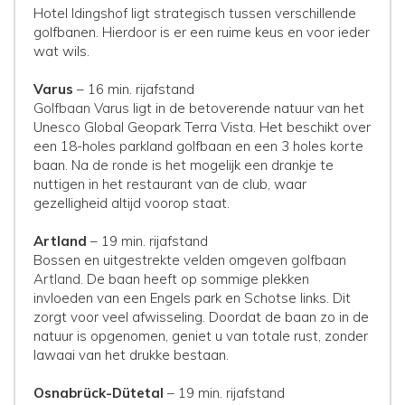
Hotel Idingshof ligt strategisch tussen verschillende
golfbanen. Hierdoor is er een ruime keus en voor ieder
wat wils.
Varus
– 16 min. rijafstand
Golfbaan Varus
ligt in de betoverende natuur van het
Unesco Global Geopark Terra Vista. Het beschikt over
een 18-holes parkland golfbaan en een 3 holes korte
baan. Na de ronde is het mogelijk een drankje te
nuttigen in het restaurant van de club, waar
gezelligheid altijd voorop staat.
Artland
– 19 min. rijafstand
Bossen en uitgestrekte velden omgeven
golfbaan
Artland
. De baan heeft op sommige plekken
invloeden van een Engels park en Schotse links. Dit
zorgt voor veel afwisseling. Doordat de baan zo in de
natuur is opgenomen, geniet u van totale rust, zonder
lawaai van het drukke bestaan.
Osnabrück-Dütetal
– 19 min. rijafstand