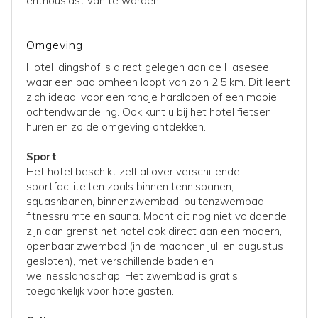
enthousiast van te worden!
Omgeving
Hotel Idingshof is direct gelegen aan de Hasesee,
waar een pad omheen loopt van zo’n 2.5 km. Dit leent
zich ideaal voor een rondje hardlopen of een mooie
ochtendwandeling. Ook kunt u bij het hotel fietsen
huren en zo de omgeving ontdekken.
Sport
Het hotel beschikt zelf al over verschillende
sportfaciliteiten zoals binnen tennisbanen,
squashbanen, binnenzwembad, buitenzwembad,
fitnessruimte en sauna. Mocht dit nog niet voldoende
zijn dan grenst het hotel ook direct aan een modern,
openbaar zwembad (in de maanden juli en augustus
gesloten), met verschillende baden en
wellnesslandschap. Het zwembad is gratis
toegankelijk voor hotelgasten.