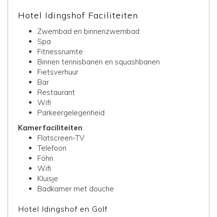
Hotel Idingshof Faciliteiten
Zwembad en binnenzwembad
Spa
Fitnessruimte
Binnen tennisbanen en squashbanen
Fietsverhuur
Bar
Restaurant
Wifi
Parkeergelegenheid
Kamerfaciliteiten
:
Flatscreen-TV
Telefoon
Föhn
Wifi
Kluisje
Badkamer met douche
Hotel Idingshof en Golf