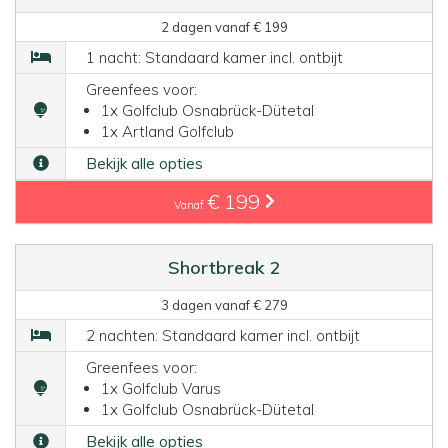
2 dagen vanaf € 199
1 nacht: Standaard kamer incl. ontbijt
Greenfees voor:
1x Golfclub Osnabrück-Dütetal
1x Artland Golfclub
Bekijk alle opties
€ 199
Vanaf
Shortbreak 2
3 dagen vanaf € 279
2 nachten: Standaard kamer incl. ontbijt
Greenfees voor:
1x Golfclub Varus
1x Golfclub Osnabrück-Dütetal
Bekijk alle opties