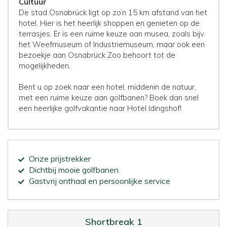
Cultuur
De stad Osnabrück ligt op zo’n 15 km afstand van het
hotel. Hier is het heerlijk shoppen en genieten op de
terrasjes. Er is een ruime keuze aan musea, zoals bijv.
het Weefmuseum of Industriemuseum, maar ook een
bezoekje aan Osnabrück Zoo behoort tot de
mogelijkheden.
Bent u op zoek naar een hotel, middenin de natuur,
met een ruime keuze aan golfbanen? Boek dan snel
een heerlijke golfvakantie naar Hotel Idingshof!
Onze prijstrekker
Dichtbij mooie golfbanen
Gastvrij onthaal en persoonlijke service
Shortbreak 1