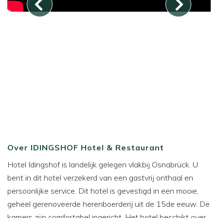
Over IDINGSHOF Hotel & Restaurant
Hotel Idingshof is landelijk gelegen vlakbij Osnabrück. U
bent in dit hotel verzekerd van een gastvrij onthaal en
persoonlijke service. Dit hotel is gevestigd in een mooie,
geheel gerenoveerde herenboerderij uit de 15de eeuw. De
kamers zijn comfortabel ingericht. Het hotel beschikt over