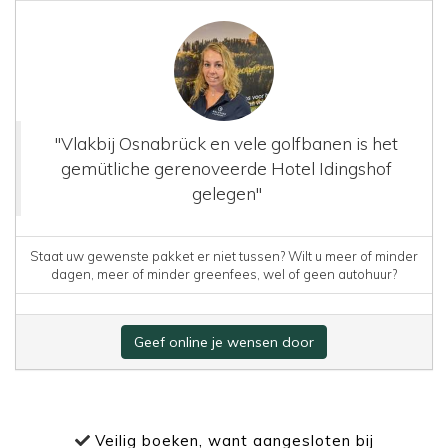
"Vlakbij Osnabrück en vele golfbanen is het
gemütliche gerenoveerde Hotel Idingshof
gelegen"
Staat uw gewenste pakket er niet tussen? Wilt u meer of minder
dagen, meer of minder greenfees, wel of geen autohuur?
Geef online je wensen door
Veilig boeken, want aangesloten bij