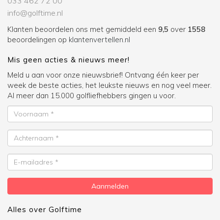
033 462 72 00
info@golftime.nl
Klanten beoordelen ons met gemiddeld een
9,5
over
1558
beoordelingen op
klantenvertellen.nl
Mis geen acties & nieuws meer!
Meld u aan voor onze nieuwsbrief! Ontvang één keer per
week de beste acties, het leukste nieuws en nog veel meer.
Al meer dan 15.000 golfliefhebbers gingen u voor.
Voornaam
Achternaam
E-
mailadres
Aanmelden
Alles over Golftime