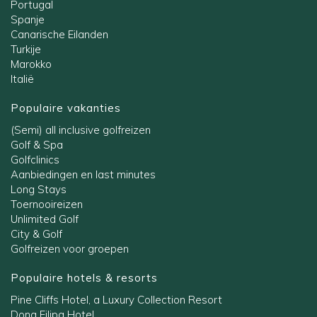
Portugal
Spanje
Canarische Eilanden
Turkije
Marokko
Italië
Populaire vakanties
(Semi) all inclusive golfreizen
Golf & Spa
Golfclinics
Aanbiedingen en last minutes
Long Stays
Toernooireizen
Unlimited Golf
City & Golf
Golfreizen voor groepen
Populaire hotels & resorts
Pine Cliffs Hotel, a Luxury Collection Resort
Dona Filipa Hotel