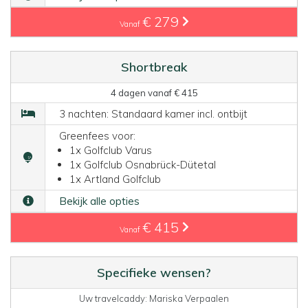
€ 279
Vanaf
Shortbreak
4 dagen vanaf € 415
3 nachten: Standaard kamer incl. ontbijt
Greenfees voor:
1x Golfclub Varus
1x Golfclub Osnabrück-Dütetal
1x Artland Golfclub
Bekijk alle opties
€ 415
Vanaf
Specifieke wensen?
Uw travelcaddy: Mariska Verpaalen