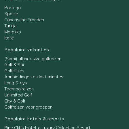
Portugal
Spanje
Canarische Eilanden
Turkije
Marokko
Italië
Populaire vakanties
(Semi) all inclusive golfreizen
Golf & Spa
Golfclinics
Aanbiedingen en last minutes
Long Stays
Toernooireizen
Unlimited Golf
City & Golf
Golfreizen voor groepen
Populaire hotels & resorts
Pine Cliffs Hotel, a Luxury Collection Resort