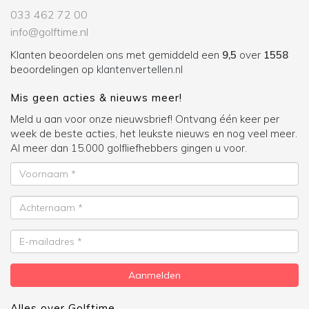
033 462 72 00
info@golftime.nl
Klanten beoordelen ons met gemiddeld een
9,5
over
1558
beoordelingen op
klantenvertellen.nl
Mis geen acties & nieuws meer!
Meld u aan voor onze nieuwsbrief! Ontvang één keer per
week de beste acties, het leukste nieuws en nog veel meer.
Al meer dan 15.000 golfliefhebbers gingen u voor.
Voornaam
Achternaam
E-
mailadres
Aanmelden
Alles over Golftime