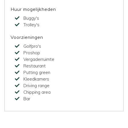
Huur mogelijkheden
Buggy's
Trolley's
Voorzieningen
Golfpro's
Proshop
Vergaderruimte
Restaurant
Putting green
Kleedkamers
Driving range
Chipping area
Bar