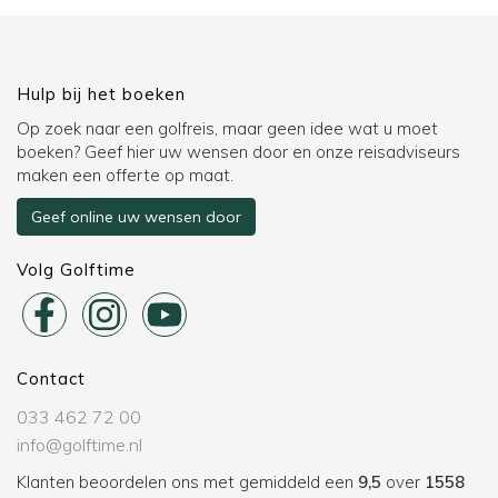
Hulp bij het boeken
Op zoek naar een golfreis, maar geen idee wat u moet
boeken? Geef hier uw wensen door en onze reisadviseurs
maken een offerte op maat.
Geef online uw wensen door
Volg Golftime
Contact
033 462 72 00
info@golftime.nl
Klanten beoordelen ons met gemiddeld een
9,5
over
1558