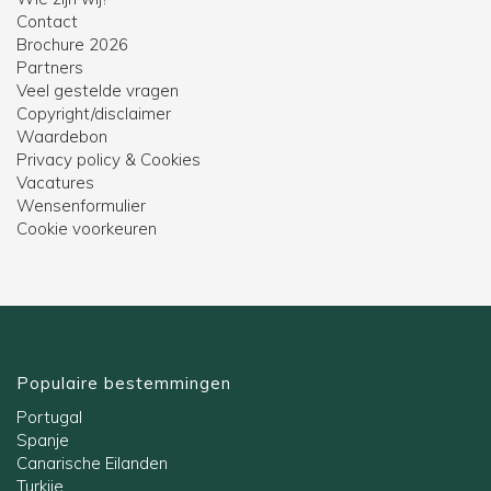
Contact
Brochure 2026
Partners
Veel gestelde vragen
Copyright/disclaimer
Waardebon
Privacy policy & Cookies
Vacatures
Wensenformulier
Cookie voorkeuren
Populaire bestemmingen
Portugal
Spanje
Canarische Eilanden
Turkije