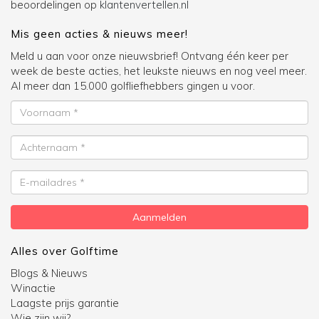
beoordelingen op
klantenvertellen.nl
Mis geen acties & nieuws meer!
Meld u aan voor onze nieuwsbrief! Ontvang één keer per
week de beste acties, het leukste nieuws en nog veel meer.
Al meer dan 15.000 golfliefhebbers gingen u voor.
Voornaam
Achternaam
E-
mailadres
Aanmelden
Alles over Golftime
Blogs & Nieuws
Winactie
Laagste prijs garantie
Wie zijn wij?