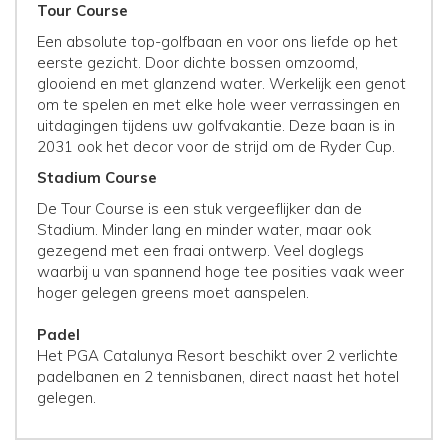
Tour Course
Een absolute top-golfbaan en voor ons liefde op het
eerste gezicht. Door dichte bossen omzoomd,
glooiend en met glanzend water. Werkelijk een genot
om te spelen en met elke hole weer verrassingen en
uitdagingen tijdens uw golfvakantie. Deze baan is in
2031 ook het decor voor de strijd om de Ryder Cup.
Stadium Course
De Tour Course is een stuk vergeeflijker dan de
Stadium. Minder lang en minder water, maar ook
gezegend met een fraai ontwerp. Veel doglegs
waarbij u van spannend hoge tee posities vaak weer
hoger gelegen greens moet aanspelen.
Padel
Het PGA Catalunya Resort beschikt over 2 verlichte
padelbanen en 2 tennisbanen, direct naast het hotel
gelegen.