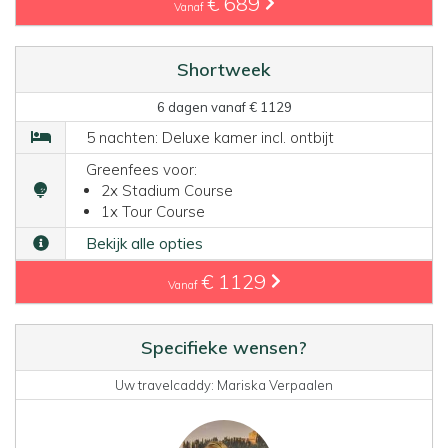
€ 689
Vanaf
Shortweek
6 dagen vanaf € 1129
5 nachten: Deluxe kamer incl. ontbijt
Greenfees voor:
2x Stadium Course
1x Tour Course
Bekijk alle opties
€ 1129
Vanaf
Specifieke wensen?
Uw travelcaddy: Mariska Verpaalen