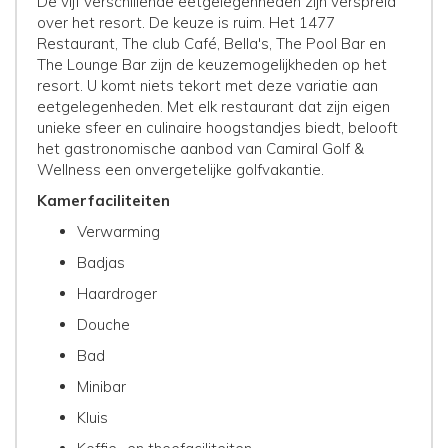
De vijf verschillende eetgelegenheden zijn verspreid
over het resort. De keuze is ruim. Het 1477
Restaurant, The club Café, Bella's, The Pool Bar en
The Lounge Bar zijn de keuzemogelijkheden op het
resort. U komt niets tekort met deze variatie aan
eetgelegenheden. Met elk restaurant dat zijn eigen
unieke sfeer en culinaire hoogstandjes biedt, belooft
het gastronomische aanbod van Camiral Golf &
Wellness een onvergetelijke golfvakantie.
Kamerfaciliteiten
Verwarming
Badjas
Haardroger
Douche
Bad
Minibar
Kluis