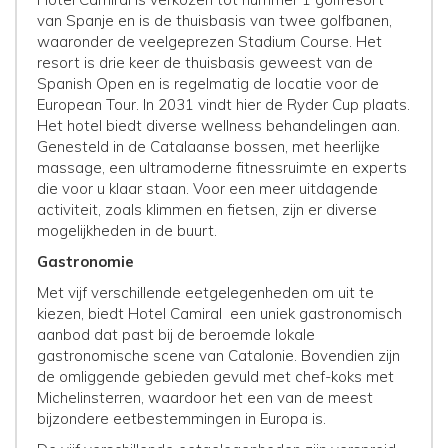
van Spanje en is de thuisbasis van twee golfbanen,
waaronder de veelgeprezen Stadium Course. Het
resort is drie keer de thuisbasis geweest van de
Spanish Open en is regelmatig de locatie voor de
European Tour. In 2031 vindt hier de Ryder Cup plaats.
Het hotel biedt diverse wellness behandelingen aan.
Genesteld in de Catalaanse bossen, met heerlijke
massage, een ultramoderne fitnessruimte en experts
die voor u klaar staan. Voor een meer uitdagende
activiteit, zoals klimmen en fietsen, zijn er diverse
mogelijkheden in de buurt.
Gastronomie
Met vijf verschillende eetgelegenheden om uit te
kiezen, biedt Hotel Camiral een uniek gastronomisch
aanbod dat past bij de beroemde lokale
gastronomische scene van Catalonie. Bovendien zijn
de omliggende gebieden gevuld met chef-koks met
Michelinsterren, waardoor het een van de meest
bijzondere eetbestemmingen in Europa is.