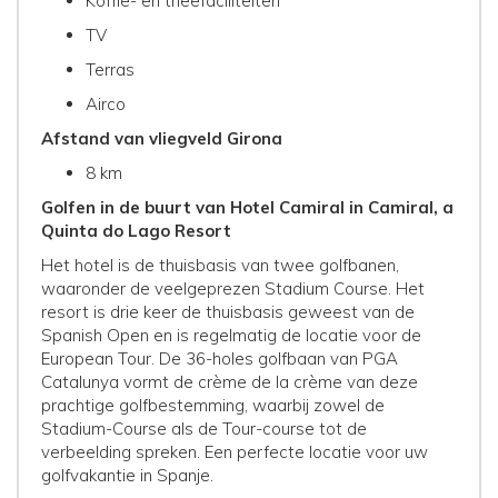
Koffie- en theefaciliteiten
TV
Terras
Airco
Afstand van vliegveld Girona
8 km
Golfen in de buurt van Hotel Camiral in Camiral, a
Quinta do Lago Resort
Het hotel is de thuisbasis van twee golfbanen,
waaronder de veelgeprezen Stadium Course. Het
resort is drie keer de thuisbasis geweest van de
Spanish Open en is regelmatig de locatie voor de
European Tour. De 36-holes golfbaan van PGA
Catalunya vormt de crème de la crème van deze
prachtige golfbestemming, waarbij zowel de
Stadium-Course als de Tour-course tot de
verbeelding spreken. Een perfecte locatie voor uw
golfvakantie in Spanje.