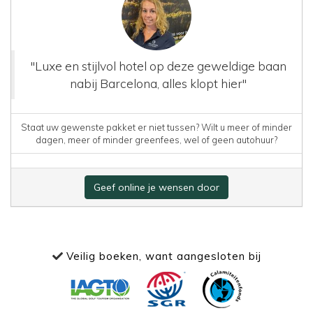
"Luxe en stijlvol hotel op deze geweldige baan
nabij Barcelona, alles klopt hier"
Staat uw gewenste pakket er niet tussen? Wilt u meer of minder
dagen, meer of minder greenfees, wel of geen autohuur?
Geef online je wensen door
Veilig boeken, want aangesloten bij