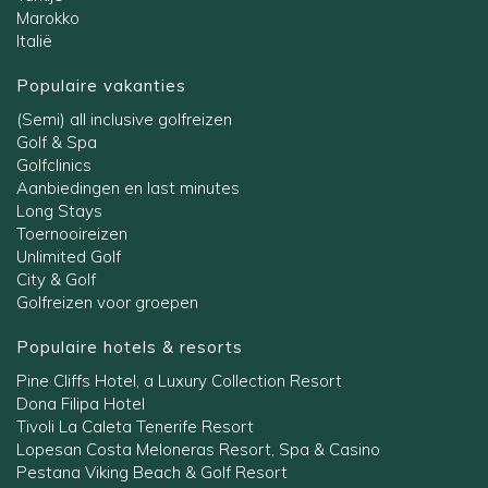
Marokko
Italië
Populaire vakanties
(Semi) all inclusive golfreizen
Golf & Spa
Golfclinics
Aanbiedingen en last minutes
Long Stays
Toernooireizen
Unlimited Golf
City & Golf
Golfreizen voor groepen
Populaire hotels & resorts
Pine Cliffs Hotel, a Luxury Collection Resort
Dona Filipa Hotel
Tivoli La Caleta Tenerife Resort
Lopesan Costa Meloneras Resort, Spa & Casino
Pestana Viking Beach & Golf Resort