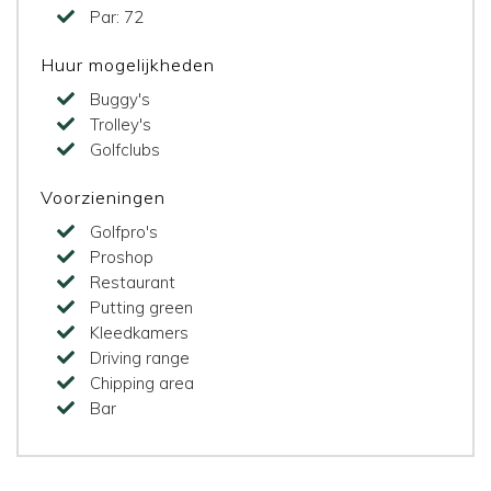
Par:
72
Huur mogelijkheden
Buggy's
Trolley's
Golfclubs
Voorzieningen
Golfpro's
Proshop
Restaurant
Putting green
Kleedkamers
Driving range
Chipping area
Bar