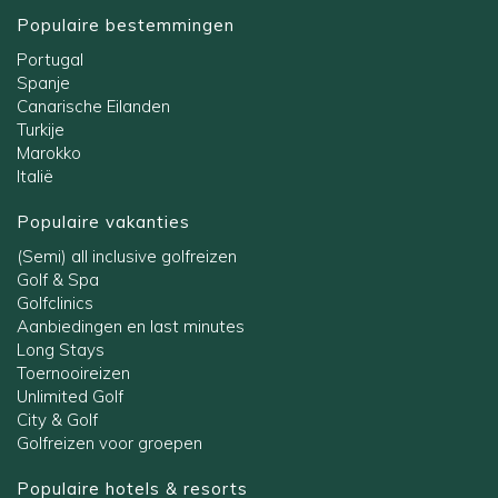
Populaire bestemmingen
Portugal
Spanje
Canarische Eilanden
Turkije
Marokko
Italië
Populaire vakanties
(Semi) all inclusive golfreizen
Golf & Spa
Golfclinics
Aanbiedingen en last minutes
Long Stays
Toernooireizen
Unlimited Golf
City & Golf
Golfreizen voor groepen
Populaire hotels & resorts