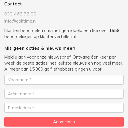
Contact
033 462 72 00
info@golftime.nl
Klanten beoordelen ons met gemiddeld een
9,5
over
1558
beoordelingen op
klantenvertellen.nl
Mis geen acties & nieuws meer!
Meld u aan voor onze nieuwsbrief! Ontvang één keer per
week de beste acties, het leukste nieuws en nog veel meer.
Al meer dan 15.000 golfliefhebbers gingen u voor.
Voornaam
Achternaam
E-
mailadres
Aanmelden