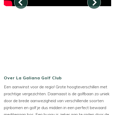
Over La Galiana Golf Club
Een aanwinst voor de regio! Grote hoogteverschillen met
prachtige vergezichten. Daarnaast is de golfbaan zo uniek
door de brede aanwezigheid van verschillende soorten
pijnbomen en golf je dus midden in een perfect bewaard
mediterraan bos. Een buggy is zeker aan te raden door de