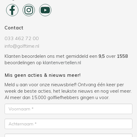
Contact
033 462 72 00
info@golftime.nl
Klanten beoordelen ons met gemiddeld een
9,5
over
1558
beoordelingen op
klantenvertellen.nl
Mis geen acties & nieuws meer!
Meld u aan voor onze nieuwsbrief! Ontvang één keer per
week de beste acties, het leukste nieuws en nog veel meer.
Al meer dan 15.000 golfliefhebbers gingen u voor.
Voornaam
Achternaam
E-