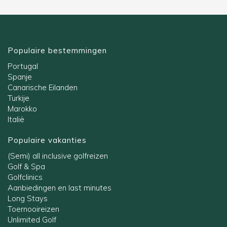
Populaire bestemmingen
Portugal
Spanje
Canarische Eilanden
Turkije
Marokko
Italië
Populaire vakanties
(Semi) all inclusive golfreizen
Golf & Spa
Golfclinics
Aanbiedingen en last minutes
Long Stays
Toernooireizen
Unlimited Golf