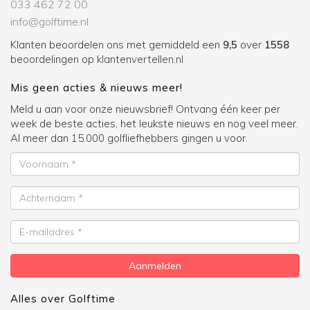
033 462 72 00
info@golftime.nl
Klanten beoordelen ons met gemiddeld een
9,5
over
1558
beoordelingen op
klantenvertellen.nl
Mis geen acties & nieuws meer!
Meld u aan voor onze nieuwsbrief! Ontvang één keer per
week de beste acties, het leukste nieuws en nog veel meer.
Al meer dan 15.000 golfliefhebbers gingen u voor.
Voornaam
Achternaam
E-
mailadres
Aanmelden
Alles over Golftime