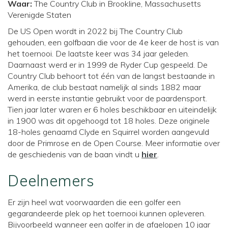
Waar:
The Country Club in Brookline, Massachusetts
Verenigde Staten
De US Open wordt in 2022 bij The Country Club
gehouden, een golfbaan die voor de 4e keer de host is van
het toernooi. De laatste keer was 34 jaar geleden.
Daarnaast werd er in 1999 de Ryder Cup gespeeld. De
Country Club behoort tot één van de langst bestaande in
Amerika, de club bestaat namelijk al sinds 1882 maar
werd in eerste instantie gebruikt voor de paardensport.
Tien jaar later waren er 6 holes beschikbaar en uiteindelijk
in 1900 was dit opgehoogd tot 18 holes. Deze originele
18-holes genaamd Clyde en Squirrel worden aangevuld
door de Primrose en de Open Course. Meer informatie over
de geschiedenis van de baan vindt u
hier
.
Deelnemers
Er zijn heel wat voorwaarden die een golfer een
gegarandeerde plek op het toernooi kunnen opleveren.
Bijvoorbeeld wanneer een golfer in de afgelopen 10 jaar