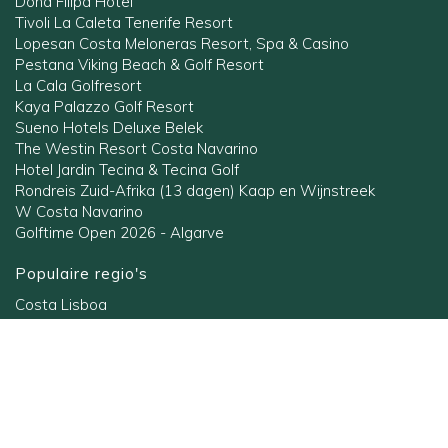
Dona Filipa Hotel
Tivoli La Caleta Tenerife Resort
Lopesan Costa Meloneras Resort, Spa & Casino
Pestana Viking Beach & Golf Resort
La Cala Golfresort
Kaya Palazzo Golf Resort
Sueno Hotels Deluxe Belek
The Westin Resort Costa Navarino
Hotel Jardin Tecina & Tecina Golf
Rondreis Zuid-Afrika (13 dagen) Kaap en Wijnstreek
W Costa Navarino
Golftime Open 2026 - Algarve
Populaire regio's
Costa Lisboa
Costa Blanca
Gran Canaria
Belek
Andalusië
Algarve