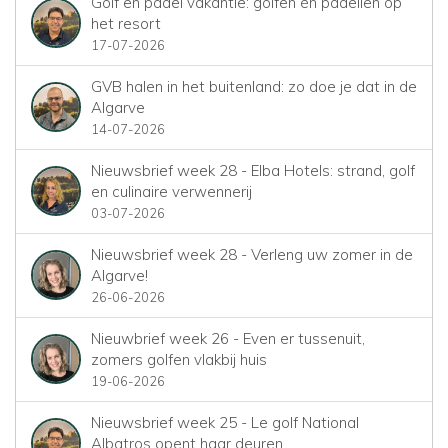
Golf en padel vakantie: golfen én padellen op
het resort
17-07-2026
GVB halen in het buitenland: zo doe je dat in de
Algarve
14-07-2026
Nieuwsbrief week 28 - Elba Hotels: strand, golf
en culinaire verwennerij
03-07-2026
Nieuwsbrief week 28 - Verleng uw zomer in de
Algarve!
26-06-2026
Nieuwbrief week 26 - Even er tussenuit,
zomers golfen vlakbij huis
19-06-2026
Nieuwsbrief week 25 - Le golf National
Albatros opent haar deuren