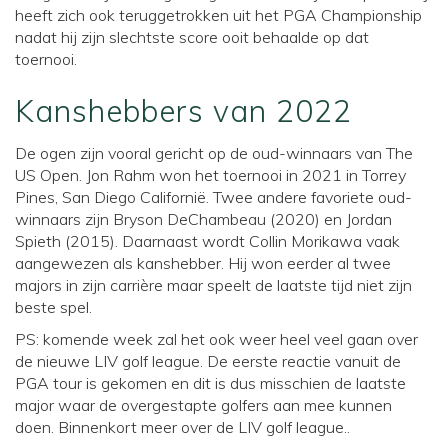
heeft zich ook teruggetrokken uit het PGA Championship
nadat hij zijn slechtste score ooit behaalde op dat
toernooi.
Kanshebbers van 2022
De ogen zijn vooral gericht op de oud-winnaars van The
US Open. Jon Rahm won het toernooi in 2021 in Torrey
Pines, San Diego Californië. Twee andere favoriete oud-
winnaars zijn Bryson DeChambeau (2020) en Jordan
Spieth (2015). Daarnaast wordt Collin Morikawa vaak
aangewezen als kanshebber. Hij won eerder al twee
majors in zijn carrière maar speelt de laatste tijd niet zijn
beste spel.
PS: komende week zal het ook weer heel veel gaan over
de nieuwe LIV golf league. De eerste reactie vanuit de
PGA tour is gekomen en dit is dus misschien de laatste
major waar de overgestapte golfers aan mee kunnen
doen. Binnenkort meer over de LIV golf league..