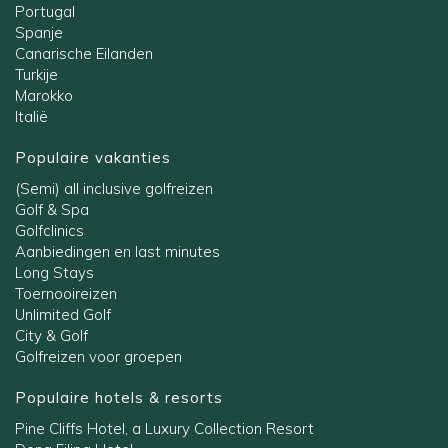
Portugal
Spanje
Canarische Eilanden
Turkije
Marokko
Italië
Populaire vakanties
(Semi) all inclusive golfreizen
Golf & Spa
Golfclinics
Aanbiedingen en last minutes
Long Stays
Toernooireizen
Unlimited Golf
City & Golf
Golfreizen voor groepen
Populaire hotels & resorts
Pine Cliffs Hotel, a Luxury Collection Resort