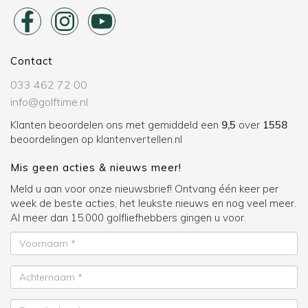
Contact
033 462 72 00
info@golftime.nl
Klanten beoordelen ons met gemiddeld een
9,5
over
1558
beoordelingen op
klantenvertellen.nl
Mis geen acties & nieuws meer!
Meld u aan voor onze nieuwsbrief! Ontvang één keer per
week de beste acties, het leukste nieuws en nog veel meer.
Al meer dan 15.000 golfliefhebbers gingen u voor.
Voornaam
Achternaam
E-