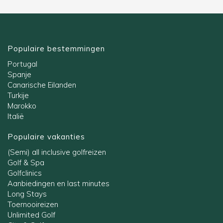
Populaire bestemmingen
Portugal
Spanje
Canarische Eilanden
Turkije
Marokko
Italië
Populaire vakanties
(Semi) all inclusive golfreizen
Golf & Spa
Golfclinics
Aanbiedingen en last minutes
Long Stays
Toernooireizen
Unlimited Golf