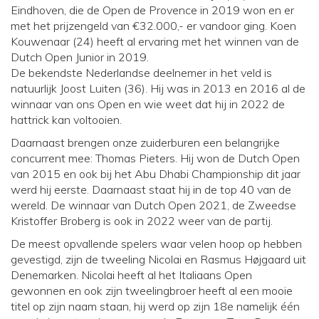
Eindhoven, die de Open de Provence in 2019 won en er
met het prijzengeld van €32.000,- er vandoor ging. Koen
Kouwenaar (24) heeft al ervaring met het winnen van de
Dutch Open Junior in 2019.
De bekendste Nederlandse deelnemer in het veld is
natuurlijk Joost Luiten (36). Hij was in 2013 en 2016 al de
winnaar van ons Open en wie weet dat hij in 2022 de
hattrick kan voltooien.
Daarnaast brengen onze zuiderburen een belangrijke
concurrent mee: Thomas Pieters. Hij won de Dutch Open
van 2015 en ook bij het Abu Dhabi Championship dit jaar
werd hij eerste. Daarnaast staat hij in de top 40 van de
wereld. De winnaar van Dutch Open 2021, de Zweedse
Kristoffer Broberg is ook in 2022 weer van de partij.
De meest opvallende spelers waar velen hoop op hebben
gevestigd, zijn de tweeling Nicolai en Rasmus Højgaard uit
Denemarken. Nicolai heeft al het Italiaans Open
gewonnen en ook zijn tweelingbroer heeft al een mooie
titel op zijn naam staan, hij werd op zijn 18e namelijk één