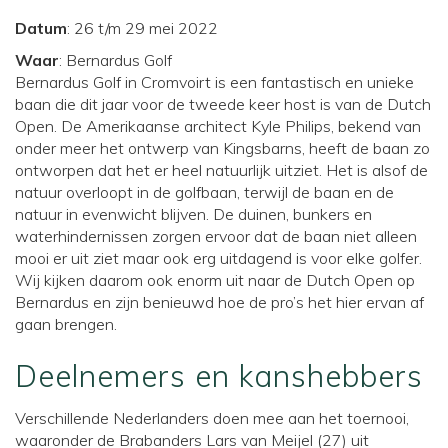
Datum
: 26 t/m 29 mei 2022
Waar
: Bernardus Golf
Bernardus Golf in Cromvoirt is een fantastisch en unieke
baan die dit jaar voor de tweede keer host is van de Dutch
Open. De Amerikaanse architect Kyle Philips, bekend van
onder meer het ontwerp van Kingsbarns, heeft de baan zo
ontworpen dat het er heel natuurlijk uitziet. Het is alsof de
natuur overloopt in de golfbaan, terwijl de baan en de
natuur in evenwicht blijven. De duinen, bunkers en
waterhindernissen zorgen ervoor dat de baan niet alleen
mooi er uit ziet maar ook erg uitdagend is voor elke golfer.
Wij kijken daarom ook enorm uit naar de Dutch Open op
Bernardus en zijn benieuwd hoe de pro’s het hier ervan af
gaan brengen.
Deelnemers en kanshebbers
Verschillende Nederlanders doen mee aan het toernooi,
waaronder de Brabanders Lars van Meijel (27) uit