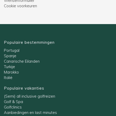
Wensenformulier
Cookie voorkeuren
Populaire bestemmingen
Portugal
Spanje
Canarische Eilanden
Turkije
Marokko
Italië
Populaire vakanties
(Semi) all inclusive golfreizen
Golf & Spa
Golfclinics
Aanbiedingen en last minutes