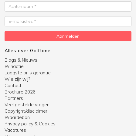
Achternaam
E-
mailadres
Aanmelden
Alles over Golftime
Blogs & Nieuws
Winactie
Laagste prijs garantie
Wie zijn wij?
Contact
Brochure 2026
Partners
Veel gestelde vragen
Copyright/disclaimer
Waardebon
Privacy policy & Cookies
Vacatures