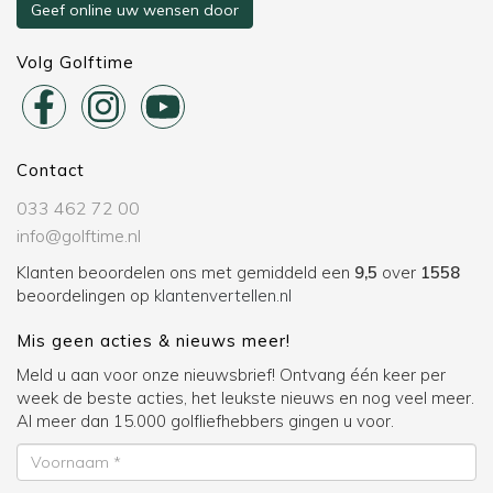
Geef online uw wensen door
Volg Golftime
Contact
033 462 72 00
info@golftime.nl
Klanten beoordelen ons met gemiddeld een
9,5
over
1558
beoordelingen op
klantenvertellen.nl
Mis geen acties & nieuws meer!
Meld u aan voor onze nieuwsbrief! Ontvang één keer per
week de beste acties, het leukste nieuws en nog veel meer.
Al meer dan 15.000 golfliefhebbers gingen u voor.
Voornaam