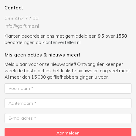
Contact
033 462 72 00
info@golftime.nl
Klanten beoordelen ons met gemiddeld een
9,5
over
1558
beoordelingen op
klantenvertellen.nl
Mis geen acties & nieuws meer!
Meld u aan voor onze nieuwsbrief! Ontvang één keer per
week de beste acties, het leukste nieuws en nog veel meer.
Al meer dan 15.000 golfliefhebbers gingen u voor.
Voornaam
Achternaam
E-
mailadres
Aanmelden