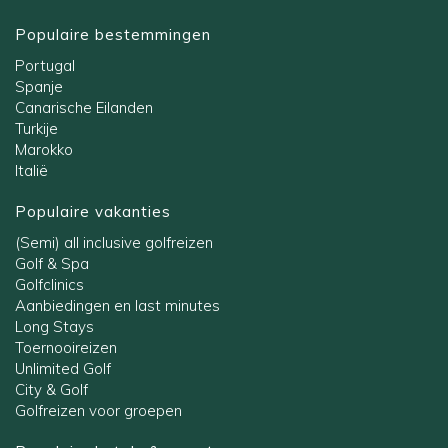
Populaire bestemmingen
Portugal
Spanje
Canarische Eilanden
Turkije
Marokko
Italië
Populaire vakanties
(Semi) all inclusive golfreizen
Golf & Spa
Golfclinics
Aanbiedingen en last minutes
Long Stays
Toernooireizen
Unlimited Golf
City & Golf
Golfreizen voor groepen