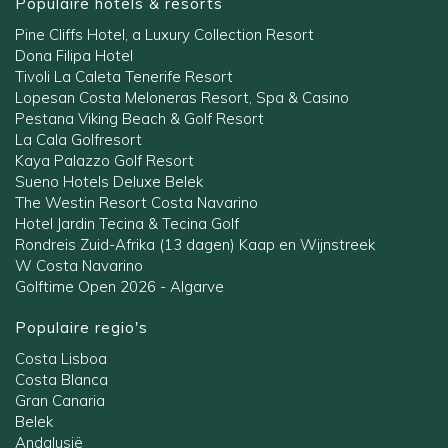
Populaire hotels & resorts
Pine Cliffs Hotel, a Luxury Collection Resort
Dona Filipa Hotel
Tivoli La Caleta Tenerife Resort
Lopesan Costa Meloneras Resort, Spa & Casino
Pestana Viking Beach & Golf Resort
La Cala Golfresort
Kaya Palazzo Golf Resort
Sueno Hotels Deluxe Belek
The Westin Resort Costa Navarino
Hotel Jardin Tecina & Tecina Golf
Rondreis Zuid-Afrika (13 dagen) Kaap en Wijnstreek
W Costa Navarino
Golftime Open 2026 - Algarve
Populaire regio's
Costa Lisboa
Costa Blanca
Gran Canaria
Belek
Andalusië