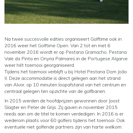
Na twee
succesvolle edities
organiseert Golftime ook in
2016 weer het
Golftime Open
. Van 2 tot en met 6
november 2016 wordt er op
Pestana Gramacho
,
Pestana
Vale da Pinta
en
Onyria Palmares
in de
Portugese Algarve
weer hét toernooi georganiseerd.
Tijdens het toernooi verblijft u bij
Hotel Pestana Dom João
II
. Deze accommodatie is direct gelegen aan het strand
van Alvor, op 10 minuten loopafstand van het centrum en
centraal gelegen ten opzichte van de golfbanen.
In 2015 werden de hoofdprijzen gewonnen door Joost
Slagter en Peter de Grijs. Zij gaven in november 2015
reeds aan om de titel te komen verdedigen. In 2016 is er
wederom plaats voor 60 golfers tijdens het toernooi. Ook
eventuele niet golfende partners zijn van harte welkom.