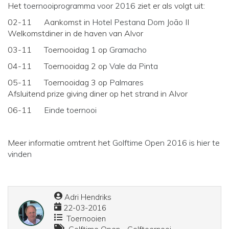
Het
toernooiprogramma voor 2016
ziet er als volgt uit:
02-11 Aankomst in
Hotel Pestana Dom João I
I
Welkomstdiner in de haven van Alvor
03-11 Toernooidag 1 op
Gramacho
04-11 Toernooidag 2 op
Vale da Pinta
05-11 Toernooidag 3 op
Palmares
Afsluitend prize giving diner op het strand in Alvor
06-11
Einde toernooi
Meer informatie omtrent het
Golftime Open 2016 is hier te
vinden
Adri Hendriks
22-03-2016
Toernooien