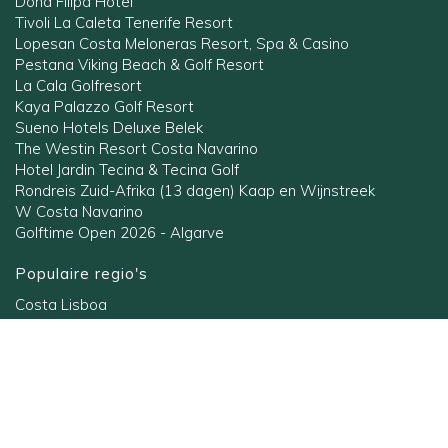
Dona Filipa Hotel
Tivoli La Caleta Tenerife Resort
Lopesan Costa Meloneras Resort, Spa & Casino
Pestana Viking Beach & Golf Resort
La Cala Golfresort
Kaya Palazzo Golf Resort
Sueno Hotels Deluxe Belek
The Westin Resort Costa Navarino
Hotel Jardin Tecina & Tecina Golf
Rondreis Zuid-Afrika (13 dagen) Kaap en Wijnstreek
W Costa Navarino
Golftime Open 2026 - Algarve
Populaire regio's
Costa Lisboa
Costa Blanca
Gran Canaria
Belek
Andalusië
Algarve