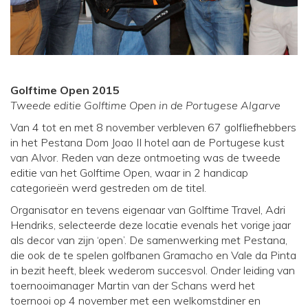
Golftime Open 2015
Tweede editie Golftime Open in de Portugese Algarve
Van 4 tot en met 8 november verbleven 67 golfliefhebbers
in het Pestana Dom Joao II hotel aan de Portugese kust
van Alvor. Reden van deze ontmoeting was de tweede
editie van het Golftime Open, waar in 2 handicap
categorieën werd gestreden om de titel.
Organisator en tevens eigenaar van Golftime Travel, Adri
Hendriks, selecteerde deze locatie evenals het vorige jaar
als decor van zijn ‘open’. De samenwerking met Pestana,
die ook de te spelen golfbanen Gramacho en Vale da Pinta
in bezit heeft, bleek wederom succesvol. Onder leiding van
toernooimanager Martin van der Schans werd het
toernooi op 4 november met een welkomstdiner en