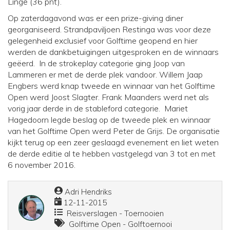
Linge (36 pnt).
Op zaterdagavond was er een prize-giving diner
georganiseerd. Strandpaviljoen Restinga was voor deze
gelegenheid exclusief voor Golftime geopend en hier
werden de dankbetuigingen uitgesproken en de winnaars
geëerd. In de strokeplay categorie ging Joop van
Lammeren er met de derde plek vandoor. Willem Jaap
Engbers werd knap tweede en winnaar van het Golftime
Open werd Joost Slagter. Frank Maanders werd net als
vorig jaar derde in de stableford categorie. Mariet
Hagedoorn legde beslag op de tweede plek en winnaar
van het Golftime Open werd Peter de Grijs. De organisatie
kijkt terug op een zeer geslaagd evenement en liet weten
de derde editie al te hebben vastgelegd van 3 tot en met
6 november 2016.
Adri Hendriks
12-11-2015
Reisverslagen - Toernooien
Golftime Open - Golftoernooi