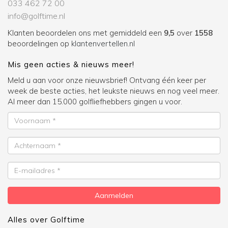
033 462 72 00
info@golftime.nl
Klanten beoordelen ons met gemiddeld een
9,5
over
1558
beoordelingen op
klantenvertellen.nl
Mis geen acties & nieuws meer!
Meld u aan voor onze nieuwsbrief! Ontvang één keer per
week de beste acties, het leukste nieuws en nog veel meer.
Al meer dan 15.000 golfliefhebbers gingen u voor.
Voornaam
Achternaam
E-
mailadres
Aanmelden
Alles over Golftime