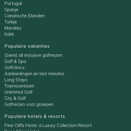
Portugal
Spanje
Canarische Eilanden
Turkije
Marokko
Italië
Populaire vakanties
(Semi) all inclusive golfreizen
Golf & Spa
Golfclinics
Aanbiedingen en last minutes
Long Stays
Toernooireizen
Unlimited Golf
City & Golf
Golfreizen voor groepen
Populaire hotels & resorts
Pine Cliffs Hotel, a Luxury Collection Resort