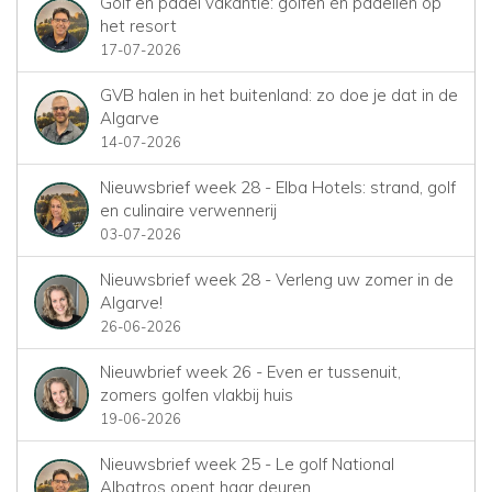
Golf en padel vakantie: golfen én padellen op
het resort
17-07-2026
GVB halen in het buitenland: zo doe je dat in de
Algarve
14-07-2026
Nieuwsbrief week 28 - Elba Hotels: strand, golf
en culinaire verwennerij
03-07-2026
Nieuwsbrief week 28 - Verleng uw zomer in de
Algarve!
26-06-2026
Nieuwbrief week 26 - Even er tussenuit,
zomers golfen vlakbij huis
19-06-2026
Nieuwsbrief week 25 - Le golf National
Albatros opent haar deuren