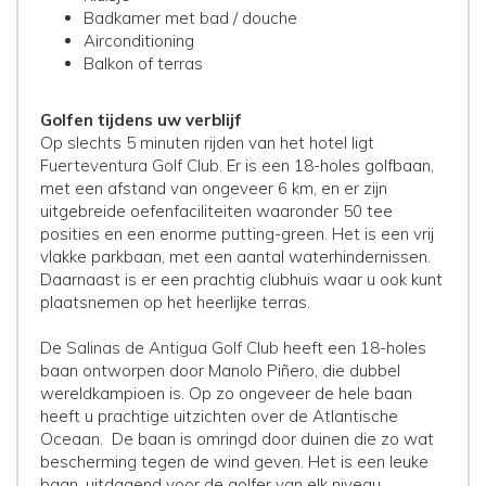
Badkamer met bad / douche
Airconditioning
Balkon of terras
Golfen tijdens uw verblijf
Op slechts 5 minuten rijden van het hotel ligt
Fuerteventura Golf Club
. Er is een 18-holes golfbaan,
met een afstand van ongeveer 6 km, en er zijn
uitgebreide oefenfaciliteiten waaronder 50 tee
posities en een enorme putting-green. Het is een vrij
vlakke parkbaan, met een aantal waterhindernissen.
Daarnaast is er een prachtig clubhuis waar u ook kunt
plaatsnemen op het heerlijke terras.
De
Salinas de Antigua Golf Club
heeft een 18-holes
baan ontworpen door Manolo Piñero, die dubbel
wereldkampioen is. Op zo ongeveer de hele baan
heeft u prachtige uitzichten over de Atlantische
Oceaan. De baan is omringd door duinen die zo wat
bescherming tegen de wind geven. Het is een leuke
baan, uitdagend voor de golfer van elk niveau.