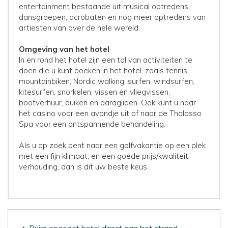
entertainment bestaande uit musical optredens,
dansgroepen, acrobaten en nog meer optredens van
artiesten van over de hele wereld.
Omgeving van het hotel
In en rond het hotel zijn een tal van activiteiten te
doen die u kunt boeken in het hotel, zoals tennis,
mountainbiken, Nordic walking, surfen, windsurfen,
kitesurfen, snorkelen, vissen en vliegvissen,
bootverhuur, duiken en paragliden. Ook kunt u naar
het casino voor een avondje uit of naar de Thalasso
Spa voor een ontspannende behandeling.
Als u op zoek bent naar een golfvakantie op een plek
met een fijn klimaat, en een goede prijs/kwaliteit
verhouding, dan is dit uw beste keus.
Ruim opgezet hotel direct aan het strand