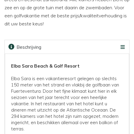
zee en op de grote tuin met daarin de zwembaden. Voor
een golfvakantie met de beste prijs/kwaliteitverhouding is
dit uw beste keus!
Beschrijving
Beoordelingen
Faciliteiten
Kaart
Golfbanen
Prijzen & boeken
Elba Sara Beach & Golf Resort
Elba Sara is een vakantieresort gelegen op slechts
150 meter van het strand en vlakbij de golfbaan van
Fuerteventura. Door het fijne klimaat kunt hier in elk
seizoen van het jaar terecht voor een heerlijke
vakantie. In het restaurant van het hotel kunt u
dineren met uitzicht op de Atlantische Oceaan. De
294 kamers van het hotel zijn ruim opgezet, modern
ingericht, en beschikken allemaal over een balkon of
terras.