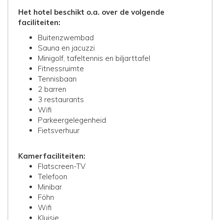
Het hotel beschikt o.a. over de volgende
faciliteiten:
Buitenzwembad
Sauna en jacuzzi
Minigolf, tafeltennis en biljarttafel
Fitnessruimte
Tennisbaan
2 barren
3 restaurants
Wifi
Parkeergelegenheid
Fietsverhuur
Kamerfaciliteiten:
Flatscreen-TV
Telefoon
Minibar
Föhn
Wifi
Kluisje