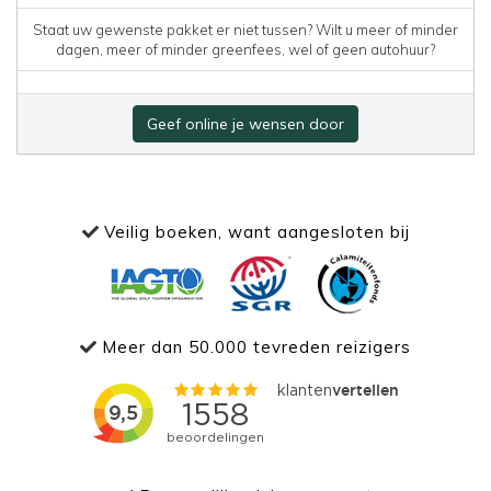
Staat uw gewenste pakket er niet tussen? Wilt u meer of minder
dagen, meer of minder greenfees, wel of geen autohuur?
Geef online je wensen door
Veilig boeken, want aangesloten bij
Meer dan 50.000 tevreden reizigers