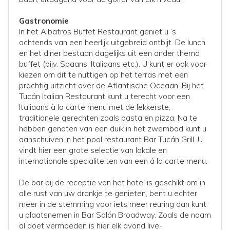
Gastronomie
In het Albatros Buffet Restaurant geniet u ’s
ochtends van een heerlijk uitgebreid ontbijt. De lunch
en het diner bestaan dagelijks uit een ander thema
buffet (bijv. Spaans, Italiaans etc.). U kunt er ook voor
kiezen om dit te nuttigen op het terras met een
prachtig uitzicht over de Atlantische Oceaan. Bij het
Tucán Italian Restaurant kunt u terecht voor een
Italiaans à la carte menu met de lekkerste,
traditionele gerechten zoals pasta en pizza. Na te
hebben genoten van een duik in het zwembad kunt u
aanschuiven in het pool restaurant Bar Tucán Grill. U
vindt hier een grote selectie van lokale en
internationale specialiteiten van een á la carte menu.
De bar bij de receptie van het hotel is geschikt om in
alle rust van uw drankje te genieten, bent u echter
meer in de stemming voor iets meer reuring dan kunt
u plaatsnemen in Bar Salón Broadway. Zoals de naam
al doet vermoeden is hier elk avond live-