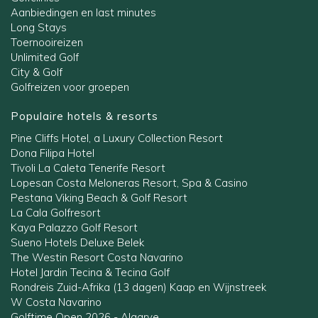
Aanbiedingen en last minutes
Long Stays
Toernooireizen
Unlimited Golf
City & Golf
Golfreizen voor groepen
Populaire hotels & resorts
Pine Cliffs Hotel, a Luxury Collection Resort
Dona Filipa Hotel
Tivoli La Caleta Tenerife Resort
Lopesan Costa Meloneras Resort, Spa & Casino
Pestana Viking Beach & Golf Resort
La Cala Golfresort
Kaya Palazzo Golf Resort
Sueno Hotels Deluxe Belek
The Westin Resort Costa Navarino
Hotel Jardin Tecina & Tecina Golf
Rondreis Zuid-Afrika (13 dagen) Kaap en Wijnstreek
W Costa Navarino
Golftime Open 2026 - Algarve