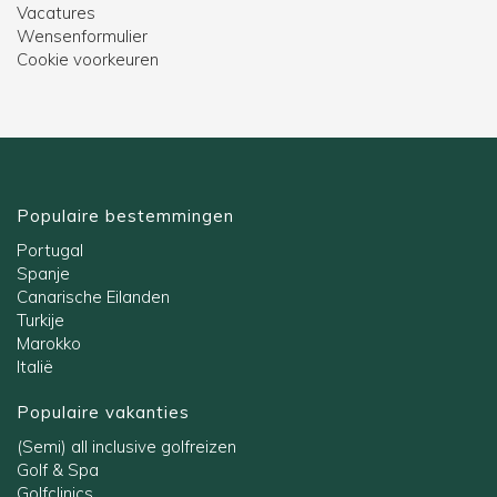
Vacatures
Wensenformulier
Cookie voorkeuren
Populaire bestemmingen
Portugal
Spanje
Canarische Eilanden
Turkije
Marokko
Italië
Populaire vakanties
(Semi) all inclusive golfreizen
Golf & Spa
Golfclinics