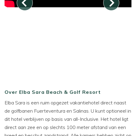
Over Elba Sara Beach & Golf Resort
Elba Sara is een ruim opgezet vakantiehotel direct naast
de golfbanen Fuerteventura en Salinas. U kunt optioneel in
dit hotel verblijven op basis van all-Inclusive. Het hotel ligt
direct aan zee en op slechts 100 meter afstand van een
breed en beschut zandstrand. Alle kamers hebben zicht op