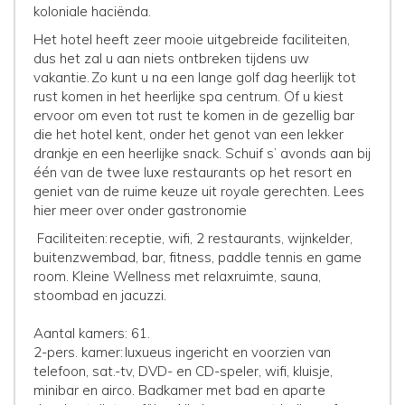
koloniale haciënda.
Het hotel heeft zeer mooie uitgebreide faciliteiten,
dus het zal u aan niets ontbreken tijdens uw
vakantie. Zo kunt u na een lange golf dag heerlijk tot
rust komen in het heerlijke spa centrum. Of u kiest
ervoor om even tot rust te komen in de gezellig bar
die het hotel kent, onder het genot van een lekker
drankje en een heerlijke snack. Schuif s’ avonds aan bij
één van de twee luxe restaurants op het resort en
geniet van de ruime keuze uit royale gerechten. Lees
hier meer over onder gastronomie
Faciliteiten: receptie, wifi, 2 restaurants, wijnkelder,
buitenzwembad, bar, fitness, paddle tennis en game
room. Kleine Wellness met relaxruimte, sauna,
stoombad en jacuzzi.
Aantal kamers: 61.
2-pers. kamer: luxueus ingericht en voorzien van
telefoon, sat.-tv, DVD- en CD-speler, wifi, kluisje,
minibar en airco. Badkamer met bad en aparte