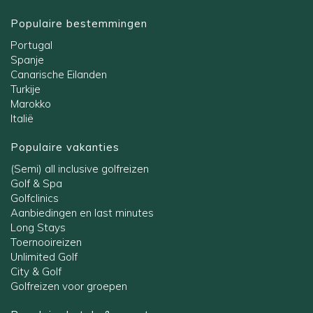
Populaire bestemmingen
Portugal
Spanje
Canarische Eilanden
Turkije
Marokko
Italië
Populaire vakanties
(Semi) all inclusive golfreizen
Golf & Spa
Golfclinics
Aanbiedingen en last minutes
Long Stays
Toernooireizen
Unlimited Golf
City & Golf
Golfreizen voor groepen