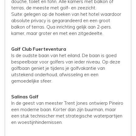
douche, toilet en föhn. Alle kamers met balkon of
terras, de meeste met golf- en zeezicht.
Suite: gelegen op de hoeken van het hotel waardoor
absolute privacy is gegarandeerd en een groot
balkon of terras. Qua inrichting gelijk aan 2-pers.
kamer, maar groter en met een zitgedeelte.
Golf Club Fuerteventura
Is de oudste baan van het eiland. De baan is goed
bespeelbaar voor golfers van ieder niveau. Op deze
golfbaan geniet je tijdens je golfvakantie van
uitstekend onderhoud, afwisseling en een
gemoedelijke sfeer.
Salinas Golf
In de geest van meester Trent Jones ontwierp Pineiro
een moderne baan. Korter dan zijn buurman, maar
een stuk technischer met strategische waterpartijen
en woestijnhindernissen.