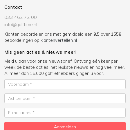
Contact
033 462 72 00
info@golftime.nl
Klanten beoordelen ons met gemiddeld een
9,5
over
1558
beoordelingen op
klantenvertellen.nl
Mis geen acties & nieuws meer!
Meld u aan voor onze nieuwsbrief! Ontvang één keer per
week de beste acties, het leukste nieuws en nog veel meer.
Al meer dan 15.000 golfliefhebbers gingen u voor.
Voornaam
Achternaam
E-
mailadres
Aanmelden