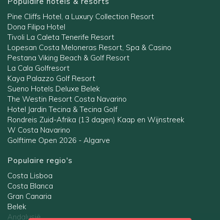
Populaire hotels & resorts
Pine Cliffs Hotel, a Luxury Collection Resort
Dona Filipa Hotel
Tivoli La Caleta Tenerife Resort
Lopesan Costa Meloneras Resort, Spa & Casino
Pestana Viking Beach & Golf Resort
La Cala Golfresort
Kaya Palazzo Golf Resort
Sueno Hotels Deluxe Belek
The Westin Resort Costa Navarino
Hotel Jardin Tecina & Tecina Golf
Rondreis Zuid-Afrika (13 dagen) Kaap en Wijnstreek
W Costa Navarino
Golftime Open 2026 - Algarve
Populaire regio's
Costa Lisboa
Costa Blanca
Gran Canaria
Belek
Andalusië