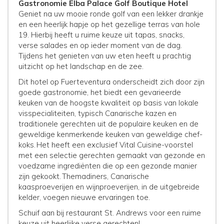
Gastronomie Elba Palace Golf Boutique Hotel
Geniet na uw mooie ronde golf van een lekker drankje
en een heerlijk hapje op het gezellige terras van hole
19. Hierbij heeft u ruime keuze uit tapas, snacks,
verse salades en op ieder moment van de dag.
Tijdens het genieten van uw eten heeft u prachtig
uitzicht op het landschap en de zee.
Dit hotel op Fuerteventura onderscheidt zich door zijn
goede gastronomie, het biedt een gevarieerde
keuken van de hoogste kwaliteit op basis van lokale
visspecialiteiten, typisch Canarische kazen en
traditionele gerechten uit de populaire keuken en de
geweldige kenmerkende keuken van geweldige chef-
koks. Het heeft een exclusief Vital Cuisine-voorstel
met een selectie gerechten gemaakt van gezonde en
voedzame ingrediënten die op een gezonde manier
zijn gekookt. Themadiners, Canarische
kaasproeverijen en wijnproeverijen, in de uitgebreide
kelder, voegen nieuwe ervaringen toe.
Schuif aan bij restaurant St. Andrews voor een ruime
keuze uit heerlijke verse gerechten!