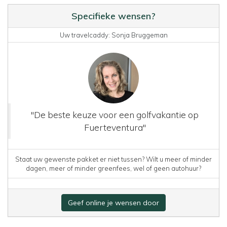
Specifieke wensen?
Uw travelcaddy: Sonja Bruggeman
"De beste keuze voor een golfvakantie op
Fuerteventura"
Staat uw gewenste pakket er niet tussen? Wilt u meer of minder
dagen, meer of minder greenfees, wel of geen autohuur?
Geef online je wensen door