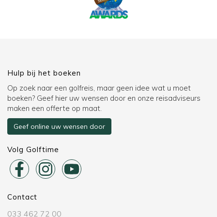
Hulp bij het boeken
Op zoek naar een golfreis, maar geen idee wat u moet
boeken? Geef hier uw wensen door en onze reisadviseurs
maken een offerte op maat.
Geef online uw wensen door
Volg Golftime
Contact
033 462 72 00