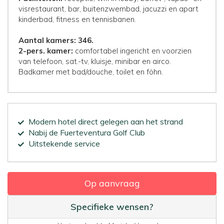
visrestaurant, bar, buitenzwembad, jacuzzi en apart
kinderbad, fitness en tennisbanen.
Aantal kamers: 346.
2-pers. kamer:
comfortabel ingericht en voorzien
van telefoon, sat.-tv, kluisje, minibar en airco.
Badkamer met bad/douche, toilet en föhn.
Modern hotel direct gelegen aan het strand
Nabij de Fuerteventura Golf Club
Uitstekende service
Op aanvraag
Specifieke wensen?