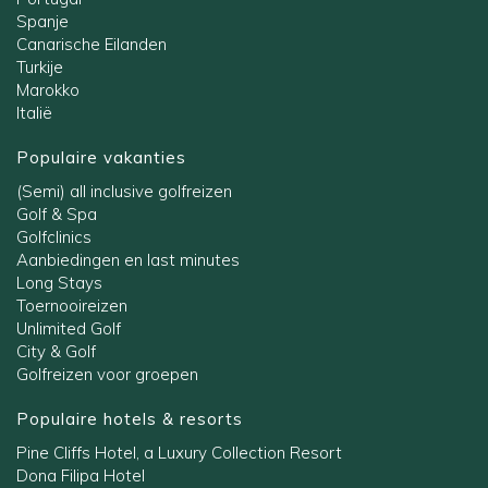
Spanje
Canarische Eilanden
Turkije
Marokko
Italië
Populaire vakanties
(Semi) all inclusive golfreizen
Golf & Spa
Golfclinics
Aanbiedingen en last minutes
Long Stays
Toernooireizen
Unlimited Golf
City & Golf
Golfreizen voor groepen
Populaire hotels & resorts
Pine Cliffs Hotel, a Luxury Collection Resort
Dona Filipa Hotel