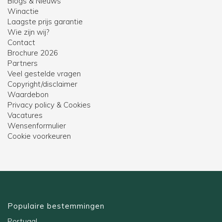
Blogs & Nieuws
Winactie
Laagste prijs garantie
Wie zijn wij?
Contact
Brochure 2026
Partners
Veel gestelde vragen
Copyright/disclaimer
Waardebon
Privacy policy & Cookies
Vacatures
Wensenformulier
Cookie voorkeuren
Populaire bestemmingen
Portugal