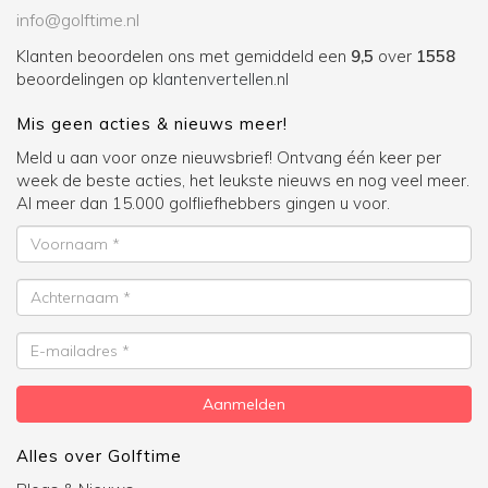
info@golftime.nl
Klanten beoordelen ons met gemiddeld een
9,5
over
1558
beoordelingen op
klantenvertellen.nl
Mis geen acties & nieuws meer!
Meld u aan voor onze nieuwsbrief! Ontvang één keer per
week de beste acties, het leukste nieuws en nog veel meer.
Al meer dan 15.000 golfliefhebbers gingen u voor.
Voornaam
Achternaam
E-
mailadres
Aanmelden
Alles over Golftime