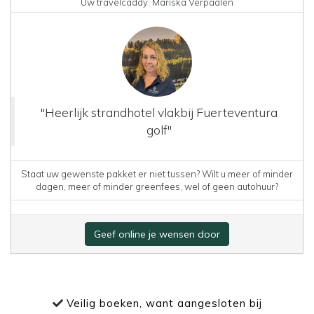
Uw travelcaddy: Mariska Verpaalen
"Heerlijk strandhotel vlakbij Fuerteventura
golf"
Staat uw gewenste pakket er niet tussen? Wilt u meer of minder
dagen, meer of minder greenfees, wel of geen autohuur?
Geef online je wensen door
Veilig boeken, want aangesloten bij