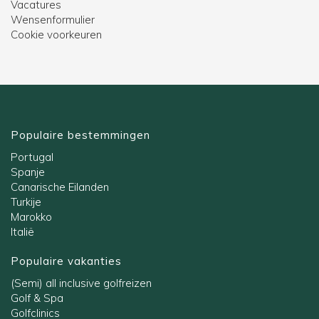
Vacatures
Wensenformulier
Cookie voorkeuren
Populaire bestemmingen
Portugal
Spanje
Canarische Eilanden
Turkije
Marokko
Italië
Populaire vakanties
(Semi) all inclusive golfreizen
Golf & Spa
Golfclinics