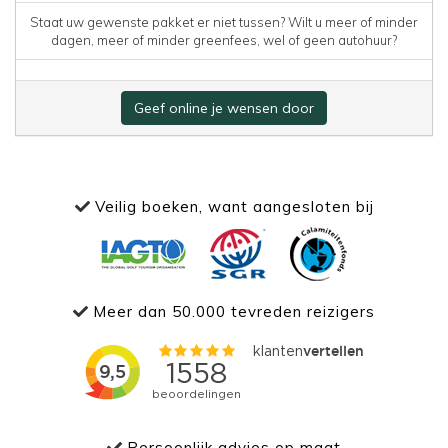
Staat uw gewenste pakket er niet tussen? Wilt u meer of minder
dagen, meer of minder greenfees, wel of geen autohuur?
Geef online je wensen door
Veilig boeken, want aangesloten bij
Meer dan 50.000 tevreden reizigers
Persoonlijk advies op maat