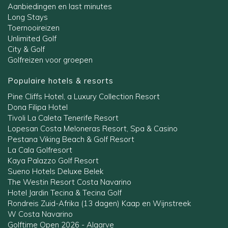
Aanbiedingen en last minutes
Long Stays
Toernooireizen
Unlimited Golf
City & Golf
Golfreizen voor groepen
Populaire hotels & resorts
Pine Cliffs Hotel, a Luxury Collection Resort
Dona Filipa Hotel
Tivoli La Caleta Tenerife Resort
Lopesan Costa Meloneras Resort, Spa & Casino
Pestana Viking Beach & Golf Resort
La Cala Golfresort
Kaya Palazzo Golf Resort
Sueno Hotels Deluxe Belek
The Westin Resort Costa Navarino
Hotel Jardin Tecina & Tecina Golf
Rondreis Zuid-Afrika (13 dagen) Kaap en Wijnstreek
W Costa Navarino
Golftime Open 2026 - Algarve