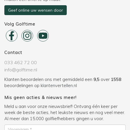
Geef online uw wensen door
Volg Golftime
Contact
033 462 72 00
info@golftime.nl
Klanten beoordelen ons met gemiddeld een
9,5
over
1558
beoordelingen op
klantenvertellen.nl
Mis geen acties & nieuws meer!
Meld u aan voor onze nieuwsbrief! Ontvang één keer per
week de beste acties, het leukste nieuws en nog veel meer.
Al meer dan 15.000 golfliefhebbers gingen u voor.
Voornaam