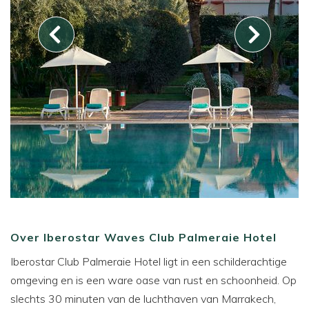
Over Iberostar Waves Club Palmeraie Hotel
Iberostar Club Palmeraie Hotel ligt in een schilderachtige
omgeving en is een ware oase van rust en schoonheid. Op
slechts 30 minuten van de luchthaven van Marrakech,