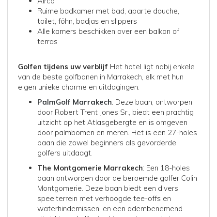
Airco
Ruime badkamer met bad, aparte douche,
toilet, föhn, badjas en slippers
Alle kamers beschikken over een balkon of
terras
Golfen tijdens uw verblijf
Het hotel ligt nabij enkele
van de beste golfbanen in Marrakech, elk met hun
eigen unieke charme en uitdagingen:
PalmGolf Marrakech
: Deze baan, ontworpen
door Robert Trent Jones Sr., biedt een prachtig
uitzicht op het Atlasgebergte en is omgeven
door palmbomen en meren. Het is een 27-holes
baan die zowel beginners als gevorderde
golfers uitdaagt.
The Montgomerie Marrakech
: Een 18-holes
baan ontworpen door de beroemde golfer Colin
Montgomerie. Deze baan biedt een divers
speelterrein met verhoogde tee-offs en
waterhindernissen, en een adembenemend