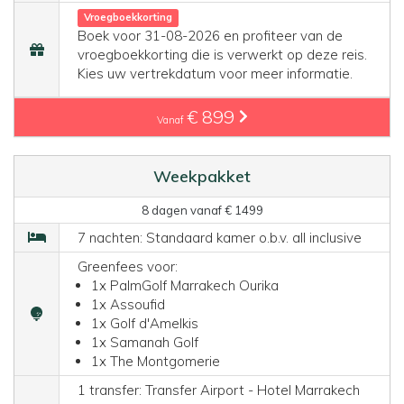
Vroegboekkorting
Boek voor 31-08-2026 en profiteer van de
vroegboekkorting die is verwerkt op deze reis.
Kies uw vertrekdatum voor meer informatie.
€ 899
Vanaf
Weekpakket
8 dagen vanaf € 1499
7 nachten: Standaard kamer o.b.v. all inclusive
Greenfees voor:
1x PalmGolf Marrakech Ourika
1x Assoufid
1x Golf d'Amelkis
1x Samanah Golf
1x The Montgomerie
1 transfer: Transfer Airport - Hotel Marrakech