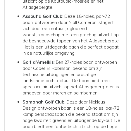
uitzicht op de Koutoubia-moskee en het
Atlasgebergte.
Assoufid Golf Club
: Deze 18-holes, par-72
baan, ontworpen door Niall Cameron, slingert
zich door een natuurlijk glooiend
woestijnlandschap met een prachtig uitzicht op
de besneeuwde toppen van het Atlasgebergte.
Het is een uitdagende baan die perfect opgaat
in de natuurlijke omgeving.
Golf d'Amelkis
: Een 27-holes baan ontworpen
door Cabell B. Robinson, bekend om zijn
technische uitdagingen en prachtige
landschapsarchitectuur. De baan biedt een
spectaculair uitzicht op het Atlasgebergte en is
omgeven door meren en palmbomen.
Samanah Golf Club
:
Deze door Nicklaus
Design ontworpen baan is een 18-holes, par-72
kampioenschapsbaan die bekend staat om zijn
hoge kwaliteit greens en uitdagende lay-out. De
baan biedt een fantastisch uitzicht op de hoge