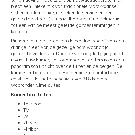
biedt een unieke mix van traditionele Marokkaanse
stijl en moderne luxe, uitstekende service en een
geweldige sfeer. Dit maakt Iberostar Club Palmeraie
tot een van de meest geliefde golfbestemmingen in
Marokko.
Binnen kunt u genieten van de heerlijke spa of van een
drankje in een van de gezellige bars waar altijd
golfers te vinden zijn. Door de verhoogde ligging heeft
u vanuit uw kamer, het zwembad en de terrassen een
panoramisch uitzicht over de tuinen en de bergen. De
kamers in Iberostar Club Palmeraie zijn comfortabel
en stijlvol. Het hotel beschikt over 318 kamers,
waaronder ruime suites.
Kamerfaciliteiten:
Telefoon
TV
Wifi
Kluisje
Minibar