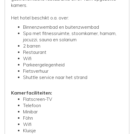
kamers.
Het hotel beschikt o.a. over:
Binnenzwembad en buitenzwembad
Spa met fitnessruimte, stoomkamer, hamam,
jacuzzi, sauna en solarium
2 barren
Restaurant
Wifi
Parkeergelegenheid
Fietsverhuur
Shuttle service naar het strand
Kamerfaciliteiten:
Flatscreen-TV
Telefoon
Minibar
Föhn
Wifi
Kluisje