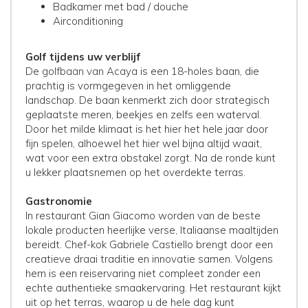
Badkamer met bad / douche
Airconditioning
Golf tijdens uw verblijf
De
golfbaan van Acaya
is een 18-holes baan, die
prachtig is vormgegeven in het omliggende
landschap. De baan kenmerkt zich door strategisch
geplaatste meren, beekjes en zelfs een waterval.
Door het milde klimaat is het hier het hele jaar door
fijn spelen, alhoewel het hier wel bijna altijd waait,
wat voor een extra obstakel zorgt. Na de ronde kunt
u lekker plaatsnemen op het overdekte terras.
Gastronomie
In restaurant Gian Giacomo worden van de beste
lokale producten heerlijke verse, Italiaanse maaltijden
bereidt. Chef-kok Gabriele Castiello brengt door een
creatieve draai traditie en innovatie samen. Volgens
hem is een reiservaring niet compleet zonder een
echte authentieke smaakervaring. Het restaurant kijkt
uit op het terras, waarop u de hele dag kunt