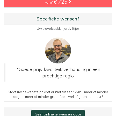
€ 725
Vanaf
Specifieke wensen?
Uw travelcaddy: Jordy Eijer
"Goede prijs-kwaliteitsverhouding in een
prachtige regio"
Staat uw gewenste pakket er niet tussen? Wilt u meer of minder
dagen, meer of minder greenfees, wel of geen autohuur?
Geef online je wensen door