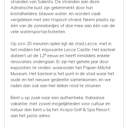
stranden van Salento. De stranden aan deze
Adriatische kust zijn gekenmerkt door hun
kristalheldere, blauwe water, en worden vaak
vergeleken met een tropisch strand. Neem plaats op
één van de zonnebedjes of doe mee aan één van de
vele watersportactiviteiten.
Op zo’n 20 minuten rijden ligt de stad Lecce, met in
het midden het imposante Lecce Castle. Het kasteel
e
dateert uit de 12
eeuw en heeft inmiddels enkele
renovaties ondergaan. Er zijn het gehele jaar door
exposities te vinden, waaronder het Papier-Mâché
Museum. Het kasteel is het punt in de stad waar het
oude en het nieuwe gedeelte samenkomen, en we
raden dan ook aan hier lekker rond te struinen.
Bent u op zoek naar een authentieke, Italiaanse
vakantie, met zowel mogelijkheden voor cultuur en
natuur dan bent u bij het Acaya Golf & Spa Resort
aan het juiste adres.