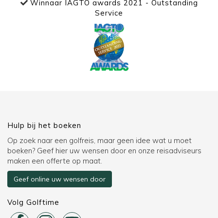
Winnaar IAGTO awards 2021 - Outstanding
Service
Hulp bij het boeken
Op zoek naar een golfreis, maar geen idee wat u moet
boeken? Geef hier uw wensen door en onze reisadviseurs
maken een offerte op maat.
Geef online uw wensen door
Volg Golftime