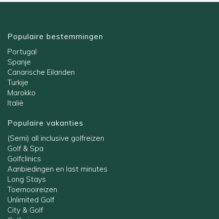
Populaire bestemmingen
Portugal
Spanje
Canarische Eilanden
Turkije
Marokko
Italië
Populaire vakanties
(Semi) all inclusive golfreizen
Golf & Spa
Golfclinics
Aanbiedingen en last minutes
Long Stays
Toernooireizen
Unlimited Golf
City & Golf