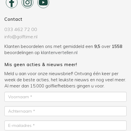
Contact
033 462 72 00
info@golftime.nl
Klanten beoordelen ons met gemiddeld een
9,5
over
1558
beoordelingen op
klantenvertellen.nl
Mis geen acties & nieuws meer!
Meld u aan voor onze nieuwsbrief! Ontvang één keer per
week de beste acties, het leukste nieuws en nog veel meer.
Al meer dan 15.000 golfliefhebbers gingen u voor.
Voornaam
Achternaam
E-
mailadres