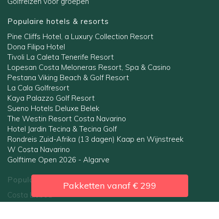
Golfreizen voor groepen
Populaire hotels & resorts
Pine Cliffs Hotel, a Luxury Collection Resort
Dona Filipa Hotel
Tivoli La Caleta Tenerife Resort
Lopesan Costa Meloneras Resort, Spa & Casino
Pestana Viking Beach & Golf Resort
La Cala Golfresort
Kaya Palazzo Golf Resort
Sueno Hotels Deluxe Belek
The Westin Resort Costa Navarino
Hotel Jardin Tecina & Tecina Golf
Rondreis Zuid-Afrika (13 dagen) Kaap en Wijnstreek
W Costa Navarino
Golftime Open 2026 - Algarve
Populaire regio's
Pakketten vanaf
€ 299
Costa Lisboa
Costa Blanca
Gran Canaria