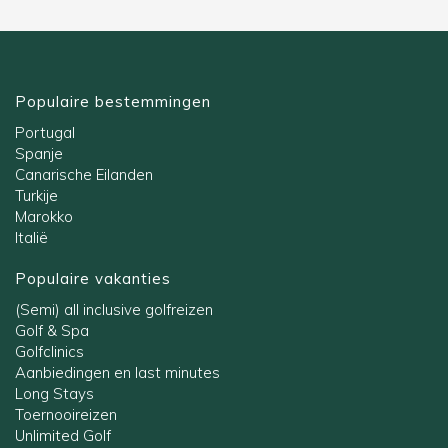
Populaire bestemmingen
Portugal
Spanje
Canarische Eilanden
Turkije
Marokko
Italië
Populaire vakanties
(Semi) all inclusive golfreizen
Golf & Spa
Golfclinics
Aanbiedingen en last minutes
Long Stays
Toernooireizen
Unlimited Golf