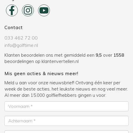
Contact
033 462 72 00
info@golftime.nl
Klanten beoordelen ons met gemiddeld een
9,5
over
1558
beoordelingen op
klantenvertellen.nl
Mis geen acties & nieuws meer!
Meld u aan voor onze nieuwsbrief! Ontvang één keer per
week de beste acties, het leukste nieuws en nog veel meer.
Al meer dan 15.000 golfliefhebbers gingen u voor.
Voornaam
Achternaam