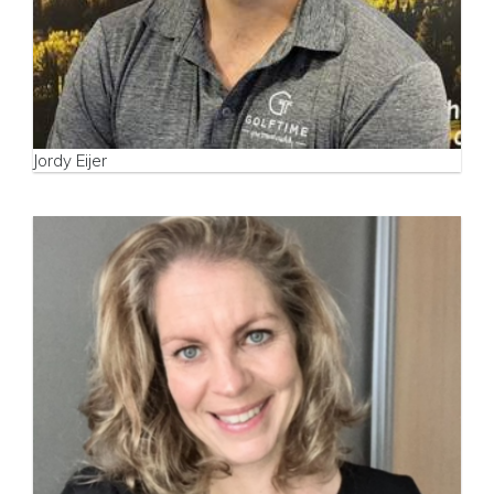
Jordy Eijer