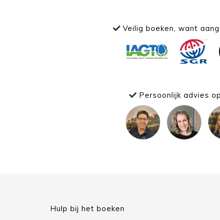
Veilig boeken, want aange
Persoonlijk advies o
Hulp bij het boeken