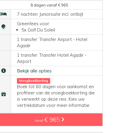
8 dagen vanaf € 965
7 nachten: Juniorsuite incl. ontbijt
Greenfees voor:
5x Golf Du Soleil
1 transfer: Transfer Airport - Hotel
Agadir
1 transfer: Transfer Hotel Agadir -
Airport
Bekijk alle opties
Vroegboekkorting
Boek tot 60 dagen voor aankomst en
profiteer van de vroegboekkorting die
is verwerkt op deze reis. Kies uw
vertrekdatum voor meer informatie.
€ 965
Vanaf