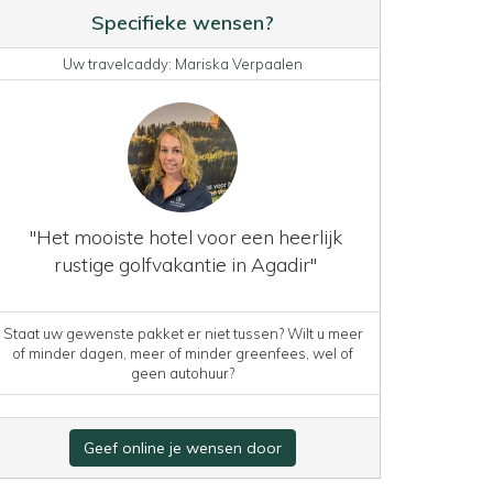
Specifieke wensen?
Uw travelcaddy: Mariska Verpaalen
"Het mooiste hotel voor een heerlijk
rustige golfvakantie in Agadir"
Staat uw gewenste pakket er niet tussen? Wilt u meer
of minder dagen, meer of minder greenfees, wel of
geen autohuur?
Geef online je wensen door