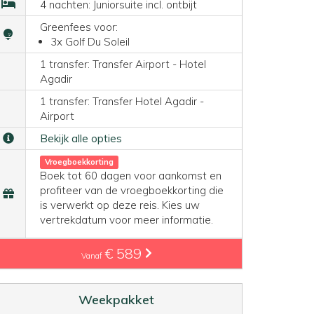
4 nachten: Juniorsuite incl. ontbijt
Greenfees voor:
3x Golf Du Soleil
1 transfer: Transfer Airport - Hotel
Agadir
1 transfer: Transfer Hotel Agadir -
Airport
Bekijk alle opties
Vroegboekkorting
Boek tot 60 dagen voor aankomst en
profiteer van de vroegboekkorting die
is verwerkt op deze reis. Kies uw
vertrekdatum voor meer informatie.
€ 589
Vanaf
Weekpakket