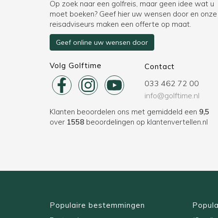
Op zoek naar een golfreis, maar geen idee wat u
moet boeken? Geef hier uw wensen door en onze
reisadviseurs maken een offerte op maat.
Geef online uw wensen door
Volg Golftime
Contact
033 462 72 00
info@golftime.nl
Klanten beoordelen ons met gemiddeld een
9,5
over
1558
beoordelingen op
klantenvertellen.nl
Populaire bestemmingen
Popula