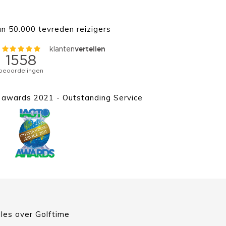
n 50.000 tevreden reizigers
awards 2021 - Outstanding Service
lles over Golftime