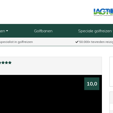
gen
Golfbanen
Speciale golfreizen
specialist in golfreizen
50.000+ tevreden reizi
10,0