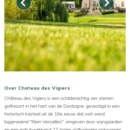
Over Chateau des Vigiers
Château des Vigiers is een schilderachtig vier sterren
golfresort in het hart van de Dordogne, gevestigd in een
historisch kasteel uit de 16e eeuw dat ooit werd
bijgenaamd "Klein Versailles", omgeven door wijngaarden
en een indrukwekkend 27-holes golfcomplex ontworpen