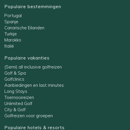
Populaire bestemmingen
Portugal
Spanje
Canarische Eilanden
Turkije
Marokko
Italië
Populaire vakanties
(Semi) all inclusive golfreizen
Golf & Spa
Golfclinics
Aanbiedingen en last minutes
Long Stays
Toernooireizen
Unlimited Golf
City & Golf
Golfreizen voor groepen
Populaire hotels & resorts