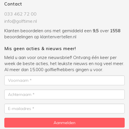
Contact
033 462 72 00
info@golftime.nl
Klanten beoordelen ons met gemiddeld een
9,5
over
1558
beoordelingen op
klantenvertellen.nl
Mis geen acties & nieuws meer!
Meld u aan voor onze nieuwsbrief! Ontvang één keer per
week de beste acties, het leukste nieuws en nog veel meer.
Al meer dan 15.000 golfliefhebbers gingen u voor.
Voornaam
Achternaam
E-
mailadres
Aanmelden