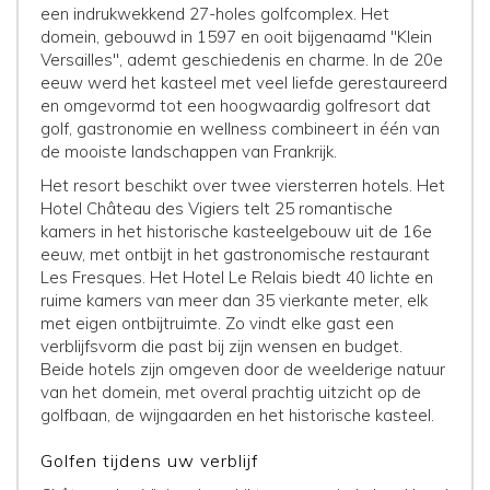
een indrukwekkend 27-holes golfcomplex. Het
domein, gebouwd in 1597 en ooit bijgenaamd "Klein
Versailles", ademt geschiedenis en charme. In de 20e
eeuw werd het kasteel met veel liefde gerestaureerd
en omgevormd tot een hoogwaardig golfresort dat
golf, gastronomie en wellness combineert in één van
de mooiste landschappen van Frankrijk.
Het resort beschikt over twee viersterren hotels. Het
Hotel Château des Vigiers telt 25 romantische
kamers in het historische kasteelgebouw uit de 16e
eeuw, met ontbijt in het gastronomische restaurant
Les Fresques. Het Hotel Le Relais biedt 40 lichte en
ruime kamers van meer dan 35 vierkante meter, elk
met eigen ontbijtruimte. Zo vindt elke gast een
verblijfsvorm die past bij zijn wensen en budget.
Beide hotels zijn omgeven door de weelderige natuur
van het domein, met overal prachtig uitzicht op de
golfbaan, de wijngaarden en het historische kasteel.
Golfen tijdens uw verblijf