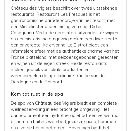
Château des Vigiers beschikt over twee uitstekende
restaurants. Restaurant Les Fresques is het
gastronomische paradepaardje van het resort, met
één Michelinster onder leiding van chef Didier
Casaguana. Verfijnde gerechten, uitzonderlijke wijnen
en een historische omgeving maken een diner hier tot
een onvergetelijke ervaring. Le Bistrot biedt een
informelere sfeer met de authentieke charme van het
Franse platteland, met seizoensgebonden gerechten
en wijnen uit de eigen streek. Beide restaurants
maken gebruik van lokale producten en
weerspiegelen de rijke culinaire traditie van de
Dordogne en de Périgord.
Kom tot rust in de spa
De spa van Château des Vigiers biedt een complete
wellnesservaring in een prachtige omgeving. Het
aanbod omvat een hydrotherapiebad, een verwarmd
binnen- en buitenzwembad, jacuzzi, sauna, hammam
en diverse behandelkamers. Bovendien biedt het