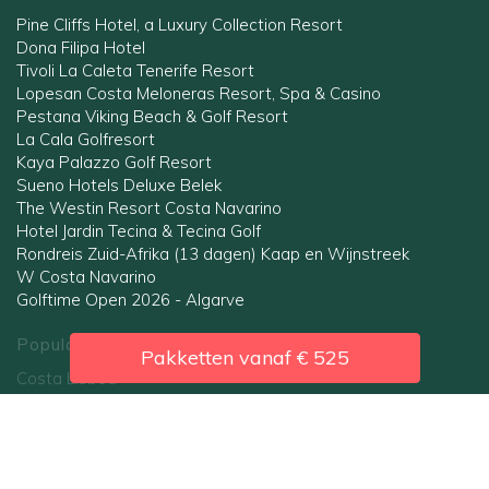
Pine Cliffs Hotel, a Luxury Collection Resort
Dona Filipa Hotel
Tivoli La Caleta Tenerife Resort
Lopesan Costa Meloneras Resort, Spa & Casino
Pestana Viking Beach & Golf Resort
La Cala Golfresort
Kaya Palazzo Golf Resort
Sueno Hotels Deluxe Belek
The Westin Resort Costa Navarino
Hotel Jardin Tecina & Tecina Golf
Rondreis Zuid-Afrika (13 dagen) Kaap en Wijnstreek
W Costa Navarino
Golftime Open 2026 - Algarve
Populaire regio's
Pakketten vanaf
€ 525
Costa Lisboa
Costa Blanca
Gran Canaria
Belek
Andalusië