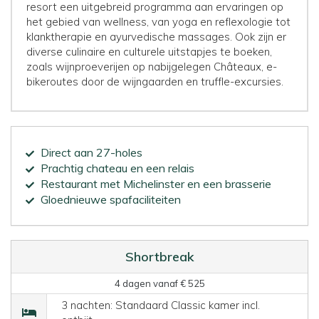
resort een uitgebreid programma aan ervaringen op
het gebied van wellness, van yoga en reflexologie tot
klanktherapie en ayurvedische massages. Ook zijn er
diverse culinaire en culturele uitstapjes te boeken,
zoals wijnproeverijen op nabijgelegen Châteaux, e-
bikeroutes door de wijngaarden en truffle-excursies.
Direct aan 27-holes
Prachtig chateau en een relais
Restaurant met Michelinster en een brasserie
Gloednieuwe spafaciliteiten
Shortbreak
4 dagen vanaf € 525
3 nachten: Standaard Classic kamer incl.