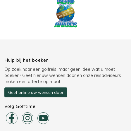
Hulp bij het boeken
Op zoek naar een golfreis, maar geen idee wat u moet
boeken? Geef hier uw wensen door en onze reisadviseurs
maken een offerte op maat.
Geef online uw wensen door
Volg Golftime