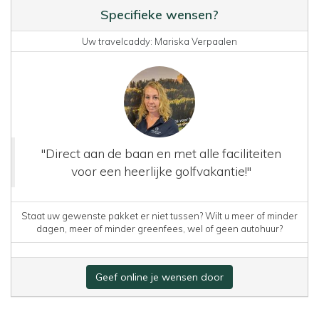
Specifieke wensen?
Uw travelcaddy: Mariska Verpaalen
"Direct aan de baan en met alle faciliteiten
voor een heerlijke golfvakantie!"
Staat uw gewenste pakket er niet tussen? Wilt u meer of minder
dagen, meer of minder greenfees, wel of geen autohuur?
Geef online je wensen door