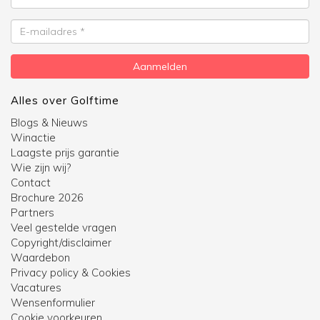
E-
mailadres
Aanmelden
Alles over Golftime
Blogs & Nieuws
Winactie
Laagste prijs garantie
Wie zijn wij?
Contact
Brochure 2026
Partners
Veel gestelde vragen
Copyright/disclaimer
Waardebon
Privacy policy & Cookies
Vacatures
Wensenformulier
Cookie voorkeuren