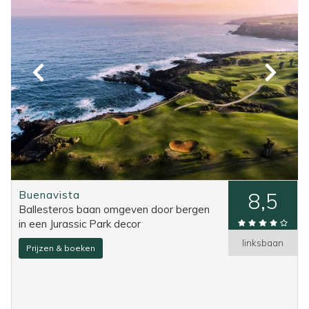
Buenavista
8,5
Ballesteros baan omgeven door bergen
in een Jurassic Park decor
linksbaan
Prijzen & boeken