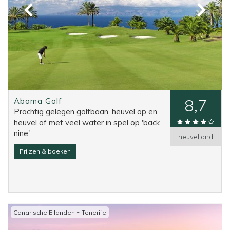
Abama Golf
8,7
Prachtig gelegen golfbaan, heuvel op en
heuvel af met veel water in spel op 'back
nine'
heuvelland
Prijzen & boeken
-
Canarische Eilanden
Tenerife