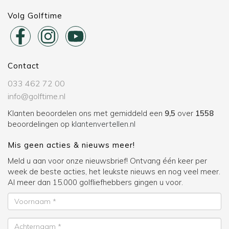
Volg Golftime
Contact
033 462 72 00
info@golftime.nl
Klanten beoordelen ons met gemiddeld een
9,5
over
1558
beoordelingen op
klantenvertellen.nl
Mis geen acties & nieuws meer!
Meld u aan voor onze nieuwsbrief! Ontvang één keer per
week de beste acties, het leukste nieuws en nog veel meer.
Al meer dan 15.000 golfliefhebbers gingen u voor.
Voornaam
Achternaam