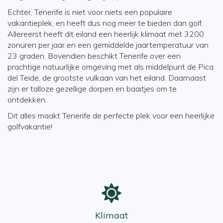
Echter, Tenerife is niet voor niets een populaire
vakantieplek, en heeft dus nog meer te bieden dan golf.
Allereerst heeft dit eiland een heerlijk klimaat met 3200
zonuren per jaar en een gemiddelde jaartemperatuur van
23 graden. Bovendien beschikt Tenerife over een
prachtige natuurlijke omgeving met als middelpunt de Pica
del Teide, de grootste vulkaan van het eiland. Daarnaast
zijn er talloze gezellige dorpen en baaitjes om te
ontdekken.
Dit alles maakt Tenerife de perfecte plek voor een heerlijke
golfvakantie!
en
volgende
Klimaat
n: