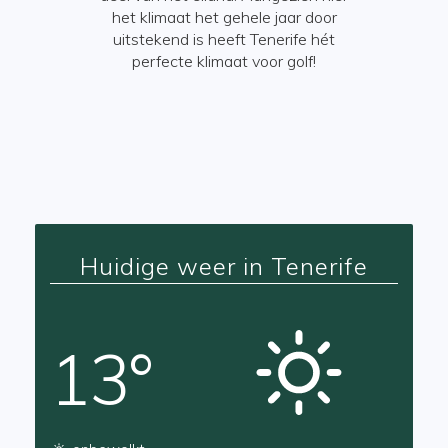
Canarische
het klimaat het gehele jaar door
cht van deze
uitstekend is heeft Tenerife hét
vinden bij
perfecte klimaat voor golf!
Canarische
Huidige weer in Tenerife
13°