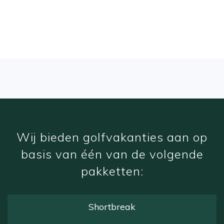
winterzon
Wij bieden golfvakanties aan op
basis van één van de volgende
pakketten:
Shortbreak