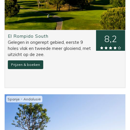
El Rompido South
8,2
Gelegen in ongerept gebied, eerste 9
holes vlak en tweede meer glooiend, met
uitzicht op de zee.
Prijzen & boeken
-
Spanje
Andalusië