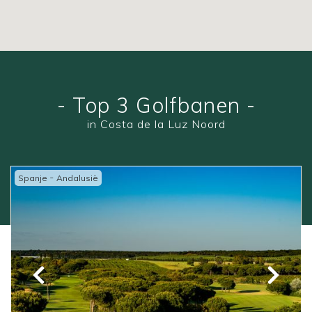
- Top 3 Golfbanen -
in Costa de la Luz Noord
-
Spanje
Andalusië