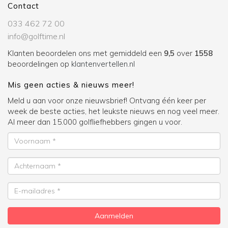
Contact
033 462 72 00
info@golftime.nl
Klanten beoordelen ons met gemiddeld een
9,5
over
1558
beoordelingen op
klantenvertellen.nl
Mis geen acties & nieuws meer!
Meld u aan voor onze nieuwsbrief! Ontvang één keer per
week de beste acties, het leukste nieuws en nog veel meer.
Al meer dan 15.000 golfliefhebbers gingen u voor.
Voornaam
Achternaam
E-
mailadres
Aanmelden