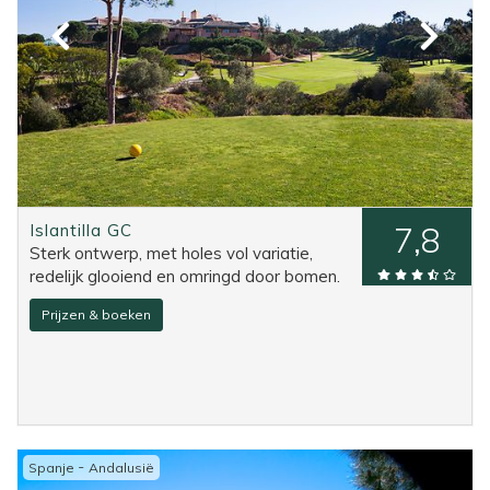
Islantilla GC
7,8
Sterk ontwerp, met holes vol variatie,
redelijk glooiend en omringd door bomen.
Prijzen & boeken
-
Spanje
Andalusië