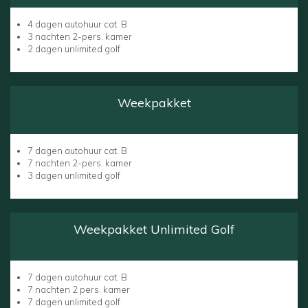
4 dagen autohuur cat. B
3 nachten 2-pers. kamer
2 dagen unlimited golf
Weekpakket
7 dagen autohuur cat. B
7 nachten 2-pers. kamer
3 dagen unlimited golf
Weekpakket Unlimited Golf
7 dagen autohuur cat. B
7 nachten 2 pers. kamer
7 dagen unlimited golf