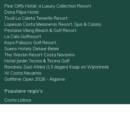
Pine Cliffs Hotel, a Luxury Collection Resort
Dona Filipa Hotel
Tivoli La Caleta Tenerife Resort
Lopesan Costa Meloneras Resort, Spa & Casino
Pestana Viking Beach & Golf Resort
La Cala Golfresort
Kaya Palazzo Golf Resort
Sueno Hotels Deluxe Belek
The Westin Resort Costa Navarino
Hotel Jardin Tecina & Tecina Golf
Rondreis Zuid-Afrika (13 dagen) Kaap en Wijnstreek
W Costa Navarino
Golftime Open 2026 - Algarve
Populaire regio's
Costa Lisboa
Costa Blanca
Gran Canaria
Belek
Andalusië