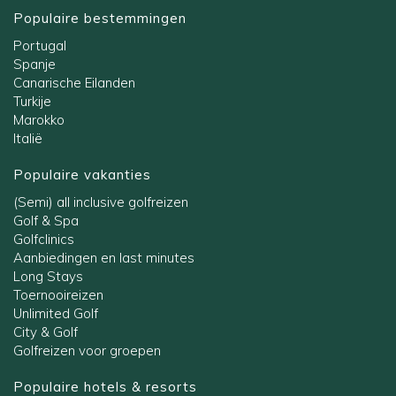
Populaire bestemmingen
Portugal
Spanje
Canarische Eilanden
Turkije
Marokko
Italië
Populaire vakanties
(Semi) all inclusive golfreizen
Golf & Spa
Golfclinics
Aanbiedingen en last minutes
Long Stays
Toernooireizen
Unlimited Golf
City & Golf
Golfreizen voor groepen
Populaire hotels & resorts