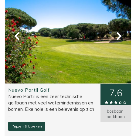
Nuevo Portil Golf
7,6
Nuevo Portil is een zeer technische
golfbaan met veel waterhindernissen en
bomen. Elke hole is een belevenis op zich
bosbaan,
...
parkbaan
Prijzen & boeken