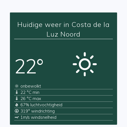
Huidige weer in Costa de la
Luz Noord
22°
onbewolkt
22 °C min
26 °C max
67% luchtvochtigheid
319° windrichting
1m/s windsnelheid