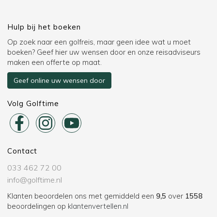
Hulp bij het boeken
Op zoek naar een golfreis, maar geen idee wat u moet
boeken? Geef hier uw wensen door en onze reisadviseurs
maken een offerte op maat.
Geef online uw wensen door
Volg Golftime
Contact
033 462 72 00
info@golftime.nl
Klanten beoordelen ons met gemiddeld een
9,5
over
1558
beoordelingen op
klantenvertellen.nl