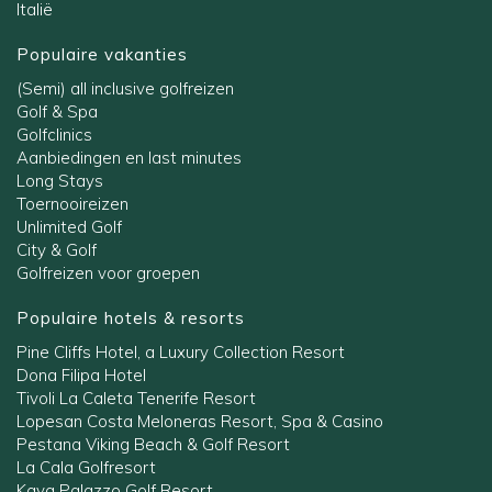
Italië
Populaire vakanties
(Semi) all inclusive golfreizen
Golf & Spa
Golfclinics
Aanbiedingen en last minutes
Long Stays
Toernooireizen
Unlimited Golf
City & Golf
Golfreizen voor groepen
Populaire hotels & resorts
Pine Cliffs Hotel, a Luxury Collection Resort
Dona Filipa Hotel
Tivoli La Caleta Tenerife Resort
Lopesan Costa Meloneras Resort, Spa & Casino
Pestana Viking Beach & Golf Resort
La Cala Golfresort
Kaya Palazzo Golf Resort