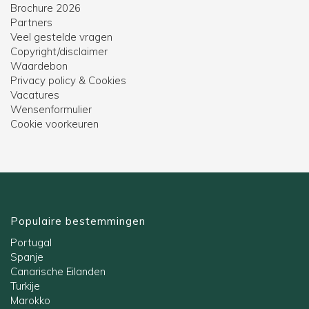
Brochure 2026
Partners
Veel gestelde vragen
Copyright/disclaimer
Waardebon
Privacy policy & Cookies
Vacatures
Wensenformulier
Cookie voorkeuren
Populaire bestemmingen
Portugal
Spanje
Canarische Eilanden
Turkije
Marokko