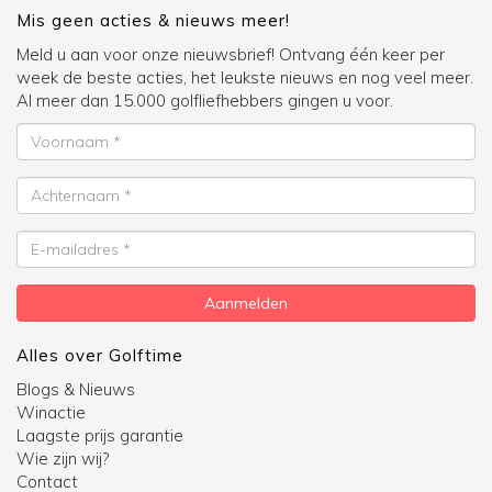
Mis geen acties & nieuws meer!
Meld u aan voor onze nieuwsbrief! Ontvang één keer per
week de beste acties, het leukste nieuws en nog veel meer.
Al meer dan 15.000 golfliefhebbers gingen u voor.
Voornaam
Achternaam
E-
mailadres
Aanmelden
Alles over Golftime
Blogs & Nieuws
Winactie
Laagste prijs garantie
Wie zijn wij?
Contact