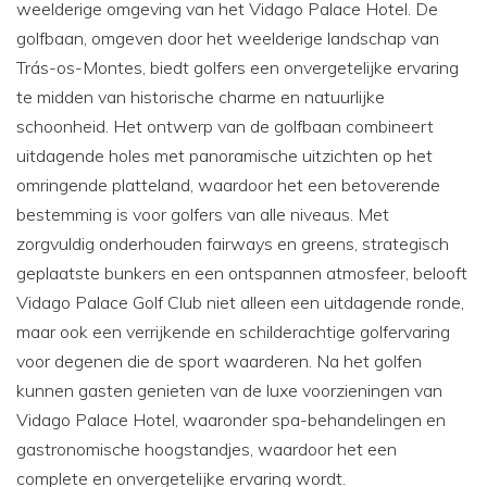
weelderige omgeving van het Vidago Palace Hotel. De
golfbaan, omgeven door het weelderige landschap van
Trás-os-Montes, biedt golfers een onvergetelijke ervaring
te midden van historische charme en natuurlijke
schoonheid. Het ontwerp van de golfbaan combineert
uitdagende holes met panoramische uitzichten op het
omringende platteland, waardoor het een betoverende
bestemming is voor golfers van alle niveaus. Met
zorgvuldig onderhouden fairways en greens, strategisch
geplaatste bunkers en een ontspannen atmosfeer, belooft
Vidago Palace Golf Club niet alleen een uitdagende ronde,
maar ook een verrijkende en schilderachtige golfervaring
voor degenen die de sport waarderen. Na het golfen
kunnen gasten genieten van de luxe voorzieningen van
Vidago Palace Hotel, waaronder spa-behandelingen en
gastronomische hoogstandjes, waardoor het een
complete en onvergetelijke ervaring wordt.