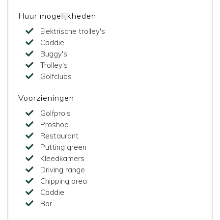
Huur mogelijkheden
Elektrische trolley's
Caddie
Buggy's
Trolley's
Golfclubs
Voorzieningen
Golfpro's
Proshop
Restaurant
Putting green
Kleedkamers
Driving range
Chipping area
Caddie
Bar