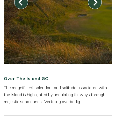
Over The Island GC
The magnificent splendour and solitude associated with
the Island is highlighted by undulating fairways through
majestic sand dunes'. Vertaling overbodig.