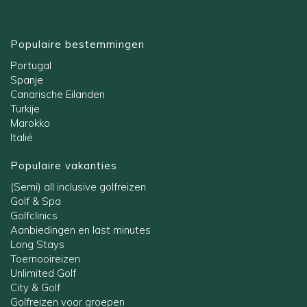
Populaire bestemmingen
Portugal
Spanje
Canarische Eilanden
Turkije
Marokko
Italië
Populaire vakanties
(Semi) all inclusive golfreizen
Golf & Spa
Golfclinics
Aanbiedingen en last minutes
Long Stays
Toernooireizen
Unlimited Golf
City & Golf
Golfreizen voor groepen