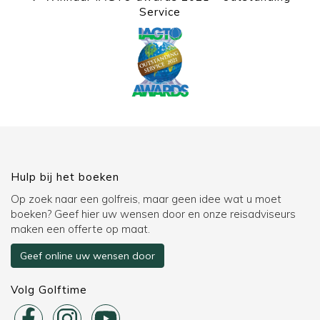
Service
Hulp bij het boeken
Op zoek naar een golfreis, maar geen idee wat u moet
boeken? Geef hier uw wensen door en onze reisadviseurs
maken een offerte op maat.
Geef online uw wensen door
Volg Golftime