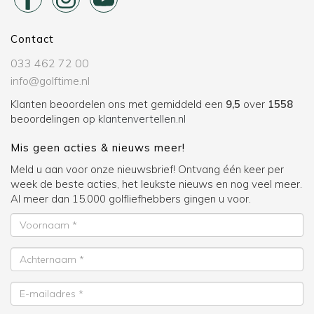
Contact
033 462 72 00
info@golftime.nl
Klanten beoordelen ons met gemiddeld een
9,5
over
1558
beoordelingen op
klantenvertellen.nl
Mis geen acties & nieuws meer!
Meld u aan voor onze nieuwsbrief! Ontvang één keer per
week de beste acties, het leukste nieuws en nog veel meer.
Al meer dan 15.000 golfliefhebbers gingen u voor.
Voornaam
Achternaam
E-
mailadres