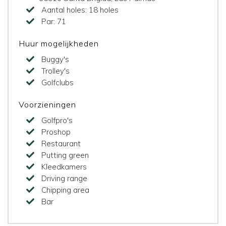
Aantal holes:
18 holes
Par:
71
Huur mogelijkheden
Buggy's
Trolley's
Golfclubs
Voorzieningen
Golfpro's
Proshop
Restaurant
Putting green
Kleedkamers
Driving range
Chipping area
Bar