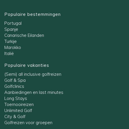
Populaire bestemmingen
Portugal
Spanje
Canarische Eilanden
Turkije
Marokko
Italië
Populaire vakanties
(Semi) all inclusive golfreizen
Golf & Spa
Golfclinics
Aanbiedingen en last minutes
Long Stays
Toernooireizen
Unlimited Golf
City & Golf
Golfreizen voor groepen