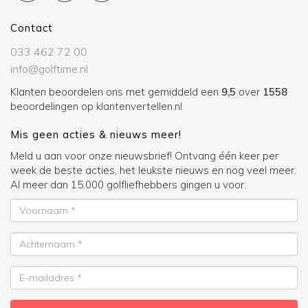
Contact
033 462 72 00
info@golftime.nl
Klanten beoordelen ons met gemiddeld een
9,5
over
1558
beoordelingen op
klantenvertellen.nl
Mis geen acties & nieuws meer!
Meld u aan voor onze nieuwsbrief! Ontvang één keer per
week de beste acties, het leukste nieuws en nog veel meer.
Al meer dan 15.000 golfliefhebbers gingen u voor.
Voornaam
Achternaam
E-
mailadres