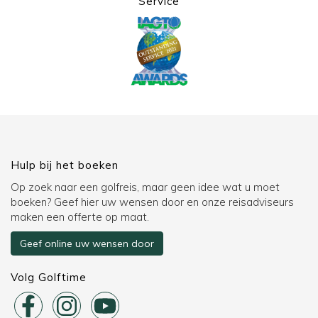
Service
Hulp bij het boeken
Op zoek naar een golfreis, maar geen idee wat u moet
boeken? Geef hier uw wensen door en onze reisadviseurs
maken een offerte op maat.
Geef online uw wensen door
Volg Golftime