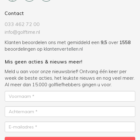
Contact
033 462 72 00
info@golftime.nl
Klanten beoordelen ons met gemiddeld een
9,5
over
1558
beoordelingen op
klantenvertellen.nl
Mis geen acties & nieuws meer!
Meld u aan voor onze nieuwsbrief! Ontvang één keer per
week de beste acties, het leukste nieuws en nog veel meer.
Al meer dan 15.000 golfliefhebbers gingen u voor.
Voornaam
Achternaam
E-
mailadres