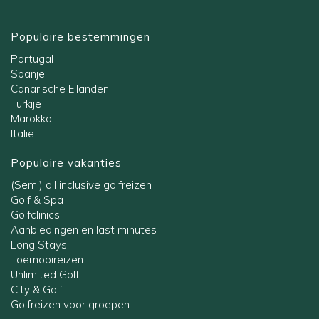
Populaire bestemmingen
Portugal
Spanje
Canarische Eilanden
Turkije
Marokko
Italië
Populaire vakanties
(Semi) all inclusive golfreizen
Golf & Spa
Golfclinics
Aanbiedingen en last minutes
Long Stays
Toernooireizen
Unlimited Golf
City & Golf
Golfreizen voor groepen