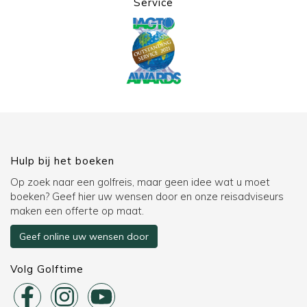
Service
Hulp bij het boeken
Op zoek naar een golfreis, maar geen idee wat u moet
boeken? Geef hier uw wensen door en onze reisadviseurs
maken een offerte op maat.
Geef online uw wensen door
Volg Golftime