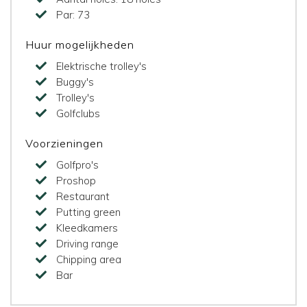
Par:
73
Huur mogelijkheden
Elektrische trolley's
Buggy's
Trolley's
Golfclubs
Voorzieningen
Golfpro's
Proshop
Restaurant
Putting green
Kleedkamers
Driving range
Chipping area
Bar